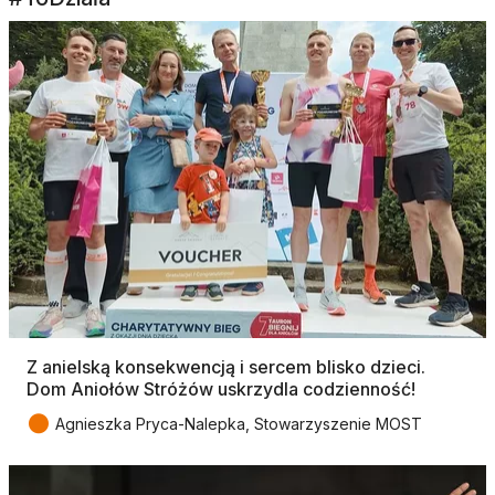
Z anielską konsekwencją i sercem blisko dzieci.
Dom Aniołów Stróżów uskrzydla codzienność!
●
Agnieszka Pryca-Nalepka, Stowarzyszenie MOST