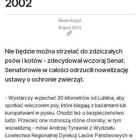
2002
Beata Kopyt
8 lipca 2002
Nie będzie można strzelać do zdziczałych
psów i kotów - zdecydował wczoraj Senat.
Senatorowie w całości odrzucili nowelizację
ustawy o ochronie zwierząt.
- Wystarczy wyjechać 20 kilometrów od Lublina, aby
spotkać wieczorem psy, które biegają z bażantami lub
kuropatwami w pysku. Chodzi też o bezpieczeństwo
ludzi. Przecież one roznoszą różne choroby, w tym
wściekliznę - mówi Andrzej Tyrawski z Wydziału
Łowiectwa Regionalnej Dyrekcji Lasów Państwowych w