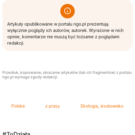
Artykuły opublikowane w portalu ngo.pl prezentują
wyłącznie poglądy ich autorów, autorek. Wyrażone w nich
opinie, komentarze nie muszą być tożsame z poglądami
redakcji.
Przedruk, kopiowanie, skracanie artykułów (lub ich fragmentów) z portalu
ngo.pl wymaga zgody redakcji.
Tagi
Polska
z prasy
Ekologia, środowisko
#ToDziała