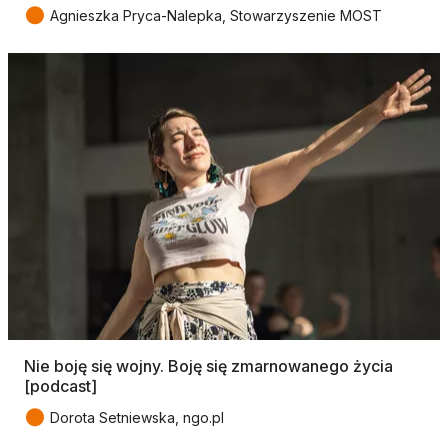
●
Agnieszka Pryca-Nalepka, Stowarzyszenie MOST
Nie boję się wojny. Boję się zmarnowanego życia
[podcast]
●
Dorota Setniewska, ngo.pl