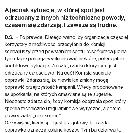
A jednak sytuacje, w której spot jest
odrzucany z innych niż techniczne powody,
czasem się zdarzają. I zawsze są trudne.
D.S.:
– To prawda. Dlatego warto, by organizacje częściej
korzystały z możliwości przesyłania do Komisji
scenariuszy przed powstaniem spotu. Współpraca już na
tym etapie pomaga wyeliminować niektóre, potencjalnie
konfliktowe sytuacje. Zresztą, rzadko który spot jest
odrzucany całościowo. Na ogół Komisja sugeruje
poprawki. Zdarza się, że niewielkie zmiany mogą
poprawić przejrzystość kampanii. Wtedy proponowane
są spotkania, na których omawiane są te sugestie.
Nieczęsto zdarza się, żeby Komisja obejrzała spot, który
spełnia techniczne i regulaminowe wytyczne, a potem
powiedziała: „nie i koniec”.
Oczywiście, kiedy spot jest już gotowy, to każda
poprawka oznacza kolejne koszty. Tym bardziej warto