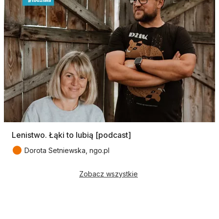
Lenistwo. Łąki to lubią [podcast]
●
Dorota Setniewska, ngo.pl
Zobacz wszystkie