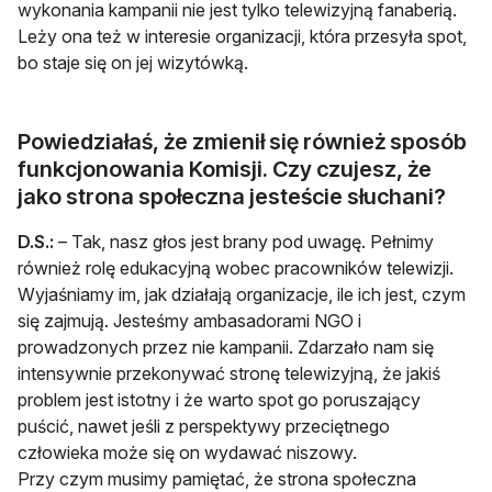
wykonania kampanii nie jest tylko telewizyjną fanaberią.
Leży ona też w interesie organizacji, która przesyła spot,
bo staje się on jej wizytówką.
Powiedziałaś, że zmienił się również sposób
funkcjonowania Komisji. Czy czujesz, że
jako strona społeczna jesteście słuchani?
D.S.:
– Tak, nasz głos jest brany pod uwagę. Pełnimy
również rolę edukacyjną wobec pracowników telewizji.
Wyjaśniamy im, jak działają organizacje, ile ich jest, czym
się zajmują. Jesteśmy ambasadorami NGO i
prowadzonych przez nie kampanii. Zdarzało nam się
intensywnie przekonywać stronę telewizyjną, że jakiś
problem jest istotny i że warto spot go poruszający
puścić, nawet jeśli z perspektywy przeciętnego
człowieka może się on wydawać niszowy.
Przy czym musimy pamiętać, że strona społeczna