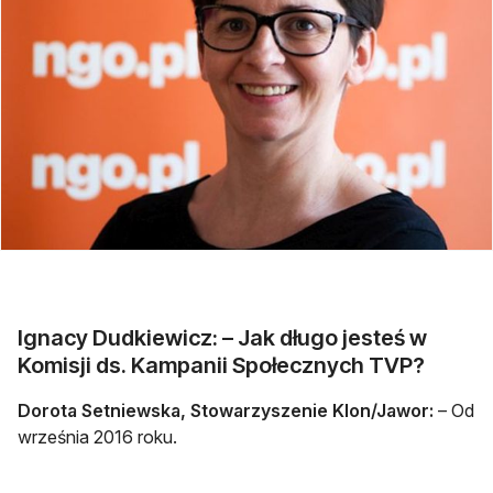
Ignacy Dudkiewicz: – Jak długo jesteś w
Komisji ds. Kampanii Społecznych TVP?
Dorota Setniewska, Stowarzyszenie Klon/Jawor:
– Od
września 2016 roku.