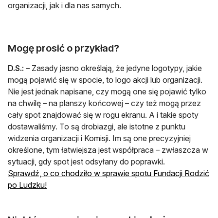
organizacji, jak i dla nas samych.
Mogę prosić o przykład?
D.S.:
– Zasady jasno określają, że jedyne logotypy, jakie
mogą pojawić się w spocie, to logo akcji lub organizacji.
Nie jest jednak napisane, czy mogą one się pojawić tylko
na chwilę – na planszy końcowej – czy też mogą przez
cały spot znajdować się w rogu ekranu. A i takie spoty
dostawaliśmy. To są drobiazgi, ale istotne z punktu
widzenia organizacji i Komisji. Im są one precyzyjniej
określone, tym łatwiejsza jest współpraca – zwłaszcza w
sytuacji, gdy spot jest odsyłany do poprawki.
Sprawdź, o co chodziło w sprawie spotu Fundacji Rodzić
otwiera się w nowej karcie
po Ludzku!