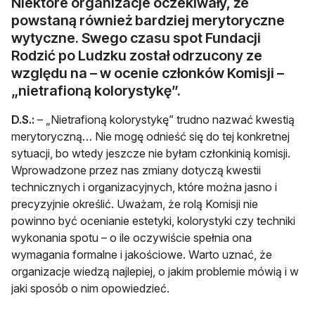
Niektóre organizacje oczekiwały, że
powstaną również bardziej merytoryczne
wytyczne. Swego czasu spot Fundacji
Rodzić po Ludzku został odrzucony ze
względu na – w ocenie członków Komisji –
„nietrafioną kolorystykę”.
D.S.:
– „Nietrafioną kolorystykę” trudno nazwać kwestią
merytoryczną… Nie mogę odnieść się do tej konkretnej
sytuacji, bo wtedy jeszcze nie byłam członkinią komisji.
Wprowadzone przez nas zmiany dotyczą kwestii
technicznych i organizacyjnych, które można jasno i
precyzyjnie określić. Uważam, że rolą Komisji nie
powinno być ocenianie estetyki, kolorystyki czy techniki
wykonania spotu – o ile oczywiście spełnia ona
wymagania formalne i jakościowe. Warto uznać, że
organizacje wiedzą najlepiej, o jakim problemie mówią i w
jaki sposób o nim opowiedzieć.