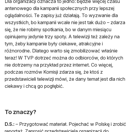
Dla organizacji oznacza to jedno: będzie więcej czasu
antenowego dla kampanii społecznych przy lepszej
oglądalności. Te zapisy już działają. To wyzwanie dla
wszystkich, bo kampanii wcale nie jest tak dużo – zdarza
się, że nie robimy spotkania, bo w danym miesiącu
opiniujemy jedynie trzy spoty. A telewizji też zależy na
tym, żeby kampanie były ciekawe, atrakcyjne i
różnorodne. Dlatego warto się zmobilizować właśnie
teraz! W TVP dotrzeć można do odbiorców, do których
nie dotrzemy na przykład przez internet. Co więcej,
podczas rozmów Komisji zdarza się, że ktoś z
przedstawicieli telewizji mówi, że dany temat jest dla nich
ciekawy i chcą go pogłębić.
To znaczy?
D.S.:
– Przygotować materiał. Pojechać w Polskę i zrobić
reportaż. Zaprosić przedstawiciela organizacji do