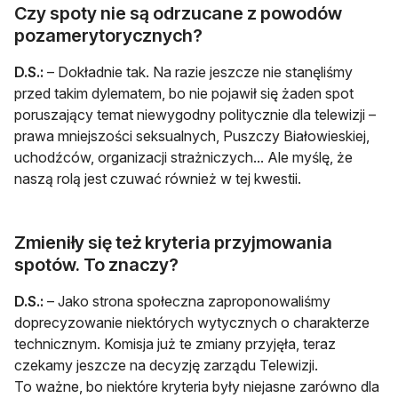
Czy spoty nie są odrzucane z powodów
pozamerytorycznych?
D.S.:
– Dokładnie tak. Na razie jeszcze nie stanęliśmy
przed takim dylematem, bo nie pojawił się żaden spot
poruszający temat niewygodny politycznie dla telewizji –
prawa mniejszości seksualnych, Puszczy Białowieskiej,
uchodźców, organizacji strażniczych... Ale myślę, że
naszą rolą jest czuwać również w tej kwestii.
Zmieniły się też kryteria przyjmowania
spotów. To znaczy?
D.S.:
– Jako strona społeczna zaproponowaliśmy
doprecyzowanie niektórych wytycznych o charakterze
technicznym. Komisja już te zmiany przyjęła, teraz
czekamy jeszcze na decyzję zarządu Telewizji.
To ważne, bo niektóre kryteria były niejasne zarówno dla