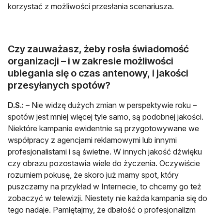
korzystać z możliwości przesłania scenariusza.
Czy zauważasz, żeby rosła świadomość
organizacji – i w zakresie możliwości
ubiegania się o czas antenowy, i jakości
przesyłanych spotów?
D.S.:
– Nie widzę dużych zmian w perspektywie roku –
spotów jest mniej więcej tyle samo, są podobnej jakości.
Niektóre kampanie ewidentnie są przygotowywane we
współpracy z agencjami reklamowymi lub innymi
profesjonalistami i są świetne. W innych jakość dźwięku
czy obrazu pozostawia wiele do życzenia. Oczywiście
rozumiem pokusę, że skoro już mamy spot, który
puszczamy na przykład w Internecie, to chcemy go też
zobaczyć w telewizji. Niestety nie każda kampania się do
tego nadaje. Pamiętajmy, że dbałość o profesjonalizm