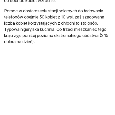
co dochód kobiet wzrośnie.
Pomoc w dostarczeniu stacji solarnych do ładowania
telefonów obejmie 50 kobiet z 10 wsi, zaś szacowana
liczba kobiet korzystających z chłodni to sto osób.
Typowa nigeryjska kuchnia. Co trzeci mieszkaniec tego
kraju żyje poniżej poziomu ekstremalnego ubóstwa (2,15
dolara na dzień).