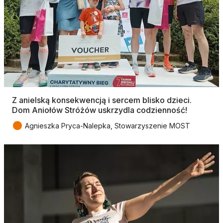
Z anielską konsekwencją i sercem blisko dzieci.
Dom Aniołów Stróżów uskrzydla codzienność!
●
Agnieszka Pryca-Nalepka, Stowarzyszenie MOST