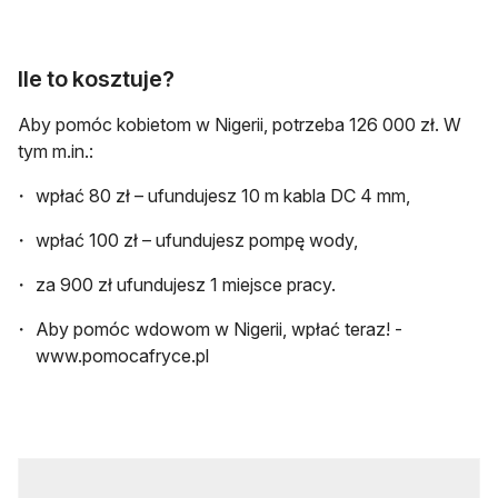
Ile to kosztuje?
Aby pomóc kobietom w Nigerii, potrzeba 126 000 zł. W
tym m.in.:
wpłać 80 zł – ufundujesz 10 m kabla DC 4 mm,
wpłać 100 zł – ufundujesz pompę wody,
za 900 zł ufundujesz 1 miejsce pracy.
Aby pomóc wdowom w Nigerii, wpłać teraz! -
www.pomocafryce.pl