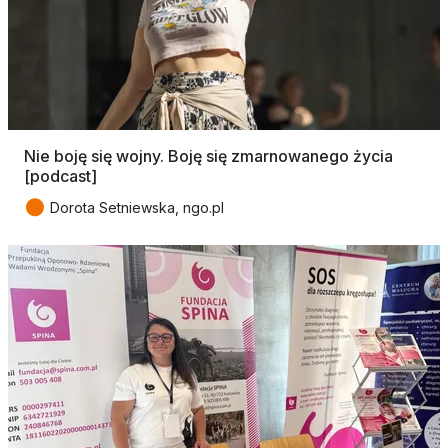
Nie boję się wojny. Boję się zmarnowanego życia
[podcast]
●
Dorota Setniewska, ngo.pl