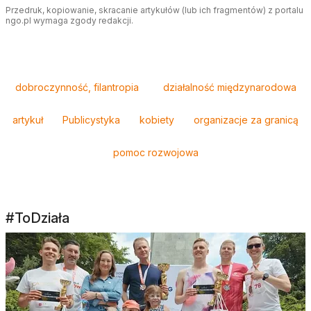
Przedruk, kopiowanie, skracanie artykułów (lub ich fragmentów) z portalu
ngo.pl wymaga zgody redakcji.
Tagi
dobroczynność, filantropia
działalność międzynarodowa
artykuł
Publicystyka
kobiety
organizacje za granicą
pomoc rozwojowa
#ToDziała