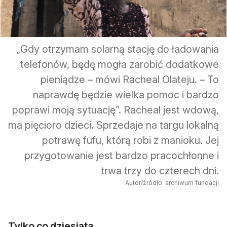
„Gdy otrzymam solarną stację do ładowania
telefonów, będę mogła zarobić dodatkowe
pieniądze – mówi Racheal Olateju. – To
naprawdę będzie wielka pomoc i bardzo
poprawi moją sytuację”. Racheal jest wdową,
ma pięcioro dzieci. Sprzedaje na targu lokalną
potrawę fufu, którą robi z manioku. Jej
przygotowanie jest bardzo pracochłonne i
trwa trzy do czterech dni.
Autor/źródło: archiwum fundacji
Tylko co dziesiąta...