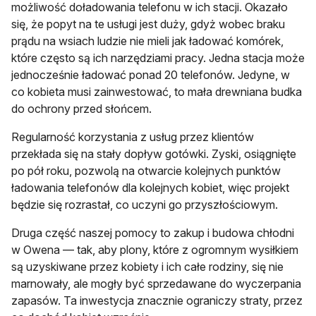
możliwość doładowania telefonu w ich stacji. Okazało
się, że popyt na te usługi jest duży, gdyż wobec braku
prądu na wsiach ludzie nie mieli jak ładować komórek,
które często są ich narzędziami pracy. Jedna stacja może
jednocześnie ładować ponad 20 telefonów. Jedyne, w
co kobieta musi zainwestować, to mała drewniana budka
do ochrony przed słońcem.
Regularność korzystania z usług przez klientów
przekłada się na stały dopływ gotówki. Zyski, osiągnięte
po pół roku, pozwolą na otwarcie kolejnych punktów
ładowania telefonów dla kolejnych kobiet, więc projekt
będzie się rozrastał, co uczyni go przyszłościowym.
Druga część naszej pomocy to zakup i budowa chłodni
w Owena — tak, aby plony, które z ogromnym wysiłkiem
są uzyskiwane przez kobiety i ich całe rodziny, się nie
marnowały, ale mogły być sprzedawane do wyczerpania
zapasów. Ta inwestycja znacznie ograniczy straty, przez