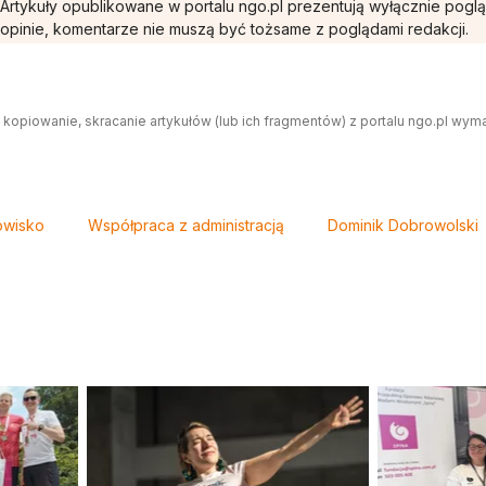
Artykuły opublikowane w portalu ngo.pl prezentują wyłącznie pogl
opinie, komentarze nie muszą być tożsame z poglądami redakcji.
 kopiowanie, skracanie artykułów (lub ich fragmentów) z portalu ngo.pl wym
owisko
Współpraca z administracją
Dominik Dobrowolski