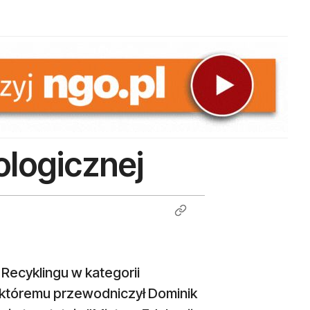
ologicznej
7
Recyklingu w kategorii
któremu przewodniczył Dominik