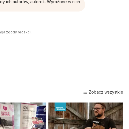
ądy ich autorów, autorek. Wyrażone w nich
aga zgody redakcji.
Zobacz wszystkie