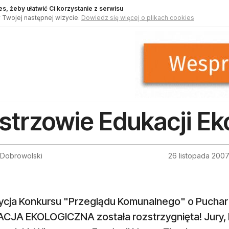
s, żeby ułatwić Ci korzystanie z serwisu
 Twojej następnej wizycie.
Dowiedz się więcej o plikach cookies
strzowie Edukacji Ek
 Dobrowolski
26 listopada 200
dycja Konkursu "Przeglądu Komunalnego" o Puchar 
CJA EKOLOGICZNA została rozstrzygnięta! Jury, 