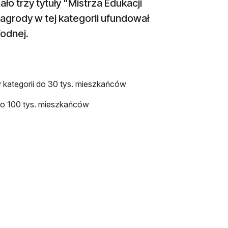
o trzy tytuły "Mistrza Edukacji
agrody w tej kategorii ufundował
odnej.
 kategorii do 30 tys. mieszkańców
 do 100 tys. mieszkańców