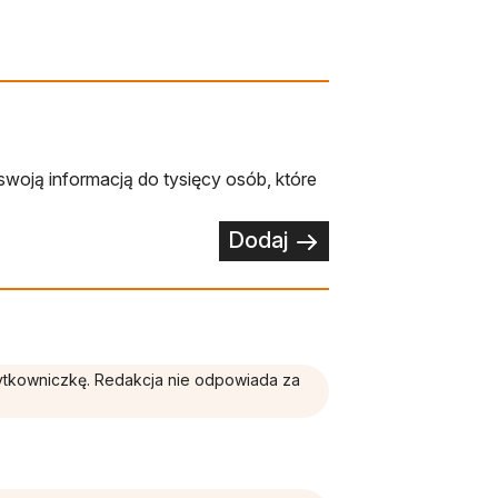
swoją informacją do tysięcy osób, które
Dodaj
żytkowniczkę. Redakcja nie odpowiada za