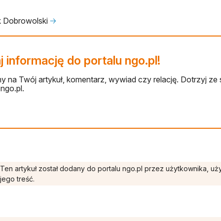
k Dobrowolski
🡢
 informację do portalu ngo.pl!
 na Twój artykuł, komentarz, wywiad czy relację. Dotrzyj ze 
ngo.pl.
Ten artykuł został dodany do portalu ngo.pl przez użytkownika, u
jego treść.