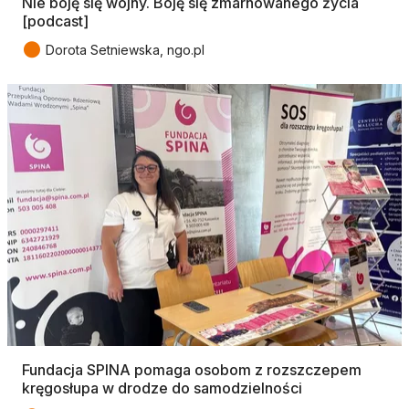
Nie boję się wojny. Boję się zmarnowanego życia
[podcast]
●
Dorota Setniewska, ngo.pl
Fundacja SPINA pomaga osobom z rozszczepem
kręgosłupa w drodze do samodzielności