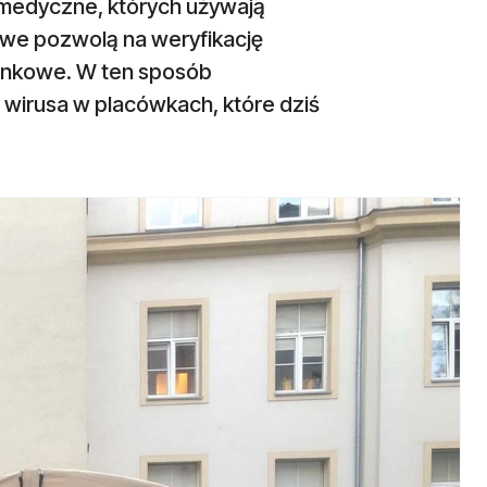
 medyczne, których używają
owe pozwolą na weryfikację
atunkowe. W ten sposób
 wirusa w placówkach, które dziś