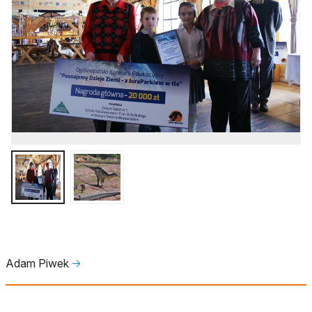
Adam Piwek
🡢