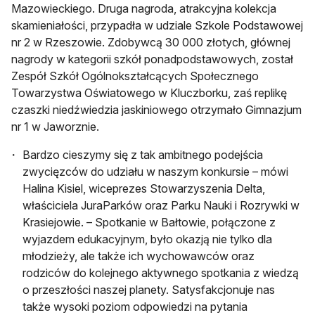
Mazowieckiego. Druga nagroda, atrakcyjna kolekcja
skamieniałości, przypadła w udziale Szkole Podstawowej
nr 2 w Rzeszowie. Zdobywcą 30 000 złotych, głównej
nagrody w kategorii szkół ponadpodstawowych, został
Zespół Szkół Ogólnokształcących Społecznego
Towarzystwa Oświatowego w Kluczborku, zaś replikę
czaszki niedźwiedzia jaskiniowego otrzymało Gimnazjum
nr 1 w Jaworznie.
Bardzo cieszymy się z tak ambitnego podejścia
zwycięzców do udziału w naszym konkursie – mówi
Halina Kisiel, wiceprezes Stowarzyszenia Delta,
właściciela JuraParków oraz Parku Nauki i Rozrywki w
Krasiejowie. – Spotkanie w Bałtowie, połączone z
wyjazdem edukacyjnym, było okazją nie tylko dla
młodzieży, ale także ich wychowawców oraz
rodziców do kolejnego aktywnego spotkania z wiedzą
o przeszłości naszej planety. Satysfakcjonuje nas
także wysoki poziom odpowiedzi na pytania