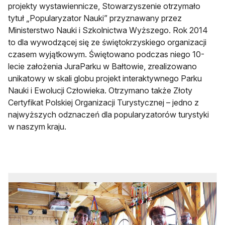
projekty wystawiennicze, Stowarzyszenie otrzymało
tytuł „Popularyzator Nauki” przyznawany przez
Ministerstwo Nauki i Szkolnictwa Wyższego. Rok 2014
to dla wywodzącej się ze świętokrzyskiego organizacji
czasem wyjątkowym. Świętowano podczas niego 10-
lecie założenia JuraParku w Bałtowie, zrealizowano
unikatowy w skali globu projekt interaktywnego Parku
Nauki i Ewolucji Człowieka. Otrzymano także Złoty
Certyfikat Polskiej Organizacji Turystycznej – jedno z
najwyższych odznaczeń dla popularyzatorów turystyki
w naszym kraju.