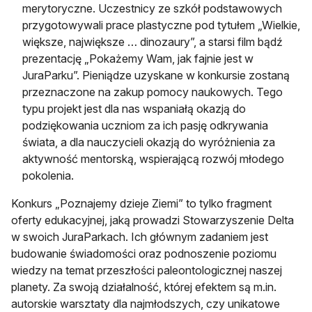
merytoryczne. Uczestnicy ze szkół podstawowych
przygotowywali prace plastyczne pod tytułem „Wielkie,
większe, największe … dinozaury”, a starsi film bądź
prezentację „Pokażemy Wam, jak fajnie jest w
JuraParku”. Pieniądze uzyskane w konkursie zostaną
przeznaczone na zakup pomocy naukowych. Tego
typu projekt jest dla nas wspaniałą okazją do
podziękowania uczniom za ich pasję odkrywania
świata, a dla nauczycieli okazją do wyróżnienia za
aktywność mentorską, wspierającą rozwój młodego
pokolenia.
Konkurs „Poznajemy dzieje Ziemi” to tylko fragment
oferty edukacyjnej, jaką prowadzi Stowarzyszenie Delta
w swoich JuraParkach. Ich głównym zadaniem jest
budowanie świadomości oraz podnoszenie poziomu
wiedzy na temat przeszłości paleontologicznej naszej
planety. Za swoją działalność, której efektem są m.in.
autorskie warsztaty dla najmłodszych, czy unikatowe