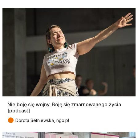
Nie boję się wojny. Boję się zmarnowanego życia
[podcast]
●
Dorota Setniewska, ngo.pl