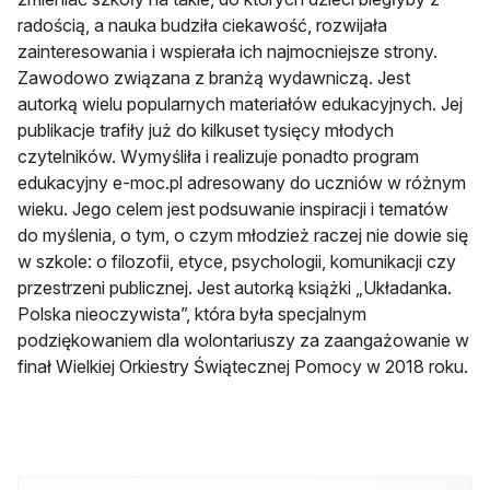
radością, a nauka budziła ciekawość, rozwijała
zainteresowania i wspierała ich najmocniejsze strony.
Zawodowo związana z branżą wydawniczą. Jest
autorką wielu popularnych materiałów edukacyjnych. Jej
publikacje trafiły już do kilkuset tysięcy młodych
czytelników. Wymyśliła i realizuje ponadto program
edukacyjny e-moc.pl adresowany do uczniów w różnym
wieku. Jego celem jest podsuwanie inspiracji i tematów
do myślenia, o tym, o czym młodzież raczej nie dowie się
w szkole: o filozofii, etyce, psychologii, komunikacji czy
przestrzeni publicznej. Jest autorką książki „Układanka.
Polska nieoczywista”, która była specjalnym
podziękowaniem dla wolontariuszy za zaangażowanie w
finał Wielkiej Orkiestry Świątecznej Pomocy w 2018 roku.