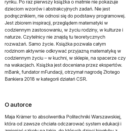
rynku. Po raz pierwszy książka o matmie nie pokazuje
dzieciom wzorów i abstrakcyjnych zadań. Nie jest
podręcznikiem, nie odnosi się do podstawy programowej.
Jest zbiorem inspiracji, przeglądem matematyki w
codziennym zastosowaniu, w życiu rodziny, w kulturze i
naturze. Czytelnicy nie znajdą tu teoretycznych
rozważań. Samo życie. Książka pozwala całym
rodzinom aktywnie odkrywać przyjazną matematykę w
codziennym życiu – w kuchni, w sklepie, na spacerze czy
na wakacjach. Książka jest doceniana przez ekspertów.
mBank, fundator mFundacji, otrzymał nagrodę Złotego
Bankiera 2018 w kategorii działań CSR.
O autorce
Maja Krämer to absolwentka Politechniki Warszawskiej,
która od zawsze chciała odczarować system edukacji i
zmieniać szkoły na takie, do których dzieci biegłyby z