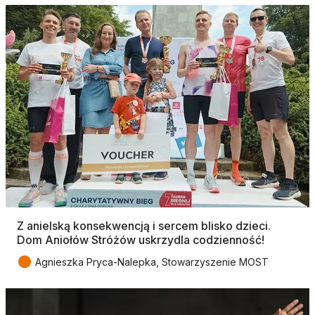
Z anielską konsekwencją i sercem blisko dzieci.
Dom Aniołów Stróżów uskrzydla codzienność!
●
Agnieszka Pryca-Nalepka, Stowarzyszenie MOST