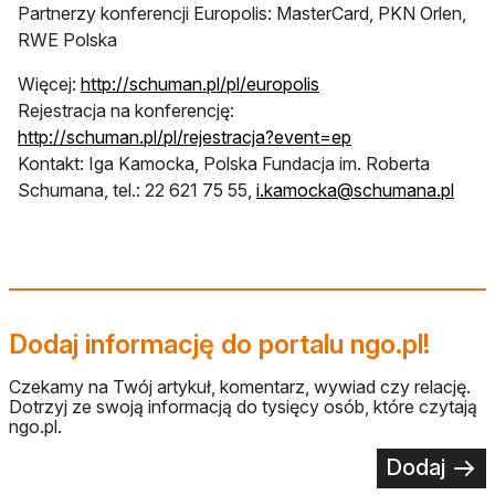
Partnerzy konferencji Europolis: MasterCard, PKN Orlen,
RWE Polska
Więcej:
http://schuman.pl/pl/europolis
Rejestracja na konferencję:
http://schuman.pl/pl/rejestracja?event=ep
Kontakt: Iga Kamocka, Polska Fundacja im. Roberta
Schumana, tel.: 22 621 75 55,
i.kamocka@schumana.pl
Dodaj informację do portalu ngo.pl!
Czekamy na Twój artykuł, komentarz, wywiad czy relację.
Dotrzyj ze swoją informacją do tysięcy osób, które czytają
ngo.pl.
Dodaj