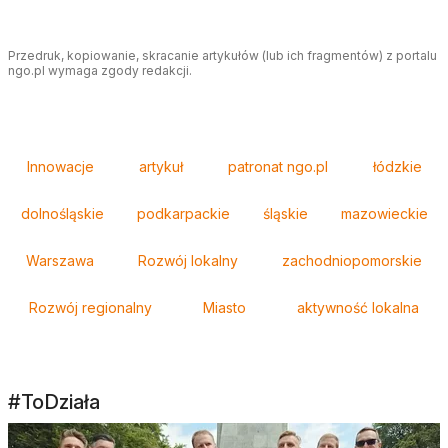
Przedruk, kopiowanie, skracanie artykułów (lub ich fragmentów) z portalu
ngo.pl wymaga zgody redakcji.
Tagi
Innowacje
artykuł
patronat ngo.pl
łódzkie
dolnośląskie
podkarpackie
śląskie
mazowieckie
Warszawa
Rozwój lokalny
zachodniopomorskie
Rozwój regionalny
Miasto
aktywność lokalna
#ToDziała