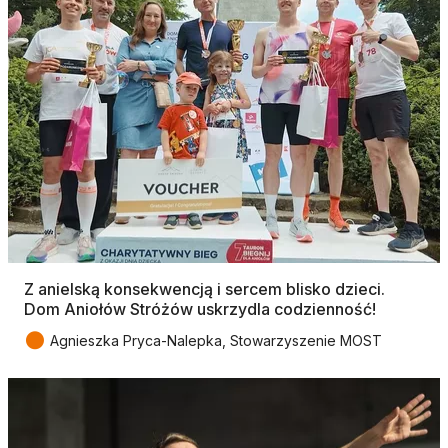
Z anielską konsekwencją i sercem blisko dzieci.
Dom Aniołów Stróżów uskrzydla codzienność!
●
Agnieszka Pryca-Nalepka, Stowarzyszenie MOST