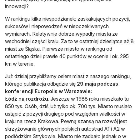
innowacji?
W rankingu kilka niespodzianek: zaskakujących pozycji,
sukcesów i niepowodzeń w nieoczekiwanych
wymiarach. Relatywnie dobrze wypadły miasta ze
wschodniej części kraju. Za to w ostatniej dziesiątce aż 8
miast ze Śląska. Pierwsze miasto w rankingu od
ostatniego dzieli prawie 40 punktów w ocenie i ok. 295
km w terenie.
Już dzisiaj przybliżamy osiem miast z naszego rankingu,
którego publikacja odbędzie się
29 maja podczas
konferencji Europolis w Warszawie:
Łódź na rozdrożu
. Jeszcze w 1988 roku mieszkało tu
850 tys. Osób, dziś już tylko ok. 700 tys. Miasto musiało
ustąpić z pozycji drugiego pod względem wielkości w
kraju na rzecz Krakowa. Pewną szansą na rozwój jest
skrzyżowanie głównych polskich autostrad A1 i A2 w
podłódzkim Strykowie. Miasto nie zadbało jednak o w