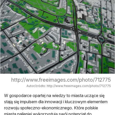
http://www.freeimages.com/photo/712775
Autor/źródło: http://www.freeimages.com/photo/712775
W gospodarce opartej na wiedzy to miasta uczące się
stają się impulsem dla innowacji i kluczowym elementem
rozwoju społeczno-ekonomicznego. Które polskie
miasta najlepiej wykorzystują swój potencjał do