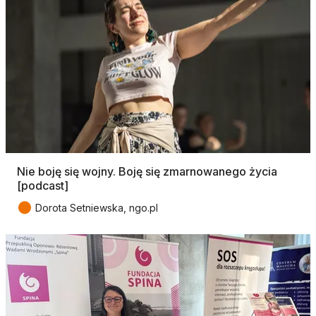
Nie boję się wojny. Boję się zmarnowanego życia
[podcast]
●
Dorota Setniewska, ngo.pl