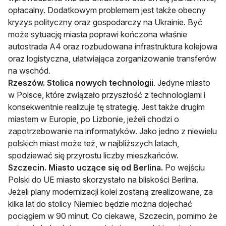
opłacalny. Dodatkowym problemem jest także obecny
kryzys polityczny oraz gospodarczy na Ukrainie. Być
może sytuację miasta poprawi kończona właśnie
autostrada A4 oraz rozbudowana infrastruktura kolejowa
oraz logistyczna, ułatwiająca zorganizowanie transferów
na wschód.
Rzeszów. Stolica nowych technologii
. Jedyne miasto
w Polsce, które związało przyszłość z technologiami i
konsekwentnie realizuje tę strategię. Jest także drugim
miastem w Europie, po Lizbonie, jeżeli chodzi o
zapotrzebowanie na informatyków. Jako jedno z niewielu
polskich miast może też, w najbliższych latach,
spodziewać się przyrostu liczby mieszkańców.
Szczecin. Miasto uczące się od Berlina.
Po wejściu
Polski do UE miasto skorzystało na bliskości Berlina.
Jeżeli plany modernizacji kolei zostaną zrealizowane, za
kilka lat do stolicy Niemiec będzie można dojechać
pociągiem w 90 minut. Co ciekawe, Szczecin, pomimo że