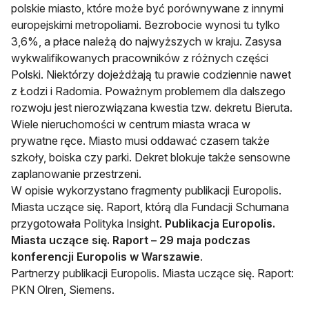
polskie miasto, które może być porównywane z innymi
europejskimi metropoliami. Bezrobocie wynosi tu tylko
3,6%, a płace należą do najwyższych w kraju. Zasysa
wykwalifikowanych pracowników z różnych części
Polski. Niektórzy dojeżdżają tu prawie codziennie nawet
z Łodzi i Radomia. Poważnym problemem dla dalszego
rozwoju jest nierozwiązana kwestia tzw. dekretu Bieruta.
Wiele nieruchomości w centrum miasta wraca w
prywatne ręce. Miasto musi oddawać czasem także
szkoły, boiska czy parki. Dekret blokuje także sensowne
zaplanowanie przestrzeni.
W opisie wykorzystano fragmenty publikacji Europolis.
Miasta uczące się. Raport, którą dla Fundacji Schumana
przygotowała Polityka Insight.
Publikacja Europolis.
Miasta uczące się. Raport – 29 maja podczas
konferencji Europolis w Warszawie
.
Partnerzy publikacji Europolis. Miasta uczące się. Raport:
PKN Olren, Siemens.