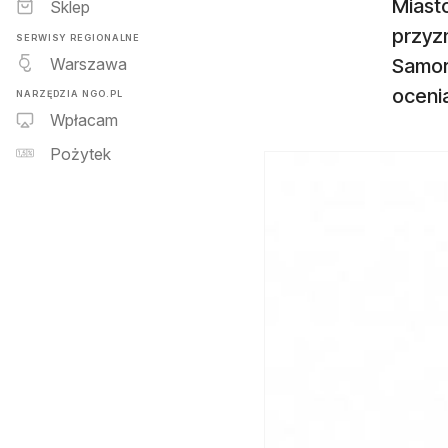
Miast
Sklep
przyz
SERWISY REGIONALNE
Warszawa
Samor
oceni
NARZĘDZIA NGO.PL
Wpłacam
Pożytek