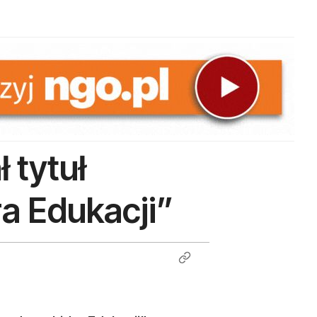
ł tytuł
a Edukacji”