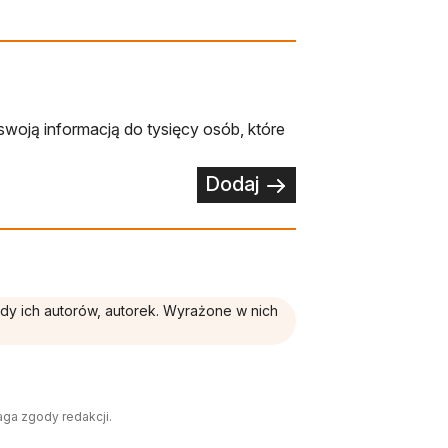
swoją informacją do tysięcy osób, które
Dodaj
ądy ich autorów, autorek. Wyrażone w nich
aga zgody redakcji.