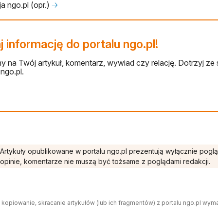
a ngo.pl (opr.)
🡢
 informację do portalu ngo.pl!
 na Twój artykuł, komentarz, wywiad czy relację. Dotrzyj ze 
ngo.pl.
Artykuły opublikowane w portalu ngo.pl prezentują wyłącznie pogl
opinie, komentarze nie muszą być tożsame z poglądami redakcji.
 kopiowanie, skracanie artykułów (lub ich fragmentów) z portalu ngo.pl wym