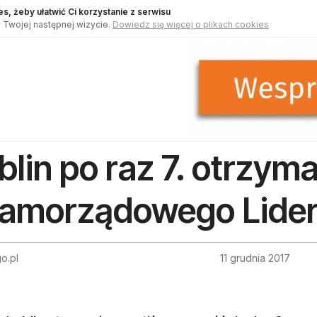
s, żeby ułatwić Ci korzystanie z serwisu
 Twojej następnej wizycie.
Dowiedz się więcej o plikach cookies
blin po raz 7. otrzyma
amorządowego Lider
go.pl
11 grudnia 2017