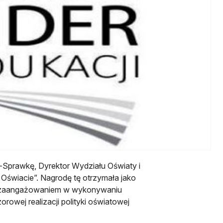
prawkę, Dyrektor Wydziału Oświaty i
świacie”. Nagrodę tę otrzymała jako
 i zaangażowaniem w wykonywaniu
owej realizacji polityki oświatowej