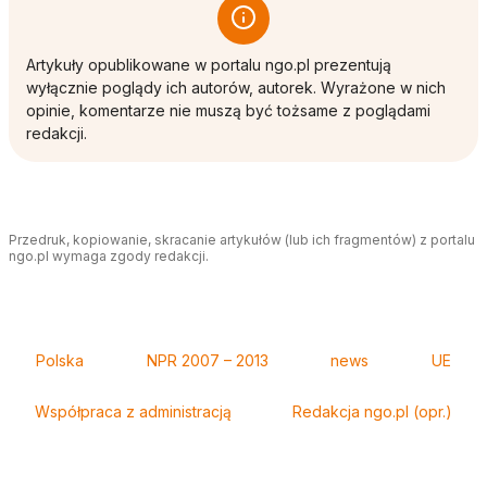
Artykuły opublikowane w portalu ngo.pl prezentują
wyłącznie poglądy ich autorów, autorek. Wyrażone w nich
opinie, komentarze nie muszą być tożsame z poglądami
redakcji.
Przedruk, kopiowanie, skracanie artykułów (lub ich fragmentów) z portalu
ngo.pl wymaga zgody redakcji.
Tagi
Polska
NPR 2007 – 2013
news
UE
Współpraca z administracją
Redakcja ngo.pl (opr.)