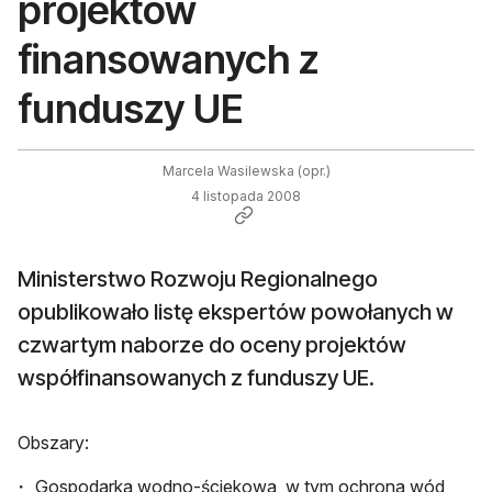
projektów
finansowanych z
funduszy UE
Marcela Wasilewska (opr.)
4 listopada 2008
Ministerstwo Rozwoju Regionalnego
opublikowało listę ekspertów powołanych w
czwartym naborze do oceny projektów
współfinansowanych z funduszy UE.
Obszary:
Gospodarka wodno-ściekowa, w tym ochrona wód