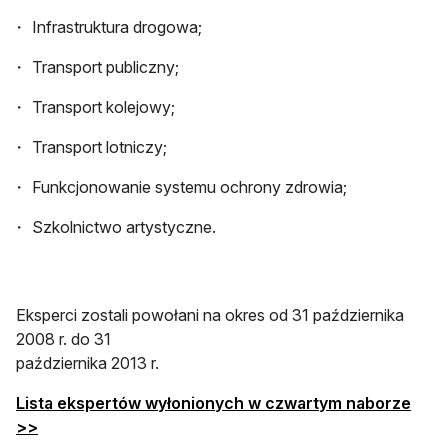
Infrastruktura drogowa;
Transport publiczny;
Transport kolejowy;
Transport lotniczy;
Funkcjonowanie systemu ochrony zdrowia;
Szkolnictwo artystyczne.
Eksperci zostali powołani na okres od 31 października
2008 r. do 31
października 2013 r.
Lista ekspertów wyłonionych w czwartym naborze
>>