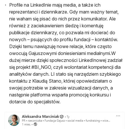
Profile na LinkedInie mają media, a także ich
reprezentanci i dziennikarze. Gdy mam ważny temat,
nie waham się pisać do nich przez komunikator. Ale
również z zaciekawieniem śledzę i komentuję
publikacje dziennikarzy, co pozwala mi docierać do
nowych – psujących do profilu fundacji – kontaktów.
Dzięki temu nawiązuję nowe relacje, które często
owocują Gajuszowymi doniesieniami medialnymi.W
dużej mierze dzięki społeczności LinkedInowej zadział
się projekt #BI_NGO, czyli wolontariat kompetencji dla
analityków danych. LI stało się narzędziem szybkiego
kontaktu z Klaudią Stano, której opowiedziałam o
swojej potrzebie w zakresie wizualizacji danych, a
następnie platforma wsparła promocję konkursu i
dotarcie do specjalistów.