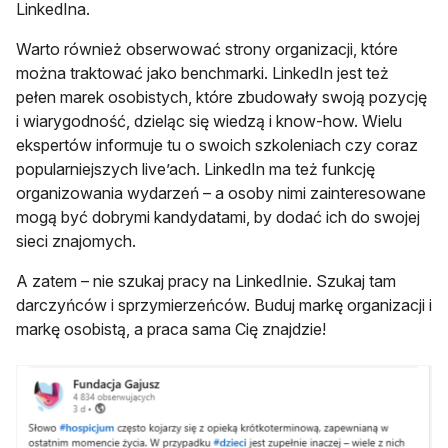
LinkedIna.
Warto również obserwować strony organizacji, które
można traktować jako benchmarki. LinkedIn jest też
pełen marek osobistych, które zbudowały swoją pozycję
i wiarygodność, dzieląc się wiedzą i know-how. Wielu
ekspertów informuje tu o swoich szkoleniach czy coraz
popularniejszych live’ach. LinkedIn ma też funkcję
organizowania wydarzeń – a osoby nimi zainteresowane
mogą być dobrymi kandydatami, by dodać ich do swojej
sieci znajomych.
A zatem – nie szukaj pracy na LinkedInie. Szukaj tam
darczyńców i sprzymierzeńców. Buduj markę organizacji i
markę osobistą, a praca sama Cię znajdzie!