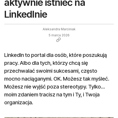
aktywnie istnieć na
LinkedInie
Aleksandra Marciniak
5 marca 2026
LinkedIn to portal dla osób, które poszukują
pracy. Albo dla tych, którzy chcą się
przechwalać swoimi sukcesami, często
mocno naciąganymi. OK. Możesz tak myśleć.
Możesz nie wyjść poza stereotypy. Tylko…
moim zdaniem tracisz na tym i Ty, i Twoja
organizacja.