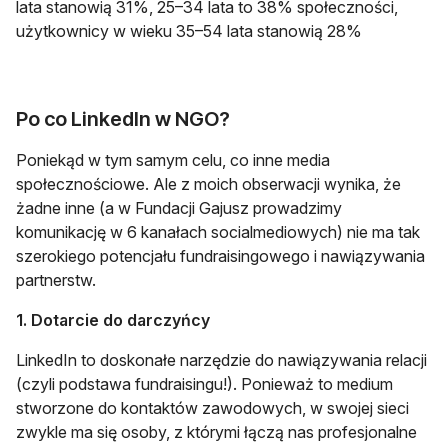
lata stanowią 31%, 25–34 lata to 38% społeczności,
użytkownicy w wieku 35–54 lata stanowią 28%
Po co LinkedIn w NGO?
Poniekąd w tym samym celu, co inne media
społecznościowe. Ale z moich obserwacji wynika, że
żadne inne (a w Fundacji Gajusz prowadzimy
komunikację w 6 kanałach socialmediowych) nie ma tak
szerokiego potencjału fundraisingowego i nawiązywania
partnerstw.
1. Dotarcie do darczyńcy
LinkedIn to doskonałe narzędzie do nawiązywania relacji
(czyli podstawa fundraisingu!). Ponieważ to medium
stworzone do kontaktów zawodowych, w swojej sieci
zwykle ma się osoby, z którymi łączą nas profesjonalne