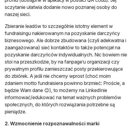
sczytanie ułatwia dodanie nowo poznanej osoby do
naszej sieci.
Zbieranie leadów to szczególnie istotny element w
fundraisingu nakierowanym na pozyskanie darczyńcy
biznesowego. Ale dobrze zbudowana (czyli adekwatna i
zaangażowana) sieć kontaktów to także potencjał na
pozyskanie darczyńców indywidualnych. Nic bowiem nie
stoi na przeszkodzie, by na fanpage’u organizacji czy
prywatnym profilu zamieszczać posty przekierowujące
do zbiórek. A jeśli nie chcemy wprost (choć moim
zdaniem motto fundraisiera powinno brzmieć: Proście, a
będzie Wam dane 😉), to możemy na LinkedInie
informować/edukować na temat ważnych problemów
społecznych, do których rozwiązania potrzebne są
pieniądze.
2. Wzmocnienie rozpoznawalności marki