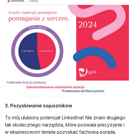
3. Pozyskiwanie sojuszników
To mój ulubiony potencjał LinkedIna! Nie znam drugiego
tak skutecznego narzędzia, które pozwala precyzyjnie i
w ekspresowym tempie pozyskać fachową poradę,