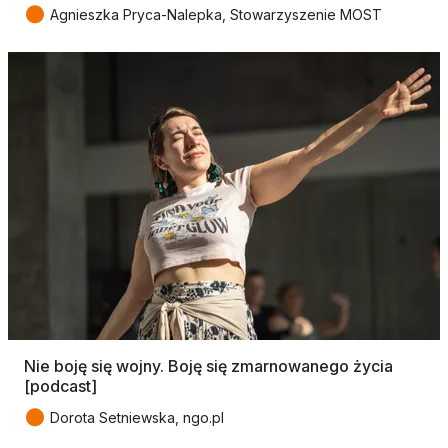
●
Agnieszka Pryca-Nalepka, Stowarzyszenie MOST
Nie boję się wojny. Boję się zmarnowanego życia
[podcast]
●
Dorota Setniewska, ngo.pl