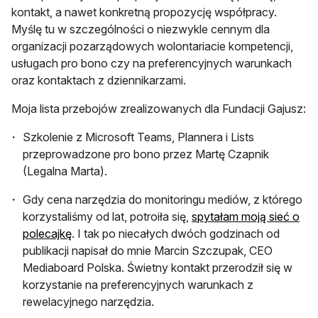
kontakt, a nawet konkretną propozycję współpracy.
Myślę tu w szczególności o niezwykle cennym dla
organizacji pozarządowych wolontariacie kompetencji,
usługach pro bono czy na preferencyjnych warunkach
oraz kontaktach z dziennikarzami.
Moja lista przebojów zrealizowanych dla Fundacji Gajusz:
Szkolenie z Microsoft Teams, Plannera i Lists
przeprowadzone pro bono przez Martę Czapnik
(Legalna Marta).
Gdy cena narzędzia do monitoringu mediów, z którego
korzystaliśmy od lat, potroiła się,
spytałam moją sieć o
otwiera się w nowej karcie
polecajkę
. I tak po niecałych dwóch godzinach od
publikacji napisał do mnie Marcin Szczupak, CEO
Mediaboard Polska. Świetny kontakt przerodził się w
korzystanie na preferencyjnych warunkach z
rewelacyjnego narzędzia.