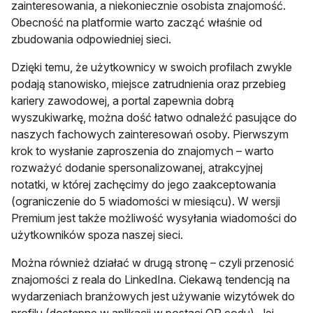
zainteresowania, a niekoniecznie osobista znajomość.
Obecność na platformie warto zacząć właśnie od
zbudowania odpowiedniej sieci.
Dzięki temu, że użytkownicy w swoich profilach zwykle
podają stanowisko, miejsce zatrudnienia oraz przebieg
kariery zawodowej, a portal zapewnia dobrą
wyszukiwarkę, można dość łatwo odnaleźć pasujące do
naszych fachowych zainteresowań osoby. Pierwszym
krok to wysłanie zaproszenia do znajomych – warto
rozważyć dodanie spersonalizowanej, atrakcyjnej
notatki, w której zachęcimy do jego zaakceptowania
(ograniczenie do 5 wiadomości w miesiącu). W wersji
Premium jest także możliwość wysyłania wiadomości do
użytkowników spoza naszej sieci.
Można również działać w drugą stronę – czyli przenosić
znajomości z reala do LinkedIna. Ciekawą tendencją na
wydarzeniach branżowych jest używanie wizytówek do
profilu (dostępne w aplikacji w postaci QR codu). Jej