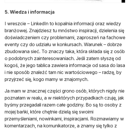
5. Wiedza i informacja
I wreszcie – LinkedIn to kopalnia informacji oraz wiedzy
branżowej. Znajdziesz tu mnóstwo inspiracji, dzielenia się
doświadczeniem czy problemami, zaproszeń na fachowe
eventy czy do udziału w konkursach. Warunek – dobrze
zbudowana sieć. To znaczy taka, która składa się z osób
o podobnych zainteresowaniach. Jeśli zatem słyszę od
kogoś, że jego tablica zawiera informacje od sasa do lasa
i nie sposób znaleźć tam nic wartościowego – radzę, by
przyjrzeć się, kogo mamy w znajomych.
Ja mam w znacznej części grono osób, których nigdy nie
poznałam w realu, a w niektórych przypadkach czuję, jak
byśmy przegadali razem całe godziny. Bo są to osoby z
mojej bańki, które chętnie dzielą się swoimi
przemyśleniami, nowinkami, inspiracjami. Rozmawiamy w
komentarzach, na komunikatorze, a znamy się tylko z