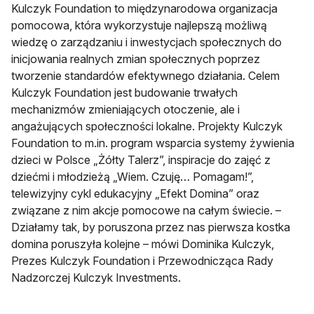
Kulczyk Foundation to międzynarodowa organizacja
pomocowa, która wykorzystuje najlepszą możliwą
wiedzę o zarządzaniu i inwestycjach społecznych do
inicjowania realnych zmian społecznych poprzez
tworzenie standardów efektywnego działania. Celem
Kulczyk Foundation jest budowanie trwałych
mechanizmów zmieniających otoczenie, ale i
angażujących społeczności lokalne. Projekty Kulczyk
Foundation to m.in. program wsparcia systemy żywienia
dzieci w Polsce „Żółty Talerz”, inspiracje do zajęć z
dziećmi i młodzieżą „Wiem. Czuję… Pomagam!”,
telewizyjny cykl edukacyjny „Efekt Domina” oraz
związane z nim akcje pomocowe na całym świecie. –
Działamy tak, by poruszona przez nas pierwsza kostka
domina poruszyła kolejne – mówi Dominika Kulczyk,
Prezes Kulczyk Foundation i Przewodnicząca Rady
Nadzorczej Kulczyk Investments.