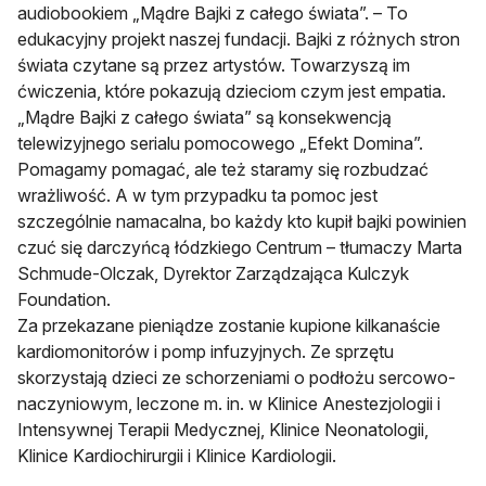
audiobookiem „Mądre Bajki z całego świata”. – To
edukacyjny projekt naszej fundacji. Bajki z różnych stron
świata czytane są przez artystów. Towarzyszą im
ćwiczenia, które pokazują dzieciom czym jest empatia.
„Mądre Bajki z całego świata” są konsekwencją
telewizyjnego serialu pomocowego „Efekt Domina”.
Pomagamy pomagać, ale też staramy się rozbudzać
wrażliwość. A w tym przypadku ta pomoc jest
szczególnie namacalna, bo każdy kto kupił bajki powinien
czuć się darczyńcą łódzkiego Centrum – tłumaczy Marta
Schmude-Olczak, Dyrektor Zarządzająca Kulczyk
Foundation.
Za przekazane pieniądze zostanie kupione kilkanaście
kardiomonitorów i pomp infuzyjnych. Ze sprzętu
skorzystają dzieci ze schorzeniami o podłożu sercowo-
naczyniowym, leczone m. in. w Klinice Anestezjologii i
Intensywnej Terapii Medycznej, Klinice Neonatologii,
Klinice Kardiochirurgii i Klinice Kardiologii.