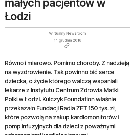
małych pacjentów w
Łodzi
Wirtualny Newsroom
14 grudnia 2016
Równo i miarowo. Pomimo choroby. Z nadzieją
na wyzdrowienie. Tak powinno bić serce
dziecka, o życie którego walczą wspaniali
lekarze z Instytutu Centrum Zdrowia Matki
Polki w Łodzi. Kulczyk Foundation właśnie
przekazało Fundacji Radia ZET 150 tys. zł,
które pozwolą na zakup kardiomonitorów i
pomp infuzyjnych dla dzieci z poważnymi