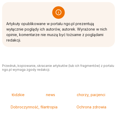
Artykuły opublikowane w portalu ngo.pl prezentują
wyłącznie poglądy ich autorów, autorek. Wyrażone w nich
opinie, komentarze nie muszą być tożsame z poglądami
redakcji.
Przedruk, kopiowanie, skracanie artykułów (lub ich fragmentów) z portalu
ngo.pl wymaga zgody redakcji.
Tagi
łódzkie
news
chorzy, pacjenci
Dobroczynność, filantropia
Ochrona zdrowia