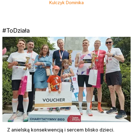
Kulczyk Dominika
#ToDziała
Z anielską konsekwencją i sercem blisko dzieci.