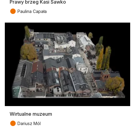
Prawy brzeg Kasi Sawko
●
Paulina Capała
Wirtualne muzeum
●
Dariusz Mól