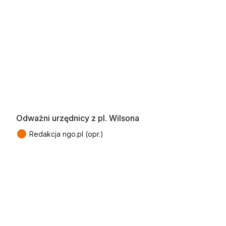
Odważni urzędnicy z pl. Wilsona
●
Redakcja ngo.pl (opr.)