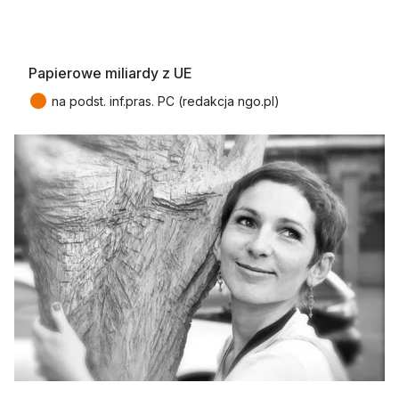
Papierowe miliardy z UE
●
na podst. inf.pras. PC (redakcja ngo.pl)