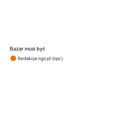
Bazar musi być
●
Redakcja ngo.pl (opr.)