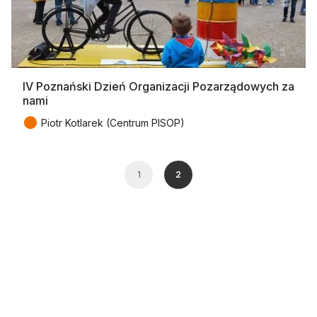
IV Poznański Dzień Organizacji Pozarządowych za
nami
●
Piotr Kotlarek (Centrum PISOP)
1
2