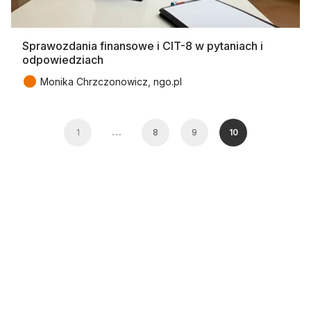
Sprawozdania finansowe i CIT-8 w pytaniach i
odpowiedziach
●
Monika Chrzczonowicz, ngo.pl
…
1
8
9
10