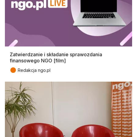
Zatwierdzanie i składanie sprawozdania
finansowego NGO [film]
●
Redakcja ngo.pl