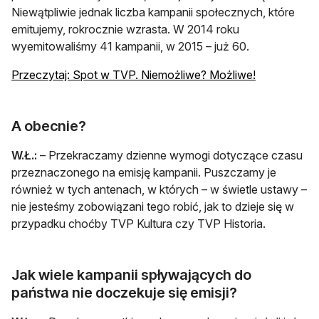
Niewątpliwie jednak liczba kampanii społecznych, które
emitujemy, rokrocznie wzrasta. W 2014 roku
wyemitowaliśmy 41 kampanii, w 2015 – już 60.
otwiera się 
Przeczytaj: Spot w TVP. Niemożliwe? Możliwe!
A obecnie?
W.Ł.:
– Przekraczamy dzienne wymogi dotyczące czasu
przeznaczonego na emisję kampanii. Puszczamy je
również w tych antenach, w których – w świetle ustawy –
nie jesteśmy zobowiązani tego robić, jak to dzieje się w
przypadku choćby TVP Kultura czy TVP Historia.
Jak wiele kampanii spływających do
państwa nie doczekuje się emisji?