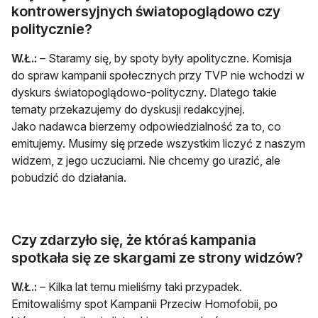
kontrowersyjnych światopoglądowo czy
politycznie?
W.Ł.:
– Staramy się, by spoty były apolityczne. Komisja
do spraw kampanii społecznych przy TVP nie wchodzi w
dyskurs światopoglądowo-polityczny. Dlatego takie
tematy przekazujemy do dyskusji redakcyjnej.
Jako nadawca bierzemy odpowiedzialność za to, co
emitujemy. Musimy się przede wszystkim liczyć z naszym
widzem, z jego uczuciami. Nie chcemy go urazić, ale
pobudzić do działania.
Czy zdarzyło się, że któraś kampania
spotkała się ze skargami ze strony widzów?
W.Ł.:
– Kilka lat temu mieliśmy taki przypadek.
Emitowaliśmy spot Kampanii Przeciw Homofobii, po