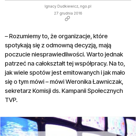
Ignacy Dudkiewicz, ngo.pl
27 grudnia 2016
– Rozumiemy to, że organizacje, które
spotykają się z odmowną decyzją, mają
poczucie niesprawiedliwości. Warto jednak
patrzeć na całokształt tej współpracy. Na to,
jak wiele spotów jest emitowanych i jak mało
się o tym mówi – mówi Weronika Ławniczak,
sekretarz Komisji ds. Kampanii Społecznych
TVP.