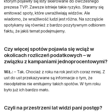
którym pojawiły się listy skierowane do ówczesnego
prezesa TVP. Zawsze istnieje takie ryzyko. Staramy się
emitować spoty, które uwrażliwiają widzów. Ale
wiadomo, że wrażliwość ludzi jest różna. Na szczęście
spotykamy się również z bardzo pozytywnym odbiorem
faktu, że jakiś temat podejmujemy.
Czy więcej spotów pojawia się wciąż w
okolicach rozliczeń podatkowych – w
związku z kampaniami jednoprocentowymi?
W.Ł.:
– Tak. Chociaż z roku na rok jest ich coraz mniej. Z
ust do ust przekazywane są informacje o tym, że
nieodpłatnie nie emitujemy takich spotów. W tym roku
było już ich bardzo mało.
Czyli na przestrzeni lat widzi pani postęp?