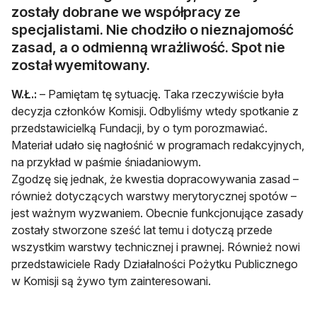
zostały dobrane we współpracy ze
specjalistami. Nie chodziło o nieznajomość
zasad, a o odmienną wrażliwość. Spot nie
został wyemitowany.
W.Ł.:
– Pamiętam tę sytuację. Taka rzeczywiście była
decyzja członków Komisji. Odbyliśmy wtedy spotkanie z
przedstawicielką Fundacji, by o tym porozmawiać.
Materiał udało się nagłośnić w programach redakcyjnych,
na przykład w paśmie śniadaniowym.
Zgodzę się jednak, że kwestia dopracowywania zasad –
również dotyczących warstwy merytorycznej spotów –
jest ważnym wyzwaniem. Obecnie funkcjonujące zasady
zostały stworzone sześć lat temu i dotyczą przede
wszystkim warstwy technicznej i prawnej. Również nowi
przedstawiciele Rady Działalności Pożytku Publicznego
w Komisji są żywo tym zainteresowani.