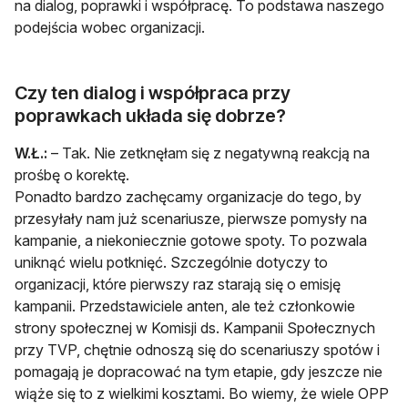
na dialog, poprawki i współpracę. To podstawa naszego
podejścia wobec organizacji.
Czy ten dialog i współpraca przy
poprawkach układa się dobrze?
W.Ł.:
– Tak. Nie zetknęłam się z negatywną reakcją na
prośbę o korektę.
Ponadto bardzo zachęcamy organizacje do tego, by
przesyłały nam już scenariusze, pierwsze pomysły na
kampanie, a niekoniecznie gotowe spoty. To pozwala
uniknąć wielu potknięć. Szczególnie dotyczy to
organizacji, które pierwszy raz starają się o emisję
kampanii. Przedstawiciele anten, ale też członkowie
strony społecznej w Komisji ds. Kampanii Społecznych
przy TVP, chętnie odnoszą się do scenariuszy spotów i
pomagają je dopracować na tym etapie, gdy jeszcze nie
wiąże się to z wielkimi kosztami. Bo wiemy, że wiele OPP