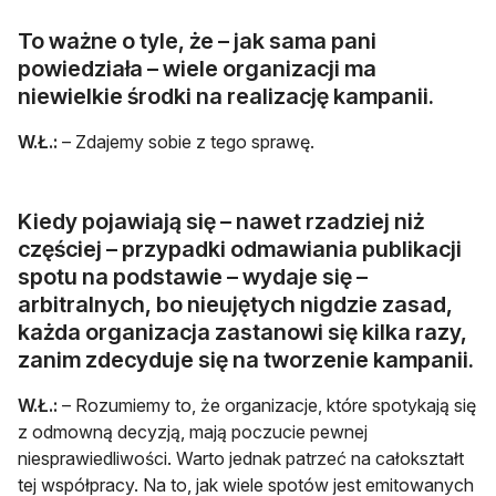
To ważne o tyle, że – jak sama pani
powiedziała – wiele organizacji ma
niewielkie środki na realizację kampanii.
W.Ł.:
– Zdajemy sobie z tego sprawę.
Kiedy pojawiają się – nawet rzadziej niż
częściej – przypadki odmawiania publikacji
spotu na podstawie – wydaje się –
arbitralnych, bo nieujętych nigdzie zasad,
każda organizacja zastanowi się kilka razy,
zanim zdecyduje się na tworzenie kampanii.
W.Ł.:
– Rozumiemy to, że organizacje, które spotykają się
z odmowną decyzją, mają poczucie pewnej
niesprawiedliwości. Warto jednak patrzeć na całokształt
tej współpracy. Na to, jak wiele spotów jest emitowanych