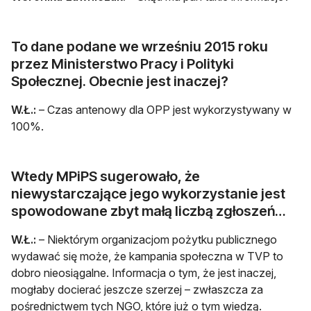
To dane podane we wrześniu 2015 roku
przez Ministerstwo Pracy i Polityki
Społecznej. Obecnie jest inaczej?
W.Ł.:
– Czas antenowy dla OPP jest wykorzystywany w
100%.
Wtedy MPiPS sugerowało, że
niewystarczające jego wykorzystanie jest
spowodowane zbyt małą liczbą zgłoszeń…
W.Ł.:
– Niektórym organizacjom pożytku publicznego
wydawać się może, że kampania społeczna w TVP to
dobro nieosiągalne. Informacja o tym, że jest inaczej,
mogłaby docierać jeszcze szerzej – zwłaszcza za
pośrednictwem tych NGO, które już o tym wiedzą.