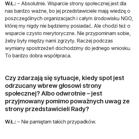
W.Ł.:
– Absolutnie. Wsparcie strony społecznej jest dla
nas bardzo ważne, bo jej przedstawiciele mają wiedzę o
poszczególnych organizacjach i całym środowisku NGO,
której my nigdy nie będziemy posiadać. Ale chodzi też o
wsparcie czysto merytoryczne. Nie przypominam sobie,
żeby były między nami zgrzyty. Raczej podczas
wymiany spostrzeżeń dochodzimy do jednego wniosku.
To bardzo dobra współpraca.
Czy zdarzają się sytuacje, kiedy spot jest
odrzucany wbrew głosowi strony
społecznej? Albo odwrotnie – jest
przyjmowany pomimo poważnych uwag ze
strony przedstawicieli Rady?
W.Ł.:
– Nie pamiętam takich przypadków.