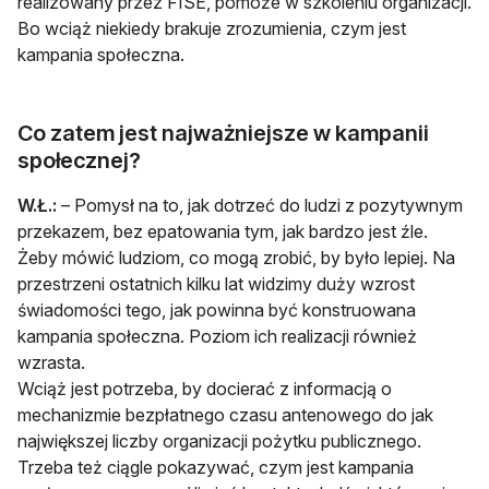
realizowany przez FISE, pomoże w szkoleniu organizacji.
Bo wciąż niekiedy brakuje zrozumienia, czym jest
kampania społeczna.
Co zatem jest najważniejsze w kampanii
społecznej?
W.Ł.:
– Pomysł na to, jak dotrzeć do ludzi z pozytywnym
przekazem, bez epatowania tym, jak bardzo jest źle.
Żeby mówić ludziom, co mogą zrobić, by było lepiej. Na
przestrzeni ostatnich kilku lat widzimy duży wzrost
świadomości tego, jak powinna być konstruowana
kampania społeczna. Poziom ich realizacji również
wzrasta.
Wciąż jest potrzeba, by docierać z informacją o
mechanizmie bezpłatnego czasu antenowego do jak
największej liczby organizacji pożytku publicznego.
Trzeba też ciągle pokazywać, czym jest kampania