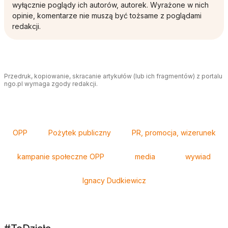
wyłącznie poglądy ich autorów, autorek. Wyrażone w nich
opinie, komentarze nie muszą być tożsame z poglądami
redakcji.
Przedruk, kopiowanie, skracanie artykułów (lub ich fragmentów) z portalu
ngo.pl wymaga zgody redakcji.
Tagi
OPP
Pożytek publiczny
PR, promocja, wizerunek
kampanie społeczne OPP
media
wywiad
Ignacy Dudkiewicz