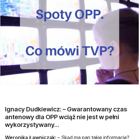
Ignacy Dudkiewicz: – Gwarantowany czas
antenowy dla OPP wciąż nie jest w pełni
wykorzystywany…
Weronika Ławniczak:
– Skąd ma pan takie informacje?