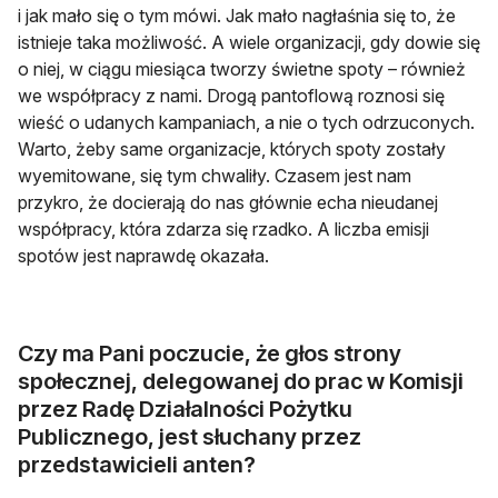
i jak mało się o tym mówi. Jak mało nagłaśnia się to, że
istnieje taka możliwość. A wiele organizacji, gdy dowie się
o niej, w ciągu miesiąca tworzy świetne spoty – również
we współpracy z nami. Drogą pantoflową roznosi się
wieść o udanych kampaniach, a nie o tych odrzuconych.
Warto, żeby same organizacje, których spoty zostały
wyemitowane, się tym chwaliły. Czasem jest nam
przykro, że docierają do nas głównie echa nieudanej
współpracy, która zdarza się rzadko. A liczba emisji
spotów jest naprawdę okazała.
Czy ma Pani poczucie, że głos strony
społecznej, delegowanej do prac w Komisji
przez Radę Działalności Pożytku
Publicznego, jest słuchany przez
przedstawicieli anten?