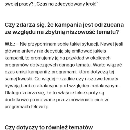
otwiera się w n
swojej pracy? „Czas na zdecydowany krok!”
Czy zdarza się, że kampania jest odrzucana
ze względu na zbytnią niszowość tematu?
W.Ł.:
– Nie przypominam sobie takiej sytuacji. Nawet jeśli
główne anteny nie decydują się emitować jakiejś
kampanii, to promujemy ją na przykład w okolicach
programów dotyczących danego tematu. Warto wiązać
czas emisji kampanii z programami, które dotyczą tej
samej kwestii. Co więcej – rzadkie czy niszowe tematy
bywają bardzo atrakcyjne pod względem redakcyjnym.
Dlatego zdarza się, że to właśnie takie spoty są
dodatkowo promowane przez mówienie o nich w
programach telewizji.
Czy dotyczy to również tematów