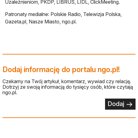
Uzależnieniom, PKDP, LIBRUS, LIDL, ClickMeeting.
Patronaty medialne: Polskie Radio, Telewizja Polska,
Gazeta.pl, Nasze Miasto, ngo.pl.
Dodaj informację do portalu ngo.pl!
Czekamy na Twój artykuł, komentarz, wywiad czy relację.
Dotrzyj ze swoją informacją do tysięcy osób, które czytają
ngo.pl.
Dodaj