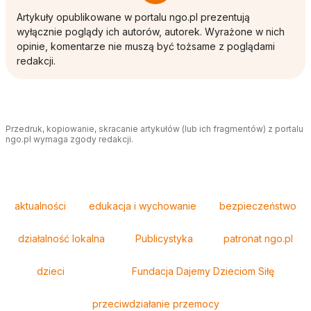
Artykuły opublikowane w portalu ngo.pl prezentują
wyłącznie poglądy ich autorów, autorek. Wyrażone w nich
opinie, komentarze nie muszą być tożsame z poglądami
redakcji.
Przedruk, kopiowanie, skracanie artykułów (lub ich fragmentów) z portalu
ngo.pl wymaga zgody redakcji.
Tagi
aktualności
edukacja i wychowanie
bezpieczeństwo
działalność lokalna
Publicystyka
patronat ngo.pl
dzieci
Fundacja Dajemy Dzieciom Siłę
przeciwdziałanie przemocy