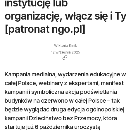
instytucję lub
organizację, włącz się i Ty
[patronat ngo.pl]
Wiktoria Kinik
12 września 2025
Kampania medialna, wydarzenia edukacyjne w
całej Polsce, webinary z ekspertami, manifest
kampanii i symboliczna akcja podświetlania
budynków na czerwono w całej Polsce – tak
będzie wyglądać druga edycja ogólnopolskiej
kampanii Dzieciństwo bez Przemocy, która
startuje już 6 października uroczystą