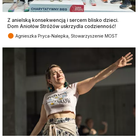
Z anielską konsekwencją i sercem blisko dzieci.
Dom Aniołów Stróżów uskrzydla codzienność!
●
Agnieszka Pryca-Nalepka, Stowarzyszenie MOST