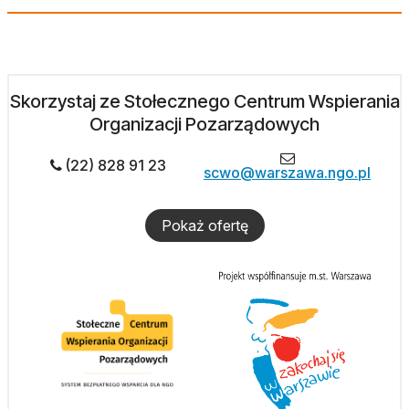
Skorzystaj ze Stołecznego Centrum Wspierania
Organizacji Pozarządowych
(22) 828 91 23
scwo@warszawa.ngo.pl
Pokaż ofertę