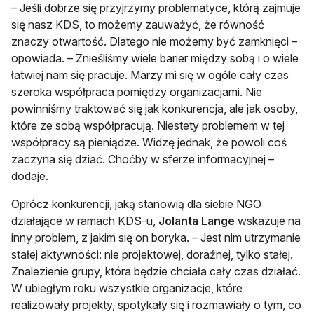
– Jeśli dobrze się przyjrzymy problematyce, którą zajmuje
się nasz KDS, to możemy zauważyć, że równość
znaczy otwartość. Dlatego nie możemy być zamknięci –
opowiada. – Znieśliśmy wiele barier między sobą i o wiele
łatwiej nam się pracuje. Marzy mi się w ogóle cały czas
szeroka współpraca pomiędzy organizacjami. Nie
powinniśmy traktować się jak konkurencja, ale jak osoby,
które ze sobą współpracują. Niestety problemem w tej
współpracy są pieniądze. Widzę jednak, że powoli coś
zaczyna się dziać. Choćby w sferze informacyjnej –
dodaje.
Oprócz konkurencji, jaką stanowią dla siebie NGO
działające w ramach KDS-u,
Jolanta Lange
wskazuje na
inny problem, z jakim się on boryka. – Jest nim utrzymanie
stałej aktywności: nie projektowej, doraźnej, tylko stałej.
Znalezienie grupy, która będzie chciała cały czas działać.
W ubiegłym roku wszystkie organizacje, które
realizowały projekty, spotykały się i rozmawiały o tym, co