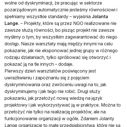
wolne od dyskryminacji, że pracując w sektorze
pozarządowym automatycznie jesteśmy równościowi i
spełniamy wszystkie standardy – wyjaśnia
Jolanta
Lange
. – Projekty, które są przez NGO realizowane nie
zawsze służą równości, bo pisząc projekt nie zawsze
myślimy o tym, by wszystkim zagwarantować do niego
dostęp. Nasze warsztaty mają między innymi na celu
pokazanie, jak nie eksponować jednej grupy w różnego
rodzaju działaniach, tylko spróbować się otworzyć i
pokazać ją na tle innych – dodaje.
Pierwszy dzień warsztatów poświęcony jest
uwrażliwieniu i zapoznaniu się z pojęciem
dyskryminowania oraz zwróceniu uwagi na to, jak
dyskryminujemy i jak tego nie robić. Drugi służy
pokazaniu, jak przełożyć nową wiedzę na język
projektowy i jak wykorzystywać ją w praktyce. Można to
przełożyć nie tylko na realizację projektów, ale na
funkcjonowanie organizacji w ogóle. Zdaniem Jolanty
Lange organizacje to małe przedsiębiorstwa, które nie są