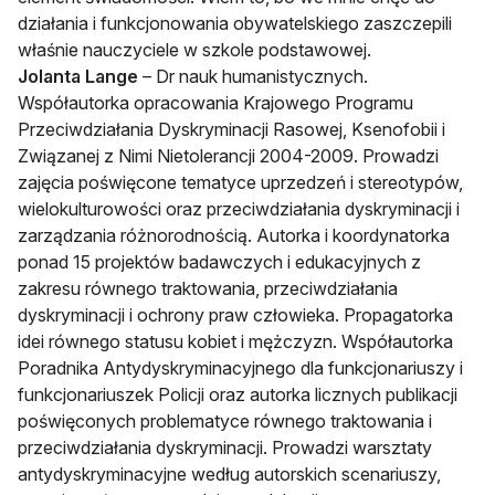
działania i funkcjonowania obywatelskiego zaszczepili
właśnie nauczyciele w szkole podstawowej.
Jolanta Lange
– Dr nauk humanistycznych.
Współautorka opracowania Krajowego Programu
Przeciwdziałania Dyskryminacji Rasowej, Ksenofobii i
Związanej z Nimi Nietolerancji 2004-2009. Prowadzi
zajęcia poświęcone tematyce uprzedzeń i stereotypów,
wielokulturowości oraz przeciwdziałania dyskryminacji i
zarządzania różnorodnością. Autorka i koordynatorka
ponad 15 projektów badawczych i edukacyjnych z
zakresu równego traktowania, przeciwdziałania
dyskryminacji i ochrony praw człowieka. Propagatorka
idei równego statusu kobiet i mężczyzn. Współautorka
Poradnika Antydyskryminacyjnego dla funkcjonariuszy i
funkcjonariuszek Policji oraz autorka licznych publikacji
poświęconych problematyce równego traktowania i
przeciwdziałania dyskryminacji. Prowadzi warsztaty
antydyskryminacyjne według autorskich scenariuszy,