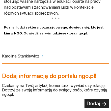
stosując własne narzędzia w edukacji oparte na pracy
nad postawami i zachowaniami ludzi w kontekście
różnych sytuacji społecznych.
Poznaj
ludzi sektora pozarządowego
, dowiedz się,
kto jest
kim w NGO
. Odwiedź serwis
ludziesektora.ngo.pl
.
Karolina Stankiewicz
🡢
Dodaj informację do portalu ngo.pl!
Czekamy na Twój artykuł, komentarz, wywiad czy relację.
Dotrzyj ze swoją informacją do tysięcy osób, które czytają
ngo.pl.
Dodaj