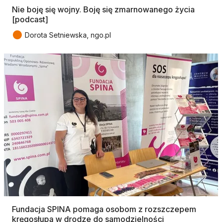
Nie boję się wojny. Boję się zmarnowanego życia
[podcast]
●
Dorota Setniewska, ngo.pl
Fundacja SPINA pomaga osobom z rozszczepem
kręgosłupa w drodze do samodzielności