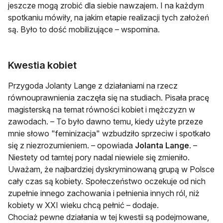
jeszcze mogą zrobić dla siebie nawzajem. I na każdym
spotkaniu mówiły, na jakim etapie realizacji tych założeń
są. Było to dość mobilizujące – wspomina.
Kwestia kobiet
Przygoda Jolanty Lange z działaniami na rzecz
równouprawnienia zaczęła się na studiach. Pisała pracę
magisterską na temat równości kobiet i mężczyzn w
zawodach. – To było dawno temu, kiedy użyte przeze
mnie słowo "feminizacja" wzbudziło sprzeciw i spotkało
się z niezrozumieniem. – opowiada
Jolanta Lange
. –
Niestety od tamtej pory nadal niewiele się zmieniło.
Uważam, że najbardziej dyskryminowaną grupą w Polsce
cały czas są kobiety. Społeczeństwo oczekuje od nich
zupełnie innego zachowania i pełnienia innych ról, niż
kobiety w XXI wieku chcą pełnić – dodaje.
Chociaż pewne działania w tej kwestii są podejmowane,