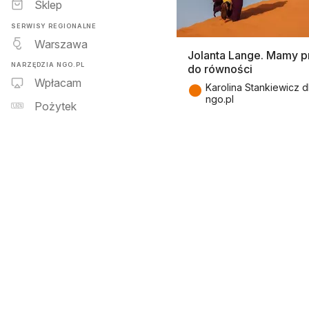
Sklep
SERWISY REGIONALNE
Warszawa
Jolanta Lange. Mamy 
NARZĘDZIA NGO.PL
do równości
Wpłacam
●
Karolina Stankiewicz d
ngo.pl
Pożytek