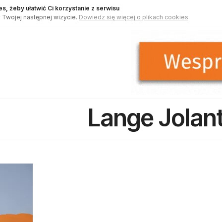
s, żeby ułatwić Ci korzystanie z serwisu
 Twojej następnej wizycie.
Dowiedz się więcej o plikach cookies
Lange Jolan