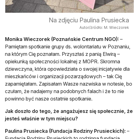
Na zdjęciu Paulina Prusiecka
Autor/źródło: M. Wieczorek
Monika Wieczorek (Poznańskie Centrum NGO):
–
Pamiętam spotkanie grupy ds. wolontariatu w Poznaniu,
na którym Cię poznałam. Przyszłaś z panią Elwirą –
opiekunką społeczności lokalnej z MOPR. Skromna
dziewczyna, która opowiedziała o swojej inicjatywie dla
mieszkańców i organizacji pozarządowych – tak Cię
zapamiętałam. Zapisałam Wasze nazwiska w notesie, bo
czułam, że nadajemy na podobnych falach i że to nie
powinno być nasze ostatnie spotkanie.
Jak doszło do tego, że angażujesz się społecznie, że
jesteś właśnie w tym miejscu?
Paulina Prusiecka (Fundacja Rodziny Prusieckich):
–
Fundacja Rodziny Prusieckich to rodzinna fundacja,