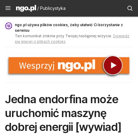
Publicystyka - ngo.pl
/ Publicystyka
ngo.pl używa plików cookies, żeby ułatwić Ci korzystanie z
serwisu
Ten komunikat zniknie przy Twojej następnej wizycie.
Dowiedz
się więcej o plikach cookies
Jedna endorfina może
uruchomić maszynę
dobrej energii [wywiad]