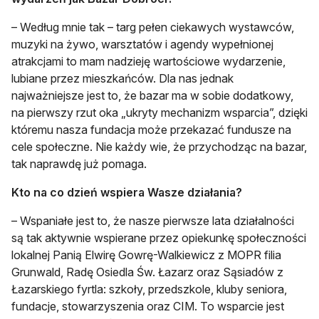
– Według mnie tak – targ pełen ciekawych wystawców,
muzyki na żywo, warsztatów i agendy wypełnionej
atrakcjami to mam nadzieję wartościowe wydarzenie,
lubiane przez mieszkańców. Dla nas jednak
najważniejsze jest to, że bazar ma w sobie dodatkowy,
na pierwszy rzut oka „ukryty mechanizm wsparcia”, dzięki
któremu nasza fundacja może przekazać fundusze na
cele społeczne. Nie każdy wie, że przychodząc na bazar,
tak naprawdę już pomaga.
Kto na co dzień wspiera Wasze działania?
– Wspaniałe jest to, że nasze pierwsze lata działalności
są tak aktywnie wspierane przez opiekunkę społeczności
lokalnej Panią Elwirę Gowrę-Walkiewicz z MOPR filia
Grunwald, Radę Osiedla Św. Łazarz oraz Sąsiadów z
Łazarskiego fyrtla: szkoły, przedszkole, kluby seniora,
fundacje, stowarzyszenia oraz CIM. To wsparcie jest