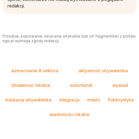
redakcji.
Przedruk, kopiowanie, skracanie artykułów (lub ich fragmentów) z portalu
ngo.pl wymaga zgody redakcji.
Tagi
wzmacnianie III sektora
aktywność obywatelska
działalność lokalna
wolontariat
wywiad
edukacja obywatelska
integracja
miasto
Publicystyka
wiadomości lokalne