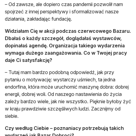
– Od zawsze, ale dopiero czas pandemii pozwolił nam
spojrzeć z innej perspektywy i sformalizować nasze
działania, zakładając fundację.
Widziałam Cię w akcji podczas czerwcowego Bazaru.
Dbałaś o każdy szczegół, doglądałaś wystawców,
dopinałaś agendę. Organizacja takiego wydarzenia
wymaga dużego zaangażowania. Co w Twojej pracy
daje Ci satysfakcję?
– Tutaj mam bardzo podobną odpowiedź, jak przy
pytaniu o motywację: wystarczy uśmiech, ta jedna
endorfina, która może uruchomić maszynę dobra: dobrej
energii, dobrej woli. Od naszego nastawienia do życia
zależy bardzo wiele, jak nie wszystko. Pięknie byłoby żyć
w kraju prawdziwie szczęśliwych ludzi. Zacznijmy od
siebie.
Czy według Ciebie – poznaniacy potrzebują takich
wydarzeń jak Bazar Dobroci?