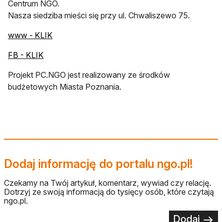
Centrum NGO.
Nasza siedziba mieści się przy ul. Chwaliszewo 75.
otwiera się w nowej karcie
www - KLIK
otwiera się w nowej karcie
FB - KLIK
Projekt PC.NGO jest realizowany ze środków
budżetowych Miasta Poznania.
Dodaj informację do portalu ngo.pl!
Czekamy na Twój artykuł, komentarz, wywiad czy relację.
Dotrzyj ze swoją informacją do tysięcy osób, które czytają
ngo.pl.
Dodaj