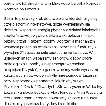
partnerów lokalnych, w tym Miejskiego Ośrodka Pomocy
Rodzinie na Łazarzu.
Bazar to pierwszy krok do stworzenia idei dobrej giełdy,
czyli platformy internetowej, gdzie wymieniamy się
dobrem i wspaniałą energią płynącą z działań lokalnych i
spotkań rozwojowych z cyklu #wakeupłazarz. Hasło
bazaru brzmi: „Razem Robimy Dobrze”, a mechanizm
wsparcia polega na przekazaniu przez nas funduszy z
wynajmu 21 stoisk na cele społeczne na Łazarzu. W
ubiegłych latach wsparliśmy seniorów, osoby chore
onkologicznie, osoby z niepełnosprawnościami,
hospicjum Przystań; zorganizowaliśmy wiele wydarzeń
kulturowych i rozwojowych dla mieszkańców Łazarza,
przy współpracy z partnerami lokalnymi, w tym
Przestrzeń Działań Otwartych, Stowarzyszenie Wirtualny
Łazarz, Fundacja Edukacja Plus, Fundacja Młyn Wsparcia
czy Paranormalsi. Zorganizowaliśmy zbiórkę funduszy
dla Ukrainy, przekazaliśmy dary i środki dla