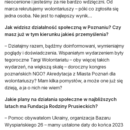
nieocenione i jesteśmy za nie bardzo wdzięczni. Od
marca rekrutujemy wolontariuszy – póki co zgłosiła się
jedna osoba. Nie jest to najlepszy wynik…
Jak widzisz działalność społeczną w Poznaniu? Czy
masz już w tym kierunku jakieś przemyślenia?
– Działajmy razem, bądźmy doinformowani, wymieniajmy
poglądy i doświadczenia. Wspaniałym wydarzeniem były
tegoroczne Targi Wolontariatu – oby więcej takich
wydarzeń, na większą skalę – doroczny kongres
poznańskich NGO? Akredytacja z Miasta Poznań dla
wolontariuszy? Mam kilka pomysłów, a może one już się
dzieją, a ja o nich nie wiem?
Jakie plany na działania społeczne w najbliższych
latach ma Fundacja Rodziny Prusieckich?
– Pomoc obywatelom Ukrainy, organizacja Bazaru
Wyspiańskiego 26 – mamy ustalone daty do końca 2023