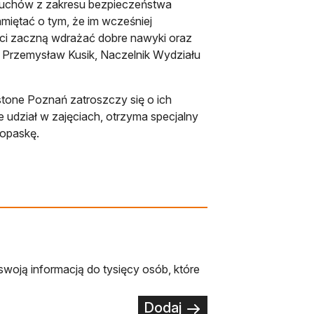
aluchów z zakresu bezpieczeństwa
amiętać o tym, że im wcześniej
ci zaczną wdrażać dobre nawyki oraz
wi Przemysław Kusik, Naczelnik Wydziału
estone Poznań zatroszczy się o ich
 udział w zajęciach, otrzyma specjalny
 opaskę.
swoją informacją do tysięcy osób, które
Dodaj