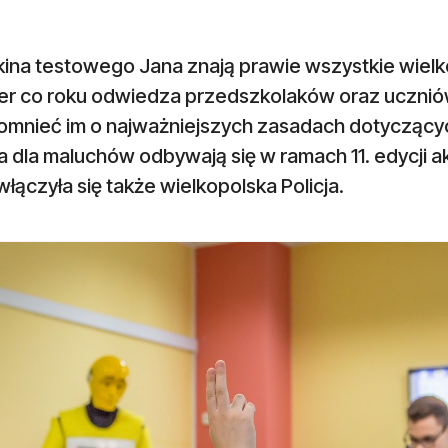
na testowego Jana znają prawie wszystkie wielkop
er co roku odwiedza przedszkolaków oraz uczni
omnieć im o najważniejszych zasadach dotyczący
a dla maluchów odbywają się w ramach 11. edycji ak
włączyła się także wielkopolska Policja.