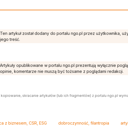
Ten artykuł został dodany do portalu ngo.pl przez użytkownika, u
jego treść.
Artykuły opublikowane w portalu ngo.pl prezentują wyłącznie pogl
opinie, komentarze nie muszą być tożsame z poglądami redakcji.
 kopiowanie, skracanie artykułów (lub ich fragmentów) z portalu ngo.pl wym
ca z biznesem, CSR, ESG
dobroczynność, filantropia
arty