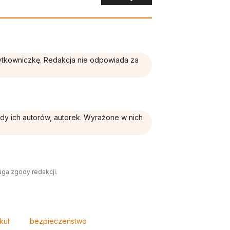
żytkowniczkę. Redakcja nie odpowiada za
ądy ich autorów, autorek. Wyrażone w nich
aga zgody redakcji.
kuł
bezpieczeństwo