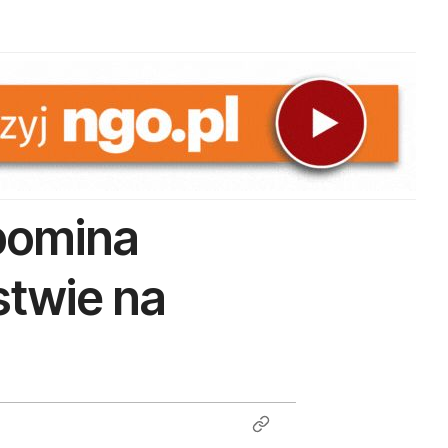
ypomina
stwie na