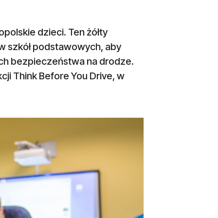
olskie dzieci. Ten żółty
ów szkół podstawowych, aby
ch bezpieczeństwa na drodze.
cji Think Before You Drive, w