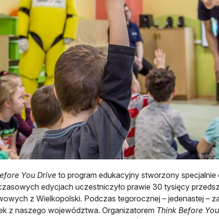
efore You Drive
to program edukacyjny stworzony specjalnie 
zasowych edycjach uczestniczyło prawie 30 tysięcy przeds
owych z Wielkopolski. Podczas tegorocznej – jedenastej – za
ek z naszego województwa. Organizatorem
Think Before You