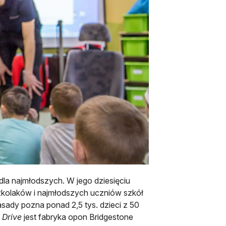
dla najmłodszych. W jego dziesięciu
zkolaków i najmłodszych uczniów szkół
sady pozna ponad 2,5 tys. dzieci z 50
 Drive
jest fabryka opon Bridgestone