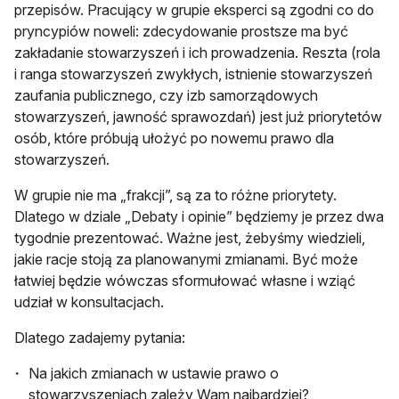
przepisów. Pracujący w grupie eksperci są zgodni co do
pryncypiów noweli: zdecydowanie prostsze ma być
zakładanie stowarzyszeń i ich prowadzenia. Reszta (rola
i ranga stowarzyszeń zwykłych, istnienie stowarzyszeń
zaufania publicznego, czy izb samorządowych
stowarzyszeń, jawność sprawozdań) jest już priorytetów
osób, które próbują ułożyć po nowemu prawo dla
stowarzyszeń.
W grupie nie ma „frakcji”, są za to różne priorytety.
Dlatego w dziale „Debaty i opinie” będziemy je przez dwa
tygodnie prezentować. Ważne jest, żebyśmy wiedzieli,
jakie racje stoją za planowanymi zmianami. Być może
łatwiej będzie wówczas sformułować własne i wziąć
udział w konsultacjach.
Dlatego zadajemy pytania:
Na jakich zmianach w ustawie prawo o
stowarzyszeniach zależy Wam najbardziej?