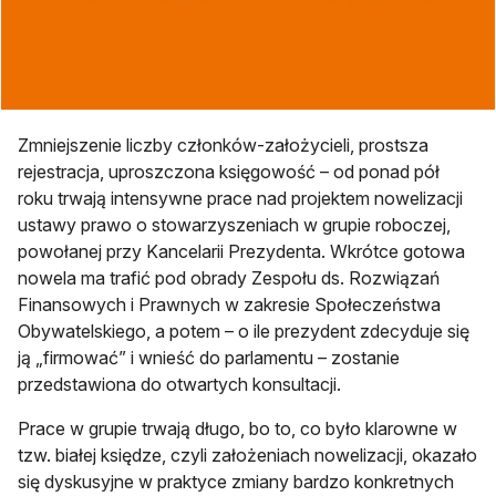
Zmniejszenie liczby członków-założycieli, prostsza
rejestracja, uproszczona księgowość – od ponad pół
roku trwają intensywne prace nad projektem nowelizacji
ustawy prawo o stowarzyszeniach w grupie roboczej,
powołanej przy Kancelarii Prezydenta. Wkrótce gotowa
nowela ma trafić pod obrady Zespołu ds. Rozwiązań
Finansowych i Prawnych w zakresie Społeczeństwa
Obywatelskiego, a potem – o ile prezydent zdecyduje się
ją „firmować” i wnieść do parlamentu – zostanie
przedstawiona do otwartych konsultacji.
Prace w grupie trwają długo, bo to, co było klarowne w
tzw. białej księdze, czyli założeniach nowelizacji, okazało
się dyskusyjne w praktyce zmiany bardzo konkretnych