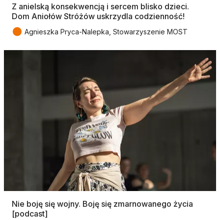
Z anielską konsekwencją i sercem blisko dzieci.
Dom Aniołów Stróżów uskrzydla codzienność!
●
Agnieszka Pryca-Nalepka, Stowarzyszenie MOST
Nie boję się wojny. Boję się zmarnowanego życia
[podcast]