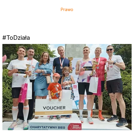
Prawo
#ToDziała