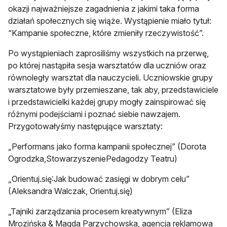
okazji najważniejsze zagadnienia z jakimi taka forma
działań społecznych się wiąże. Wystąpienie miało tytuł:
“Kampanie społeczne, które zmieniły rzeczywistość”.
Po wystąpieniach zaprosiliśmy wszystkich na przerwę,
po której nastąpiła sesja warsztatów dla uczniów oraz
równoległy warsztat dla nauczycieli. Uczniowskie grupy
warsztatowe były przemieszane, tak aby, przedstawiciele
i przedstawicielki każdej grupy mogły zainspirować się
różnymi podejściami i poznać siebie nawzajem.
Przygotowałyśmy następujące warsztaty:
„Performans jako forma kampanii społecznej” (Dorota
Ogrodzka,StowarzyszeniePedagodzy Teatru)
„Orientuj.się:Jak budować zasięgi w dobrym celu”
(Aleksandra Walczak, Orientuj.się)
„Tajniki zarządzania procesem kreatywnym” (Eliza
Mrozińska & Magda Parzychowska, agencja reklamowa