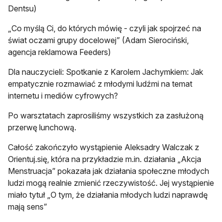
Dentsu)
„Co myślą Ci, do których mówię - czyli jak spojrzeć na
świat oczami grupy docelowej” (Adam Sierociński,
agencja reklamowa Feeders)
Dla nauczycieli: Spotkanie z Karolem Jachymkiem: Jak
empatycznie rozmawiać z młodymi ludźmi na temat
internetu i mediów cyfrowych?
Po warsztatach zaprosiliśmy wszystkich za zasłużoną
przerwę lunchową.
Całość zakończyło wystąpienie Aleksadry Walczak z
Orientuj.się, która na przykładzie m.in. działania „Akcja
Menstruacja” pokazała jak działania społeczne młodych
ludzi mogą realnie zmienić rzeczywistość. Jej wystąpienie
miało tytuł „O tym, że działania młodych ludzi naprawdę
mają sens”