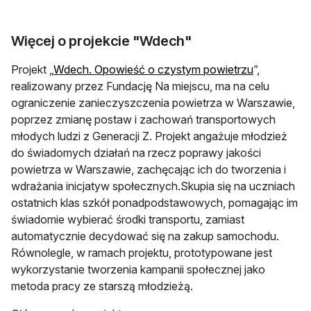
Więcej o projekcie "Wdech"
otwiera się
Projekt „
Wdech. Opowieść o czystym powietrzu
”,
realizowany przez Fundację Na miejscu, ma na celu
ograniczenie zanieczyszczenia powietrza w Warszawie,
poprzez zmianę postaw i zachowań transportowych
młodych ludzi z Generacji Z. Projekt angażuje młodzież
do świadomych działań na rzecz poprawy jakości
powietrza w Warszawie, zachęcając ich do tworzenia i
wdrażania inicjatyw społecznych.Skupia się na uczniach
ostatnich klas szkół ponadpodstawowych, pomagając im
świadomie wybierać środki transportu, zamiast
automatycznie decydować się na zakup samochodu.
Równolegle, w ramach projektu, prototypowane jest
wykorzystanie tworzenia kampanii społecznej jako
metoda pracy ze starszą młodzieżą.