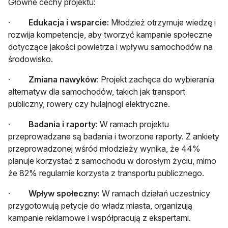
Główne cechy projektu:
·
Edukacja i wsparcie:
Młodzież otrzymuje wiedzę i
rozwija kompetencje, aby tworzyć kampanie społeczne
dotyczące jakości powietrza i wpływu samochodów na
środowisko.
·
Zmiana nawyków
: Projekt zachęca do wybierania
alternatyw dla samochodów, takich jak transport
publiczny, rowery czy hulajnogi elektryczne.
·
Badania i raporty
: W ramach projektu
przeprowadzane są badania i tworzone raporty. Z ankiety
przeprowadzonej wśród młodzieży wynika, że 44%
planuje korzystać z samochodu w dorosłym życiu, mimo
że 82% regularnie korzysta z transportu publicznego.
·
Wpływ społeczny:
W ramach działań uczestnicy
przygotowują petycje do władz miasta, organizują
kampanie reklamowe i współpracują z ekspertami.