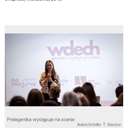
Prelegentka występuje na scenie
M
Autor/źródło: T. Kaczor