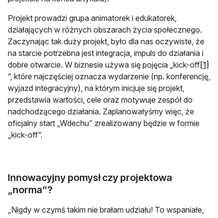
Projekt prowadzi grupa animatorek i edukatorek,
działających w różnych obszarach życia społecznego.
Zaczynając tak duży projekt, było dla nas oczywiste, że
na starcie potrzebna jest integracja, impuls do działania i
dobre otwarcie. W biznesie używa się pojęcia „kick-off
[1]
otwiera się w nowej karcie
”, które najczęściej oznacza wydarzenie (np. konferencję,
wyjazd integracyjny), na którym inicjuje się projekt,
przedstawia wartości, cele oraz motywuje zespół do
nadchodzącego działania. Zaplanowałyśmy więc, że
oficjalny start „Wdechu” zrealizowany będzie w formie
„kick-off”.
Innowacyjny pomysł czy projektowa
„norma”?
„Nigdy w czymś takim nie brałam udziału! To wspaniałe,