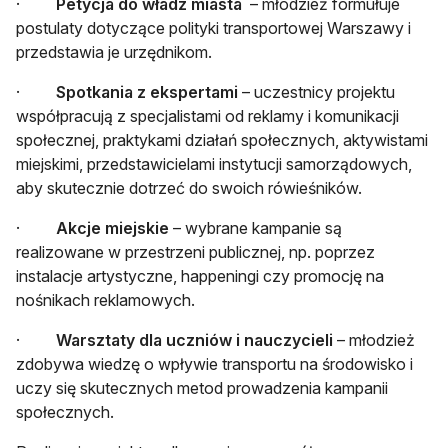
·
Petycja do władz miasta
– młodzież formułuje
postulaty dotyczące polityki transportowej Warszawy i
przedstawia je urzędnikom.
·
Spotkania z ekspertami
– uczestnicy projektu
współpracują z specjalistami od reklamy i komunikacji
społecznej, praktykami działań społecznych, aktywistami
miejskimi, przedstawicielami instytucji samorządowych,
aby skutecznie dotrzeć do swoich rówieśników.
·
Akcje miejskie
– wybrane kampanie są
realizowane w przestrzeni publicznej, np. poprzez
instalacje artystyczne, happeningi czy promocję na
nośnikach reklamowych.
·
Warsztaty dla uczniów i nauczycieli
– młodzież
zdobywa wiedzę o wpływie transportu na środowisko i
uczy się skutecznych metod prowadzenia kampanii
społecznych.