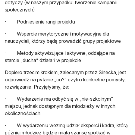
dotyczy (w naszym przypadku: tworzenie kampanii
społecznych)
· Podniesienie rangi projektu
· Wsparcie merytoryczne i motywacyjne dla
nauczycieli, którzy będą prowadzić grupy projektowe
· Metody aktywizujące i aktywne, oddające na
starcie „ducha” działań w projekcie
Dopiero trzecim krokiem, zalecanym przez Sinecka, jest
odpowiedź na pytanie „co?” czyli o konkretne pomysły,
rozwiązania. Przyjęłyśmy, że:
· Wydarzenie ma odbyć się w „nie-szkolnym”
miejscu, jednak dostępnym dla młodzieży w innych
okolicznościach
· W wydarzeniu wezmą udział eksperci i kadra, którą
później młodzież będzie miała szansę spotkać w