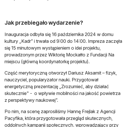
Jak przebiegało wydarzenie?
Inauguracja odbyła się 16 października 2024 w domu
kultury „Kadr” i trwała od 9:00 do 14:00. Impreza zaczęła
się 15 minutowym wystąpieniem o idei projektu,
prowadzonym przez Wiktorię Mockałło z Fundacji Na
miejscu (główną koordynatorkę projektu).
Część merytoryczną otworzył Dariusz Aksamit – fizyk,
nauczyciel, popularyzator nauki. Przygotował
energetyczną prezentację „Zrozumieć, aby działać
skutecznie" - o wpływie mobilności na jakość powietrza
z perspektywy naukowej”.
Po nim, na scenę zaprosiliśmy Hannę Frejlak z Agencji
Pacyfika, która przygotowała przegląd skutecznych,
oddolnych kampanii społecznych, wprowadzający przy