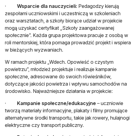
·
Wsparcie dla nauczycieli:
Pedagodzy kierują
zespołami uczniowskimi i uczestniczą w szkoleniach
oraz warsztatach, a szkoły biorące udział w projekcie
mogą uzyskać certyfikat „Szkoły zaangażowanej
społecznie”. Każda grupa projektowa pracuje z osobą w
roli mentorskiej, która pomaga prowadzić projekt i wspiera
w bieżących wyzwaniach.
W ramach projektu „Wdech. Opowieść o czystym
powietrzu”, młodzież projektuje i realizuje kampanie
społeczne, adresowane do swoich rówieśników,
dotyczące jakości powietrza i wpływu samochodów na
środowisko. Najważniejsze działania w projekcie:
·
Kampanie społeczne/edukacyjne
– uczniowie
tworzą materiały informacyjne, plakaty i filmy promujące
alternatywne środki transportu, takie jak rowery, hulajnogi
elektryczne czy transport publiczny.