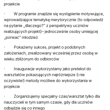
projekcie
· W programie znajdzie się wystąpienie motywujące,
wprowadzające tematykę merytorycznie (to odpowiedź
na pytanie „dlaczego?” z perspektywy uczniów
realizujących projekt)– jednocześnie osoby umiejącej
„porwać” młodzież
· Pokażemy sukces, projekt o podobnych
założeniach, zrealizowany wcześniej przez osobę w
wieku zbliżonym do odbiorców
· Inauguracje wykorzystamy jako pretekst do
warsztatów pokazujących najróżniejsze (i nie
oczywiste!) metody możliwe do wykorzystania w
projekcie
· Zorganizujemy specjalny czas/warsztat tylko dla
nauczycieli w tym samym czasie, gdy dla uczniów
odbędzie się co innego