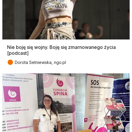
Nie boję się wojny. Boję się zmarnowanego życia
[podcast]
●
Dorota Setniewska, ngo.pl