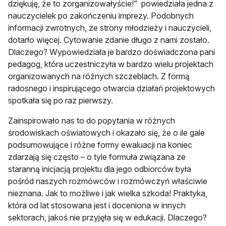
dziękuję, że to zorganizowałyście!” powiedziała jedna z
nauczycielek po zakończeniu imprezy. Podobnych
informacji zwrotnych, ze strony młodzieży i nauczycieli,
dotarło więcej. Cytowanie zdanie długo z nami zostało.
Dlaczego? Wypowiedziała je bardzo doświadczona pani
pedagog, która uczestniczyła w bardzo wielu projektach
organizowanych na różnych szczeblach. Z formą
radosnego i inspirującego otwarcia działań projektowych
spotkała się po raz pierwszy.
Zainspirowało nas to do popytania w różnych
środowiskach oświatowych i okazało się, że o ile gale
podsumowujące i różne formy ewaluacji na koniec
zdarzają się często – o tyle formuła związana ze
staranną inicjacją projektu dla jego odbiorców była
pośród naszych rozmówców i rozmówczyń właściwie
nieznana. Jak to możliwe i jak wielka szkoda! Praktyka,
która od lat stosowana jest i doceniona w innych
sektorach, jakoś nie przyjęła się w edukacji. Dlaczego?