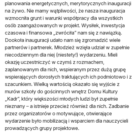
planowania energetycznych, merytorycznych inauguracji
na żywo. Nie mamy wątpliwości, że nasza inauguracja
wzmocniła grunt i warunki współpracy dla wszystkich
osób zaangażowanych w projekt. Wysiłek, inwestycja
czasowa i finansowa „zwróciła” nam się z nawiązką.
Dookoła inauguracji udało nam się zgromadzić wiele
partnerów i partnerek. Młodzież wzięła udział w zupełnie
niecodziennym dla niej (niestety!) wydarzeniu. Mieli
okazję uczestniczyć w czymś z rozmachem,
zaplanowanym dla nich, wspieranym przez dużą grupę
wspierających dorosłych traktujących ich podmiotowo i z
szacunkiem. Wielką wartością okazało się wyjście z
murów szkoły do gościnnych wnętrz Domu Kultury
„Kadr”, który większości młodych ludzi był zupełnie
nieznany – a istnieje przecież również dla nich. Zadbanie
przez organizatorów o motywujące, otwierające
wydarzenie było mobilizacją i wsparciem dla nauczycieli
prowadzących grupy projektowe.