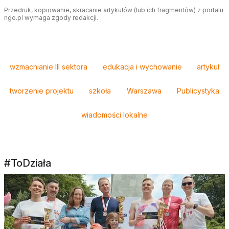
Przedruk, kopiowanie, skracanie artykułów (lub ich fragmentów) z portalu
ngo.pl wymaga zgody redakcji.
Tagi
wzmacnianie III sektora
edukacja i wychowanie
artykuł
tworzenie projektu
szkoła
Warszawa
Publicystyka
wiadomości lokalne
#ToDziała