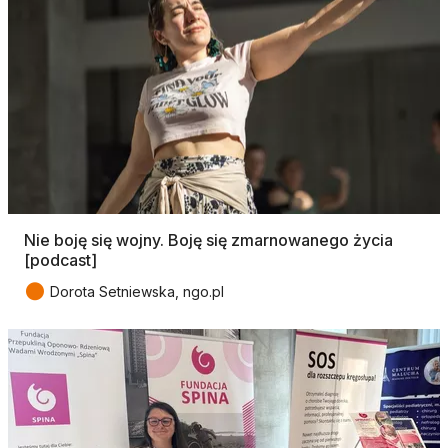
Nie boję się wojny. Boję się zmarnowanego życia
[podcast]
●
Dorota Setniewska, ngo.pl