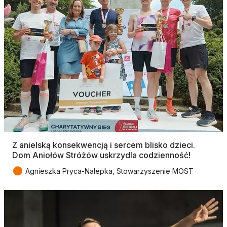
Z anielską konsekwencją i sercem blisko dzieci.
Dom Aniołów Stróżów uskrzydla codzienność!
●
Agnieszka Pryca-Nalepka, Stowarzyszenie MOST