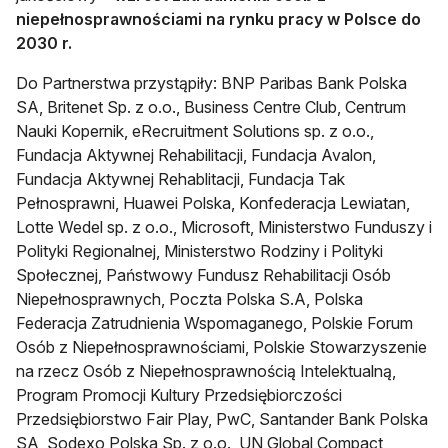
niepełnosprawnościami na rynku pracy w Polsce do
2030 r.
Do Partnerstwa przystąpiły: BNP Paribas Bank Polska
SA, Britenet Sp. z o.o., Business Centre Club, Centrum
Nauki Kopernik, eRecruitment Solutions sp. z o.o.,
Fundacja Aktywnej Rehabilitacji, Fundacja Avalon,
Fundacja Aktywnej Rehablitacji, Fundacja Tak
Pełnosprawni, Huawei Polska, Konfederacja Lewiatan,
Lotte Wedel sp. z o.o., Microsoft, Ministerstwo Funduszy i
Polityki Regionalnej, Ministerstwo Rodziny i Polityki
Społecznej, Państwowy Fundusz Rehabilitacji Osób
Niepełnosprawnych, Poczta Polska S.A, Polska
Federacja Zatrudnienia Wspomaganego, Polskie Forum
Osób z Niepełnosprawnościami, Polskie Stowarzyszenie
na rzecz Osób z Niepełnosprawnością Intelektualną,
Program Promocji Kultury Przedsiębiorczości
Przedsiębiorstwo Fair Play, PwC, Santander Bank Polska
SA, Sodexo Polska Sp. z o.o., UN Global Compact