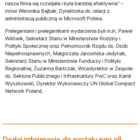
nasza firma się rozwijała i była bardziej efektywna” –
mówi Weronika Bajbak, Dyrektorka ds. relacji z
administracją publiczną w Microsoft Polska.
Prelegentami i prelegentkami wydarzenia byli m.in. Paweł
Wdówik, Sekretarz Stanu w Ministerstwie Rodziny i
Polityki Społecznej oraz Pełnomocnik Rządu ds. Osób
Niepełnosprawnych, Małgorzata Jarosińska-Jedynak,
Sekretarz Stanu w Ministerstwie Funduszy i Polityki
Regionalnej, Zuzanna Bartczak, Wicedyrektor w Zespole
ds. Sektora Publicznego i Infrastruktury PwC oraz Kamil
Wyszkowski, Dyrektor Wykonawczy UN Global Compact
Network Poland.
Dodaj informację do portalu ngo.pl!