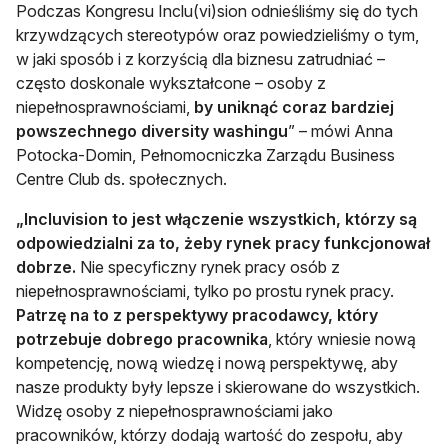
Podczas Kongresu Inclu(vi)sion odnieśliśmy się do tych
krzywdzących stereotypów oraz powiedzieliśmy o tym,
w jaki sposób i z korzyścią dla biznesu zatrudniać –
często doskonale wykształcone – osoby z
niepełnosprawnościami,
by uniknąć coraz bardziej
powszechnego diversity washingu
” – mówi Anna
Potocka-Domin, Pełnomocniczka Zarządu Business
Centre Club ds. społecznych.
„Incluvision to jest włączenie wszystkich, którzy są
odpowiedzialni za to, żeby rynek pracy funkcjonował
dobrze.
Nie specyficzny rynek pracy osób z
niepełnosprawnościami, tylko po prostu rynek pracy.
Patrzę na to z perspektywy pracodawcy, który
potrzebuje dobrego pracownika
, który wniesie nową
kompetencję, nową wiedzę i nową perspektywę, aby
nasze produkty były lepsze i skierowane do wszystkich.
Widzę osoby z niepełnosprawnościami jako
pracowników, którzy dodają wartość do zespołu, aby