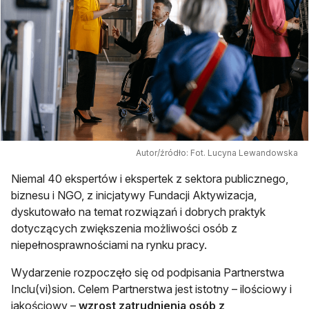
Autor/źródło: Fot. Lucyna Lewandowska
Niemal 40 ekspertów i ekspertek z sektora publicznego,
biznesu i NGO, z inicjatywy Fundacji Aktywizacja,
dyskutowało na temat rozwiązań i dobrych praktyk
dotyczących zwiększenia możliwości osób z
niepełnosprawnościami na rynku pracy.
Wydarzenie rozpoczęło się od podpisania Partnerstwa
Inclu(vi)sion. Celem Partnerstwa jest istotny – ilościowy i
jakościowy –
wzrost zatrudnienia osób z