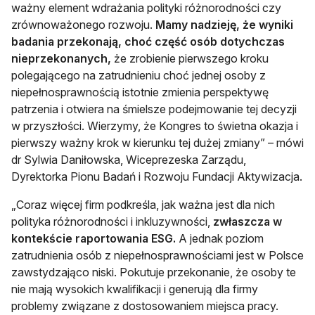
ważny element wdrażania polityki różnorodności czy
zrównoważonego rozwoju.
Mamy nadzieję, że wyniki
badania przekonają, choć część osób dotychczas
nieprzekonanych,
że zrobienie pierwszego kroku
polegającego na zatrudnieniu choć jednej osoby z
niepełnosprawnością istotnie zmienia perspektywę
patrzenia i otwiera na śmielsze podejmowanie tej decyzji
w przyszłości. Wierzymy, że Kongres to świetna okazja i
pierwszy ważny krok w kierunku tej dużej zmiany” – mówi
dr Sylwia Daniłowska, Wiceprezeska Zarządu,
Dyrektorka Pionu Badań i Rozwoju Fundacji Aktywizacja.
„Coraz więcej firm podkreśla, jak ważna jest dla nich
polityka różnorodności i inkluzywności,
zwłaszcza w
kontekście raportowania ESG.
A jednak poziom
zatrudnienia osób z niepełnosprawnościami jest w Polsce
zawstydzająco niski. Pokutuje przekonanie, że osoby te
nie mają wysokich kwalifikacji i generują dla firmy
problemy związane z dostosowaniem miejsca pracy.