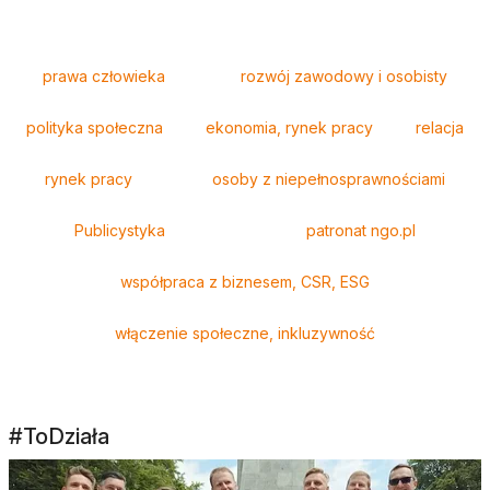
Tagi
prawa człowieka
rozwój zawodowy i osobisty
polityka społeczna
ekonomia, rynek pracy
relacja
rynek pracy
osoby z niepełnosprawnościami
Publicystyka
patronat ngo.pl
współpraca z biznesem, CSR, ESG
włączenie społeczne, inkluzywność
#ToDziała