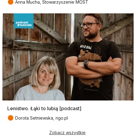
●
Anna Mucha, Stowarzyszenie MOST
Lenistwo. Łąki to lubią [podcast]
●
Dorota Setniewska, ngo.pl
Zobacz wszystkie