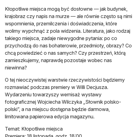
Kłopotliwe miejsca mogą być dosłowne — jak budynek,
krajobraz czy napis na murze — ale równie często są nimi
wspomnienia, przemilczenia i doświadczenia, które
wolimy wypchnąć z pola widzenia. Literatura, jako rodzaj
takiego miejsca, zadaje niewygodne pytania: po co
przychodzą do nas bohaterowie, przedmioty, obrazy? Co
chcą powiedzieć o nas samych? Czy przestrzeń, którą
zamieszkujemy, naprawdę pozostaje wobec nas
niewinna?
O tej nieoczywistej warstwie rzeczywistości będziemy
rozmawiać podczas premiery w Willi Decjusza.
Wydarzeniu towarzyszy wernisaż wystawy
fotograficznej Wojciecha Wilczyka „Słownik polsko-
polski”, a na miejscu dostępna będzie darmowa,
limitowana papierowa edycja magazynu.
Temat: Kłopotliwe miejsca
Premiera: 18 listopada, godz. 18:00