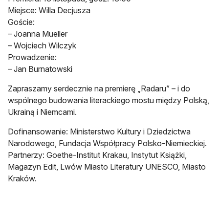
Miejsce: Willa Decjusza
Goście:
– Joanna Mueller
– Wojciech Wilczyk
Prowadzenie:
– Jan Burnatowski
Zapraszamy serdecznie na premierę „Radaru” – i do
wspólnego budowania literackiego mostu między Polską,
Ukrainą i Niemcami.
Dofinansowanie: Ministerstwo Kultury i Dziedzictwa
Narodowego, Fundacja Współpracy Polsko-Niemieckiej.
Partnerzy: Goethe-Institut Krakau, Instytut Książki,
Magazyn Edit, Lwów Miasto Literatury UNESCO, Miasto
Kraków.