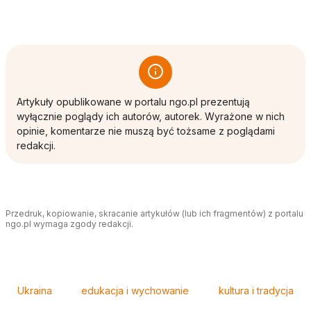
Artykuły opublikowane w portalu ngo.pl prezentują
wyłącznie poglądy ich autorów, autorek. Wyrażone w nich
opinie, komentarze nie muszą być tożsame z poglądami
redakcji.
Przedruk, kopiowanie, skracanie artykułów (lub ich fragmentów) z portalu
ngo.pl wymaga zgody redakcji.
Tagi
Ukraina
edukacja i wychowanie
kultura i tradycja