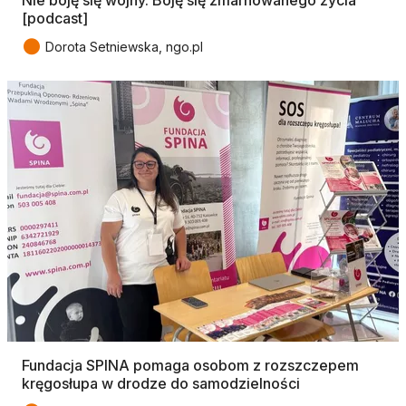
[podcast]
●
Dorota Setniewska, ngo.pl
Fundacja SPINA pomaga osobom z rozszczepem
kręgosłupa w drodze do samodzielności