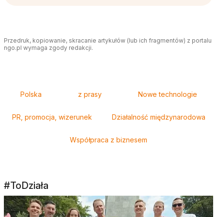
Przedruk, kopiowanie, skracanie artykułów (lub ich fragmentów) z portalu
ngo.pl wymaga zgody redakcji.
Tagi
Polska
z prasy
Nowe technologie
PR, promocja, wizerunek
Działalność międzynarodowa
Współpraca z biznesem
#ToDziała