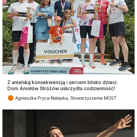
Z anielską konsekwencją i sercem blisko dzieci.
Dom Aniołów Stróżów uskrzydla codzienność!
●
Agnieszka Pryca-Nalepka, Stowarzyszenie MOST