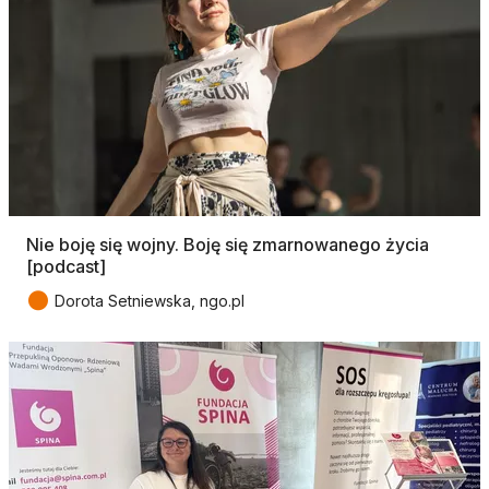
Nie boję się wojny. Boję się zmarnowanego życia
[podcast]
●
Dorota Setniewska, ngo.pl