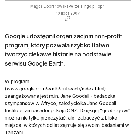
Magda Dobranowska-Wittels, ngo.pl (opr.)
10 lipca 2007
Google udostępnił organizacjom non-profit
program, który pozwala szybko i łatwo
tworzyć ciekawe historie na podstawie
serwisu Google Earth.
W program
(
www.google.com/earth/outreach/index.html
)
zaangażowana jest m.in. Jane Goodall - badaczka
szympansów w Afryce, założycielka Jane Goodall
Institute, ambasador pokoju ONZ. Dzięki jej "geoblogowi"
można nie tylko przeczytać, ale i zobaczyć z bliska
miejsca, w których od lat zajmuje się swoimi badaniami w
Tanzanii.