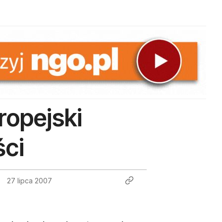
ropejski
ści
27 lipca 2007