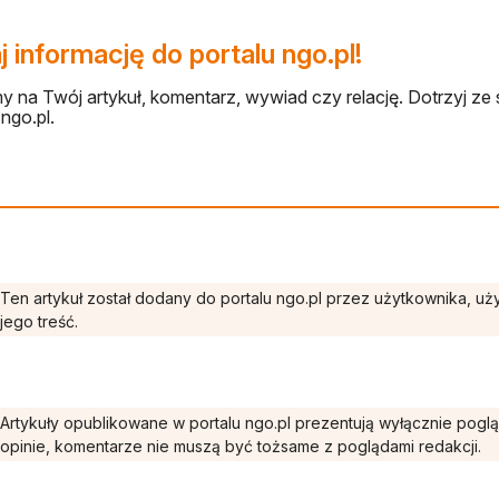
 informację do portalu ngo.pl!
 na Twój artykuł, komentarz, wywiad czy relację. Dotrzyj ze 
ngo.pl.
Ten artykuł został dodany do portalu ngo.pl przez użytkownika, u
jego treść.
Artykuły opublikowane w portalu ngo.pl prezentują wyłącznie pogl
opinie, komentarze nie muszą być tożsame z poglądami redakcji.