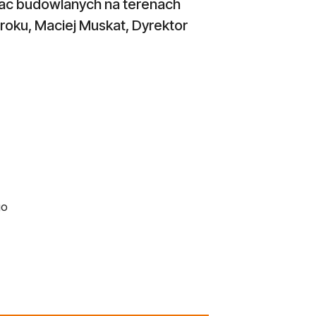
rac budowlanych na terenach
roku, Maciej Muskat, Dyrektor
go