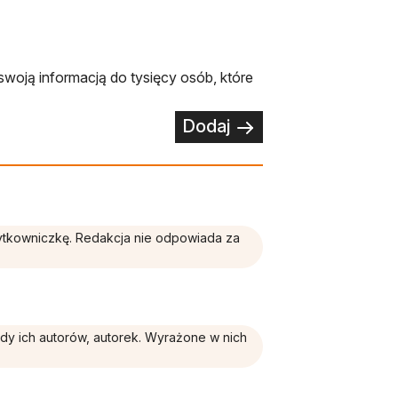
swoją informacją do tysięcy osób, które
Dodaj
żytkowniczkę. Redakcja nie odpowiada za
ądy ich autorów, autorek. Wyrażone w nich