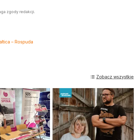
aga zgody redakcji.
altica – Rospuda
Zobacz wszystkie