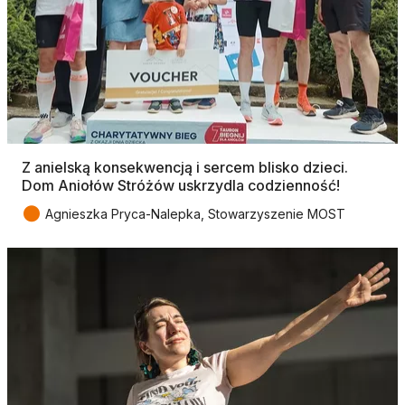
Z anielską konsekwencją i sercem blisko dzieci.
Dom Aniołów Stróżów uskrzydla codzienność!
●
Agnieszka Pryca-Nalepka, Stowarzyszenie MOST