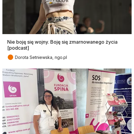
Nie boję się wojny. Boję się zmarnowanego życia
[podcast]
●
Dorota Setniewska, ngo.pl