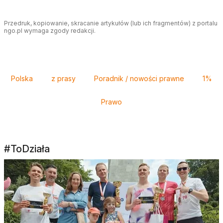
Przedruk, kopiowanie, skracanie artykułów (lub ich fragmentów) z portalu
ngo.pl wymaga zgody redakcji.
Tagi
Polska
z prasy
Poradnik / nowości prawne
1%
Prawo
#ToDziała