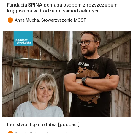
Fundacja SPINA pomaga osobom z rozszczepem
kręgosłupa w drodze do samodzielności
●
Anna Mucha, Stowarzyszenie MOST
Lenistwo. Łąki to lubią [podcast]