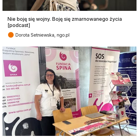
Nie boję się wojny. Boję się zmarnowanego życia
[podcast]
●
Dorota Setniewska, ngo.pl