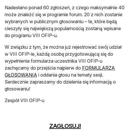
Nadesłano ponad 60 zgłoszeń, z czego maksymalnie 40
może znaleźć się w programie forum. 20 z nich zostanie
wybranych w publicznym głosowaniu – te, które będą
cieszyły się największą popularnością zostaną wpisane
do programu VIII OFIP-u.
W związku z tym, że można już rejestrować swój udział
w VIII OFIP-ie, każdą osobę przygotowującą się do
wypełnienia formularza uczestnika VIII OFIP-u
zachęcamy do przejścia najpierw do
FORMULARZA
GŁOSOWANIA
i oddania głosu na tematy sesji.
Serdecznie zapraszamy do dzielenia się informacją o
głosowaniu!
Zespół VIII OFIP-u
otwiera się w now
ZAGŁOSUJ!