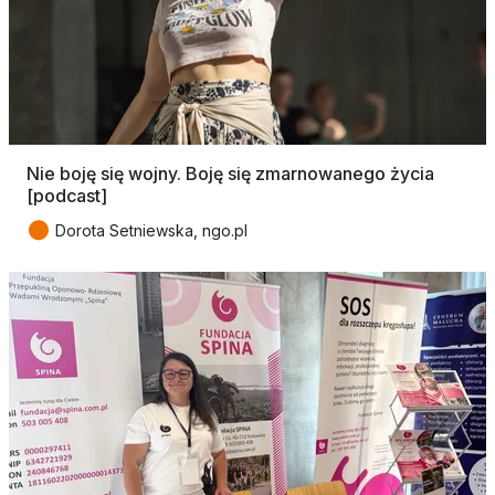
Nie boję się wojny. Boję się zmarnowanego życia
[podcast]
●
Dorota Setniewska, ngo.pl