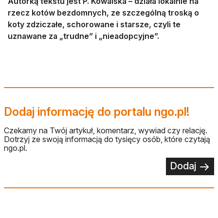
Autorką tekstu jest P. Kowalska – działa lokalnie na
rzecz kotów bezdomnych, ze szczególną troską o
koty zdziczałe, schorowane i starsze, czyli te
uznawane za „trudne” i „nieadopcyjne”.
Dodaj informację do portalu ngo.pl!
Czekamy na Twój artykuł, komentarz, wywiad czy relację.
Dotrzyj ze swoją informacją do tysięcy osób, które czytają
ngo.pl.
Dodaj