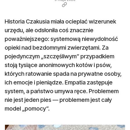
Historia Czakusia miała ocieplać wizerunek
urzędu, ale odsłoniła coś znacznie
poważniejszego: systemową niewydolność
opieki nad bezdomnymi zwierzętami. Za
pojedynczym „szczęśliwym” przypadkiem
stoją tysiące anonimowych kotów i psów,
których ratowanie spada na prywatne osoby,
ich emocje i pieniądze. Empatia zastępuje
system, a państwo umywa ręce. Problemem
nie jest jeden pies — problemem jest cały
model „pomocy”.