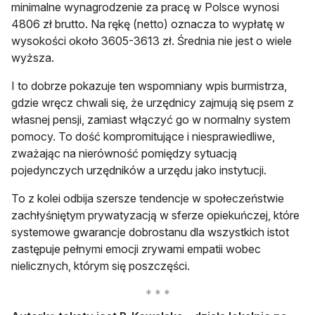
minimalne wynagrodzenie za pracę w Polsce wynosi
4806 zł brutto. Na rękę (netto) oznacza to wypłatę w
wysokości około 3605-3613 zł. Średnia nie jest o wiele
wyższa.
I to dobrze pokazuje ten wspomniany wpis burmistrza,
gdzie wręcz chwali się, że urzędnicy zajmują się psem z
własnej pensji, zamiast włączyć go w normalny system
pomocy. To dość kompromitujące i niesprawiedliwe,
zważając na nierówność pomiędzy sytuacją
pojedynczych urzędników a urzędu jako instytucji.
To z kolei odbija szersze tendencje w społeczeństwie
zachłyśniętym prywatyzacją w sferze opiekuńczej, które
systemowe gwarancje dobrostanu dla wszystkich istot
zastępuje pełnymi emocji zrywami empatii wobec
nielicznych, którym się poszczęści.