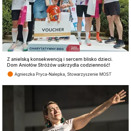
Z anielską konsekwencją i sercem blisko dzieci.
Dom Aniołów Stróżów uskrzydla codzienność!
●
Agnieszka Pryca-Nalepka, Stowarzyszenie MOST