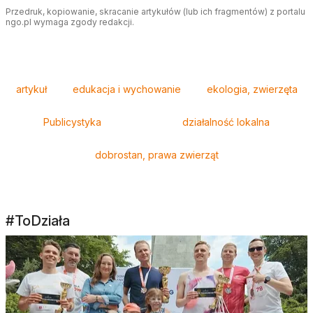
Przedruk, kopiowanie, skracanie artykułów (lub ich fragmentów) z portalu
ngo.pl wymaga zgody redakcji.
Tagi
artykuł
edukacja i wychowanie
ekologia, zwierzęta
Publicystyka
działalność lokalna
dobrostan, prawa zwierząt
#ToDziała