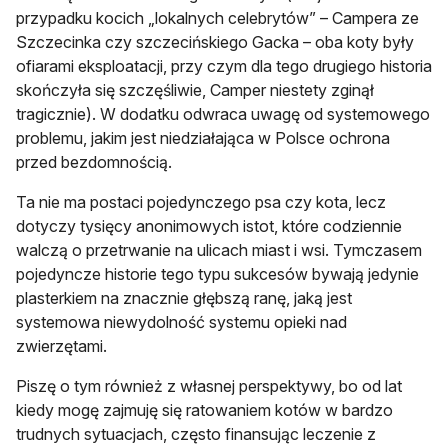
przypadku kocich „lokalnych celebrytów” – Campera ze
Szczecinka czy szczecińskiego Gacka – oba koty były
ofiarami eksploatacji, przy czym dla tego drugiego historia
skończyła się szczęśliwie, Camper niestety zginął
tragicznie). W dodatku odwraca uwagę od systemowego
problemu, jakim jest niedziałająca w Polsce ochrona
przed bezdomnością.
Ta nie ma postaci pojedynczego psa czy kota, lecz
dotyczy tysięcy anonimowych istot, które codziennie
walczą o przetrwanie na ulicach miast i wsi. Tymczasem
pojedyncze historie tego typu sukcesów bywają jedynie
plasterkiem na znacznie głębszą ranę, jaką jest
systemowa niewydolność systemu opieki nad
zwierzętami.
Piszę o tym również z własnej perspektywy, bo od lat
kiedy mogę zajmuję się ratowaniem kotów w bardzo
trudnych sytuacjach, często finansując leczenie z