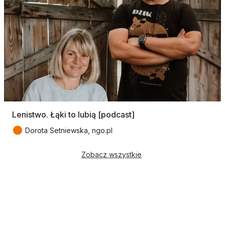
Lenistwo. Łąki to lubią [podcast]
●
Dorota Setniewska, ngo.pl
Zobacz wszystkie