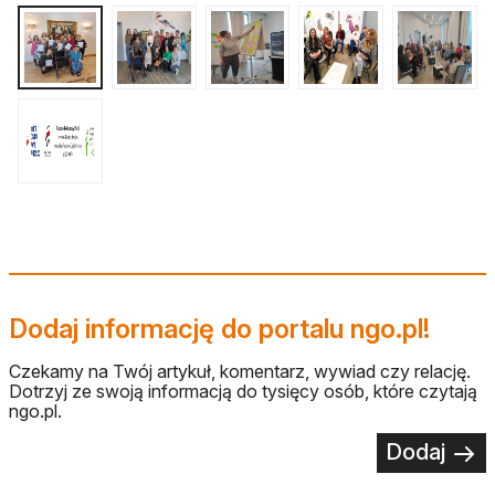
Dodaj informację do portalu ngo.pl!
Czekamy na Twój artykuł, komentarz, wywiad czy relację.
Dotrzyj ze swoją informacją do tysięcy osób, które czytają
ngo.pl.
Dodaj