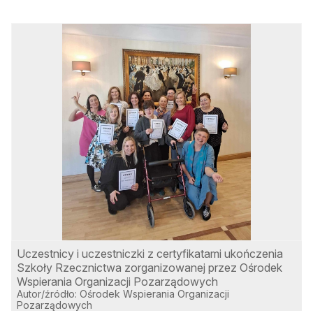
Uczestnicy i uczestniczki z certyfikatami ukończenia
U
Szkoły Rzecznictwa zorganizowanej przez Ośrodek
z
Wspierania Organizacji Pozarządowych
Autor/źródło: Ośrodek Wspierania Organizacji
A
Pozarządowych