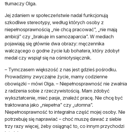
tłumaczy Olga.
Jej zdaniem w społeczeństwie nadal funkcjonują
szkodliwe stereotypy, według których osoby z
niepełnosprawnością „nie chcą pracować”, „nie mają
ambicji” czy „brakuje im samozaparcia”. W mediach
pojawiają się głównie dwa obrazy: męczennika
walczącego o godne życie lub bohatera, który zdobył
medal czy wspiął się na ośmiotysięcznik.
– Tymczasem większość z nas jest gdzieś pośrodku.
Prowadzimy zwyczajne życie, mamy codzienne
obowiązki – mówi Olga. – Niepełnosprawność nie zwalnia
z radzenia sobie z rzeczywistością. Mam zdobyć
wykształcenie, mieć pasje, znaleźć pracę. Nie chcę być
traktowana jako „niepełna” czy „ułomna”.
Niepełnosprawność to integralna część mojej osoby. Nie
potrzebuję się naprawiać – choć muszę dawać z siebie
trzy razy więcej, żeby osiągnąć to, co innym przychodzi