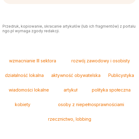
Przedruk, kopiowanie, skracanie artykułów (lub ich fragmentów) z portalu
ngo.pl wymaga zgody redakcji.
Tagi
wzmacnianie III sektora
rozwój zawodowy i osobisty
działalność lokalna
aktywność obywatelska
Publicystyka
wiadomości lokalne
artykuł
polityka społeczna
kobiety
osoby z niepełnosprawnościami
rzecznictwo, lobbing