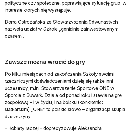
polityczne czy społeczne, poprawiające sytuację grup, w
interesie których się występuje.
Dorra Ostrożańska ze Stowarzyszenia 9dwunastych
nazwała udział w Szkole „genialnie zainwestowanym
czasem”.
Zawsze można wrócić do gry
Po kilku miesiącach od zakończenia Szkoły swoimi
rzeczniczymi doświadczeniami dzielą się także inni
uczestnicy, m.in. Stowarzyszenie Sportowe ONE w
Sporcie z Suwałk. Działa od ponad roku i stawia na grę
zespołową – i w życiu, i na boisku (konkretnie:
siatkarskim) „ONE” to polskie słowo – organizacja skupia
dziewczyny.
– Kobiety raczej – doprecyzowuje Aleksandra