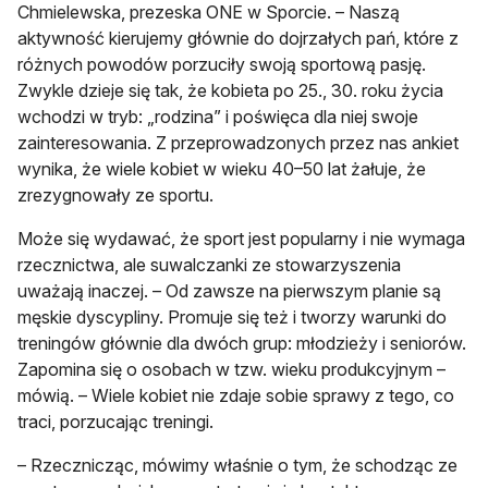
Chmielewska, prezeska ONE w Sporcie. – Naszą
aktywność kierujemy głównie do dojrzałych pań, które z
różnych powodów porzuciły swoją sportową pasję.
Zwykle dzieje się tak, że kobieta po 25., 30. roku życia
wchodzi w tryb: „rodzina” i poświęca dla niej swoje
zainteresowania. Z przeprowadzonych przez nas ankiet
wynika, że wiele kobiet w wieku 40–50 lat żałuje, że
zrezygnowały ze sportu.
Może się wydawać, że sport jest popularny i nie wymaga
rzecznictwa, ale suwalczanki ze stowarzyszenia
uważają inaczej. – Od zawsze na pierwszym planie są
męskie dyscypliny. Promuje się też i tworzy warunki do
treningów głównie dla dwóch grup: młodzieży i seniorów.
Zapomina się o osobach w tzw. wieku produkcyjnym –
mówią. – Wiele kobiet nie zdaje sobie sprawy z tego, co
traci, porzucając treningi.
– Rzecznicząc, mówimy właśnie o tym, że schodząc ze