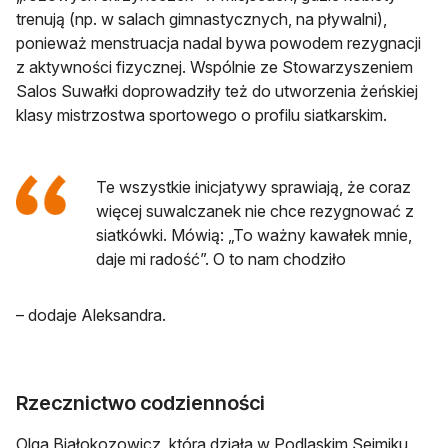
trenują (np. w salach gimnastycznych, na pływalni),
ponieważ menstruacja nadal bywa powodem rezygnacji
z aktywności fizycznej. Wspólnie ze Stowarzyszeniem
Salos Suwałki doprowadziły też do utworzenia żeńskiej
klasy mistrzostwa sportowego o profilu siatkarskim.
Te wszystkie inicjatywy sprawiają, że coraz
więcej suwalczanek nie chce rezygnować z
siatkówki. Mówią: „To ważny kawałek mnie,
daje mi radość”. O to nam chodziło
– dodaje Aleksandra.
Rzecznictwo codzienności
Olga Białokozowicz, która działa w Podlaskim Sejmiku