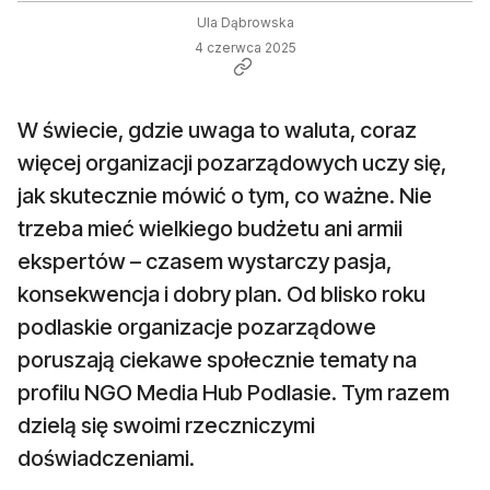
Ula Dąbrowska
4 czerwca 2025
W świecie, gdzie uwaga to waluta, coraz
więcej organizacji pozarządowych uczy się,
jak skutecznie mówić o tym, co ważne. Nie
trzeba mieć wielkiego budżetu ani armii
ekspertów – czasem wystarczy pasja,
konsekwencja i dobry plan. Od blisko roku
podlaskie organizacje pozarządowe
poruszają ciekawe społecznie tematy na
profilu NGO Media Hub Podlasie. Tym razem
dzielą się swoimi rzeczniczymi
doświadczeniami.