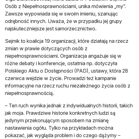
Osób z Niepełnosprawnościami, unika mówienia „my”.
Zawsze wypowiada się w swoim imieniu, szanując
odrębność innych. Uważa, że w przypadku jej grupy
najskuteczniejsze jest samorzecznictwo.
Sejmik to koalicja 19 organizacji, które działają na rzecz
zmian w prawie dotyczących osób z
niepełnosprawnościami. Organizacja angażuje się w
różne debaty i konferencje, ostatnia np. dotyczyła
Polskiego Aktu o Dostępności (PAD), ustawy, która 28
czerwca wejdzie w życie. Prowadzi też kampanie
informacyjne na rzecz ruchu niezależnego życia osób z
niepełnosprawnością.
– Ten ruch wynika jednak z indywidualnych historii, takich
jak moja. Prawdziwe historie konkretnych ludzi są
jedynym przekonującym sposobem na zmianę
nastawienia ogółu. Tylko na przykładach można
pokazać, jak wygląda problem i do czego dążymy –