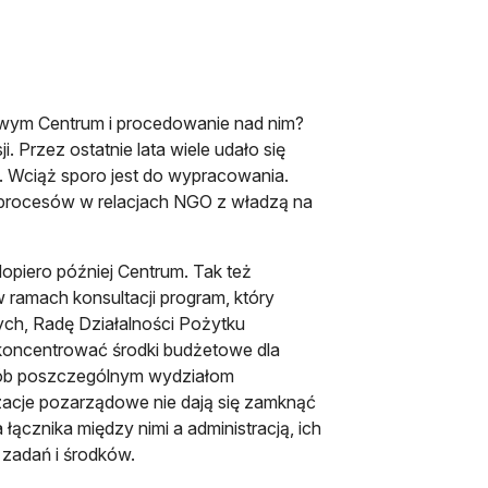
wym Centrum i procedowanie nad nim?
Przez ostatnie lata wiele udało się
. Wciąż sporo jest do wypracowania.
h procesów w relacjach NGO z władzą na
dopiero później Centrum. Tak też
ramach konsultacji program, który
ych, Radę Działalności Pożytku
 koncentrować środki budżetowe dla
osób poszczególnym wydziałom
acje pozarządowe nie dają się zamknąć
łącznika między nimi a administracją, ich
a zadań i środków.