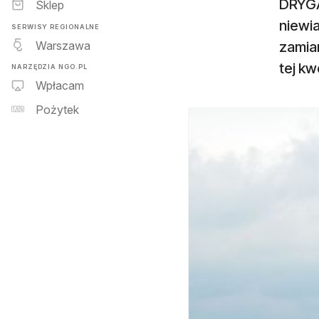
DRYGA
Sklep
niewia
SERWISY REGIONALNE
Warszawa
zamia
tej kw
NARZĘDZIA NGO.PL
Wpłacam
Pożytek