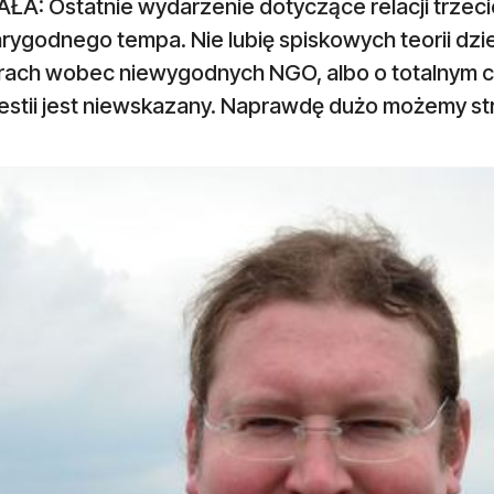
ŁA: Ostatnie wydarzenie dotyczące relacji trzeci
rygodnego tempa. Nie lubię spiskowych teorii dzie
rach wobec niewygodnych NGO, albo o totalnym ch
estii jest niewskazany. Naprawdę dużo możemy str