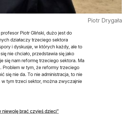
Piotr Drygała
rofesor Piotr Gliński, dużo jest do
ych działaczy trzeciego sektora
ory i dyskusje, w których każdy, ale to
się nie chciało, przedstawia się jako
e się nam reformę trzeciego sektora. Ma
Problem w tym, że reformy trzeciego
się nie da. To nie administracja, to nie
 w tym trzeci sektor, można zwyczajnie
otwiera się w nowej karcie
 w niewolę brać czyjeś dzieci”