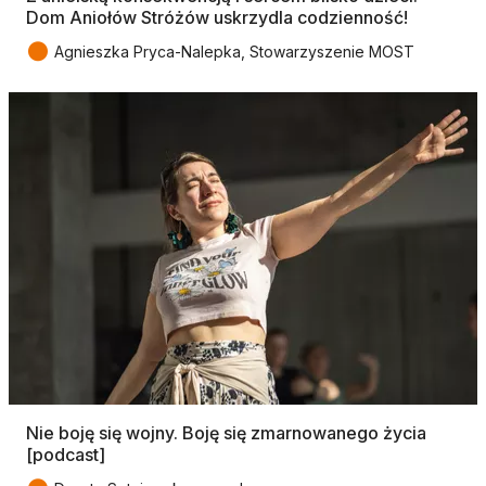
Dom Aniołów Stróżów uskrzydla codzienność!
●
Agnieszka Pryca-Nalepka, Stowarzyszenie MOST
Nie boję się wojny. Boję się zmarnowanego życia
[podcast]