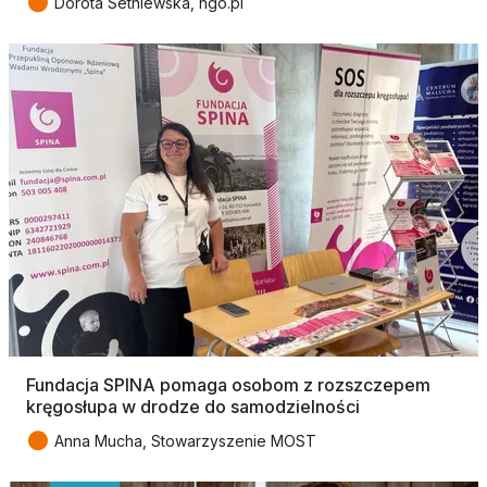
●
Dorota Setniewska, ngo.pl
Fundacja SPINA pomaga osobom z rozszczepem
kręgosłupa w drodze do samodzielności
●
Anna Mucha, Stowarzyszenie MOST