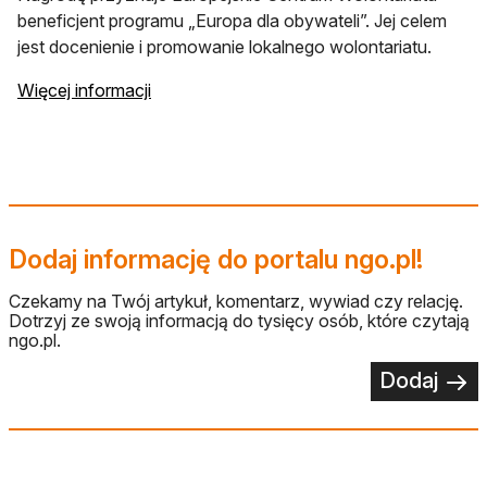
beneficjent programu „Europa dla obywateli”. Jej celem
jest docenienie i promowanie lokalnego wolontariatu.
otwiera się w nowej karcie
Więcej informacji
Dodaj informację do portalu ngo.pl!
Czekamy na Twój artykuł, komentarz, wywiad czy relację.
Dotrzyj ze swoją informacją do tysięcy osób, które czytają
ngo.pl.
Dodaj