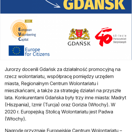
Jurorzy docenili Gdańsk za działalność promocyjną na
rzecz wolontariatu, współpracę pomiędzy urzędem
miasta, Regionalnym Centrum Wolontariatu i
mieszkańcami, a także za strategię działań na przyszłe
lata. Konkurentami Gdańska były trzy inne miasta: Madryt
(Hiszpania), Izmir (Turcja) oraz Gorizia (Włochy). W
2020 r. Europejską Stolicą Wolontariatu jest Padwa
(Włochy).
Nagrodę przyznaje Europejskie Centrum Wolontariatu –