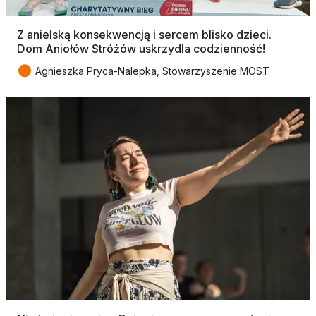
Z anielską konsekwencją i sercem blisko dzieci.
Dom Aniołów Stróżów uskrzydla codzienność!
●
Agnieszka Pryca-Nalepka, Stowarzyszenie MOST