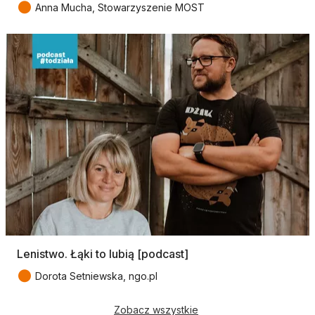
●
Anna Mucha, Stowarzyszenie MOST
Lenistwo. Łąki to lubią [podcast]
●
Dorota Setniewska, ngo.pl
Zobacz wszystkie