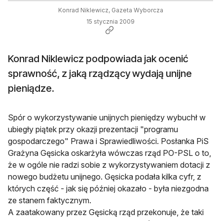
Konrad Niklewicz, Gazeta Wyborcza
15 stycznia 2009
Konrad Niklewicz podpowiada jak ocenić
sprawność, z jaką rządzący wydają unijne
pieniądze.
Spór o wykorzystywanie unijnych pieniędzy wybuchł w
ubiegły piątek przy okazji prezentacji "programu
gospodarczego" Prawa i Sprawiedliwości. Posłanka PiS
Grażyna Gęsicka oskarżyła wówczas rząd PO-PSL o to,
że w ogóle nie radzi sobie z wykorzystywaniem dotacji z
nowego budżetu unijnego. Gęsicka podała kilka cyfr, z
których część - jak się później okazało - była niezgodna
ze stanem faktycznym.
A zaatakowany przez Gęsicką rząd przekonuje, że taki