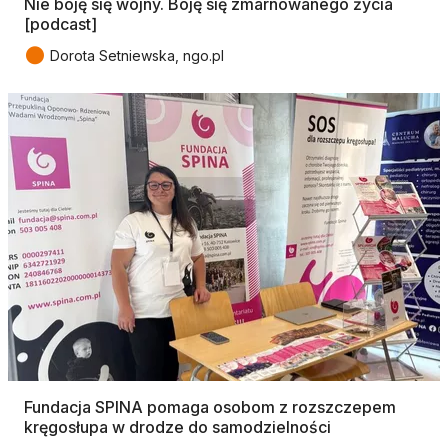
Nie boję się wojny. Boję się zmarnowanego życia
[podcast]
●
Dorota Setniewska, ngo.pl
Fundacja SPINA pomaga osobom z rozszczepem
kręgosłupa w drodze do samodzielności