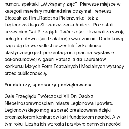
humoru spektakl „Wykapany zięć”. Pierwsze miejsce w
kategorii materiały multimedialne otrzymał Ireneusz
Błaszak za film „Radosna Pielgrzymka” też z
Legionowskiego Stowarzyszenia Amicus. Pozostali
uczestnicy Gali Przeglądu Twórczości otrzymali za swoją
pełną kreatywności działalność wyróżnienia. Dodatkową
nagrodą dla wszystkich uczestników konkursu
plastycznego jest prezentacja ich prac na wystawie
pokonkursowej w galerii Ratusz, a dla Laureatów
konkursu Małych Form Teatralnych i Medialnych występy
przed publicznością.
Fundatorzy, sponsorzy-podziękowania.
Gala Przeglądu Twórczości XII Dni Osób z
Niepełnosprawnościami miasta Legionowa i powiatu
Legionowskiego mogła zostać zrealizowana dzięki
organizatorom konkursów jak i fundatorom nagród. A w
tym roku Liczba ich wzrosła i przybyło cennych nagród