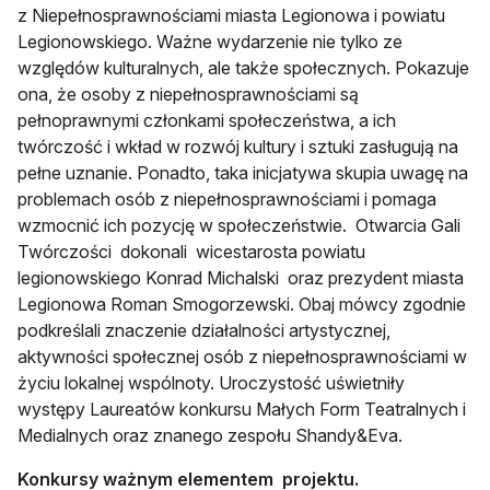
z Niepełnosprawnościami miasta Legionowa i powiatu
Legionowskiego. Ważne wydarzenie nie tylko ze
względów kulturalnych, ale także społecznych. Pokazuje
ona, że osoby z niepełnosprawnościami są
pełnoprawnymi członkami społeczeństwa, a ich
twórczość i wkład w rozwój kultury i sztuki zasługują na
pełne uznanie. Ponadto, taka inicjatywa skupia uwagę na
problemach osób z niepełnosprawnościami i pomaga
wzmocnić ich pozycję w społeczeństwie. Otwarcia Gali
Twórczości dokonali wicestarosta powiatu
legionowskiego Konrad Michalski oraz prezydent miasta
Legionowa Roman Smogorzewski. Obaj mówcy zgodnie
podkreślali znaczenie działalności artystycznej,
aktywności społecznej osób z niepełnosprawnościami w
życiu lokalnej wspólnoty. Uroczystość uświetniły
występy Laureatów konkursu Małych Form Teatralnych i
Medialnych oraz znanego zespołu Shandy&Eva.
Konkursy ważnym elementem projektu.