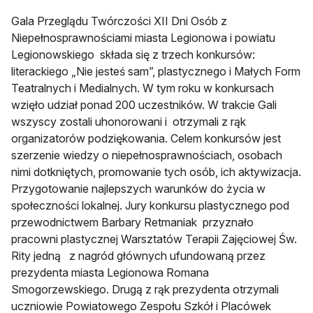
Gala Przeglądu Twórczości XII Dni Osób z
Niepełnosprawnościami miasta Legionowa i powiatu
Legionowskiego składa się z trzech konkursów:
literackiego „Nie jesteś sam”, plastycznego i Małych Form
Teatralnych i Medialnych. W tym roku w konkursach
wzięło udział ponad 200 uczestników. W trakcie Gali
wszyscy zostali uhonorowani i otrzymali z rąk
organizatorów podziękowania. Celem konkursów jest
szerzenie wiedzy o niepełnosprawnościach, osobach
nimi dotkniętych, promowanie tych osób, ich aktywizacja.
Przygotowanie najlepszych warunków do życia w
społeczności lokalnej. Jury konkursu plastycznego pod
przewodnictwem Barbary Retmaniak przyznało
pracowni plastycznej Warsztatów Terapii Zajęciowej Św.
Rity jedną z nagród głównych ufundowaną przez
prezydenta miasta Legionowa Romana
Smogorzewskiego. Drugą z rąk prezydenta otrzymali
uczniowie Powiatowego Zespołu Szkół i Placówek