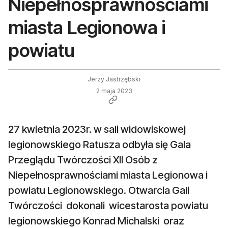
Niepełnosprawnościami
miasta Legionowa i
powiatu
Jerzy Jastrzębski
2 maja 2023
27 kwietnia 2023r. w sali widowiskowej
legionowskiego Ratusza odbyła się Gala
Przeglądu Twórczości XII Osób z
Niepełnosprawnościami miasta Legionowa i
powiatu Legionowskiego. Otwarcia Gali
Twórczości dokonali wicestarosta powiatu
legionowskiego Konrad Michalski oraz