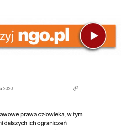
ka 2020
stawowe prawa człowieka, w tym
i dalszych ich ograniczeń