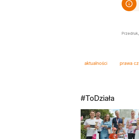
Przedruk,
Tagi
aktualności
prawa cz
#ToDziała