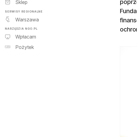
poprz
Sklep
Funda
SERWISY REGIONALNE
Warszawa
finan
ochron
NARZĘDZIA NGO.PL
Wpłacam
Pożytek