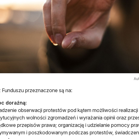
Au
z Funduszu przeznaczone są na:
c doraźną:
dzenie obserwacji protestów pod kątem możliwości realizacji 
ytucyjnych wolności zgromadzeń i wyrażania opinii oraz prze
dkowe przepisów prawa; organizację i udzielanie pomocy pr
zymywanym i poszkodowanym podczas protestów, świadczen