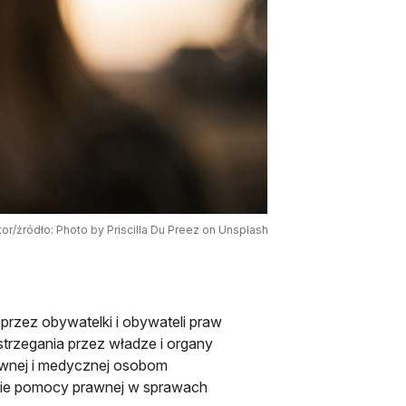
tor/źródło: Photo by Priscilla Du Preez on Unsplash
przez obywatelki i obywateli praw
strzegania przez władze i organy
awnej i medycznej osobom
ie pomocy prawnej w sprawach