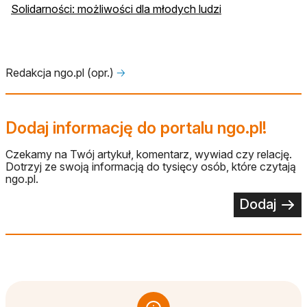
otwiera się w now
Solidarności: możliwości dla młodych ludzi
Redakcja ngo.pl (opr.)
🡢
Dodaj informację do portalu ngo.pl!
Czekamy na Twój artykuł, komentarz, wywiad czy relację.
Dotrzyj ze swoją informacją do tysięcy osób, które czytają
ngo.pl.
Dodaj