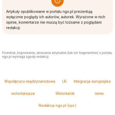
Artykuły opublikowane w portalu ngo.pl prezentują
wyłącznie poglądy ich autorów, autorek. Wyrażone w nich
opinie, komentarze nie muszą być tożsame z poglądami
redakcji.
Przedruk, kopiowanie, skracanie artykułów (lub ich fragmentów) z portalu
ngo.pl wymaga zgody redakcji.
Tagi
Współpraca międzynarodowa
UE
Integracja europejska
wolontariusze
Wolontariat
news
Redakcja ngo.pl (opr.)