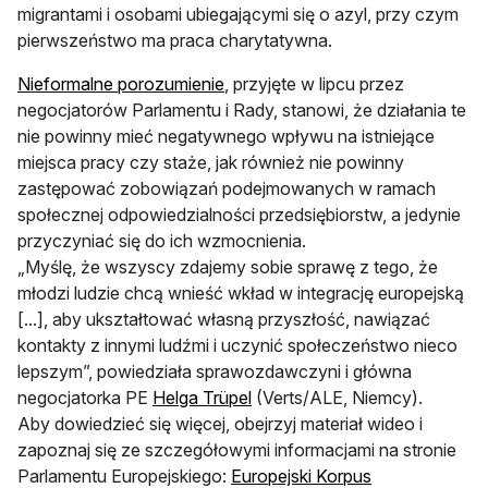
migrantami i osobami ubiegającymi się o azyl, przy czym
pierwszeństwo ma praca charytatywna.
Nieformalne porozumienie
, przyjęte w lipcu przez
negocjatorów Parlamentu i Rady, stanowi, że działania te
nie powinny mieć negatywnego wpływu na istniejące
miejsca pracy czy staże, jak również nie powinny
zastępować zobowiązań podejmowanych w ramach
społecznej odpowiedzialności przedsiębiorstw, a jedynie
przyczyniać się do ich wzmocnienia.
„Myślę, że wszyscy zdajemy sobie sprawę z tego, że
młodzi ludzie chcą wnieść wkład w integrację europejską
[...], aby ukształtować własną przyszłość, nawiązać
kontakty z innymi ludźmi i uczynić społeczeństwo nieco
lepszym”, powiedziała sprawozdawczyni i główna
negocjatorka PE
Helga Trüpel
(Verts/ALE, Niemcy).
Aby dowiedzieć się więcej, obejrzyj materiał wideo i
zapoznaj się ze szczegółowymi informacjami na stronie
Parlamentu Europejskiego:
Europejski Korpus