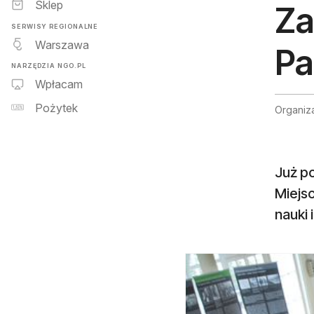
Sklep
Za
SERWISY REGIONALNE
Warszawa
Pa
NARZĘDZIA NGO.PL
Wpłacam
Pożytek
Organiz
Już p
Miejsc
nauki 