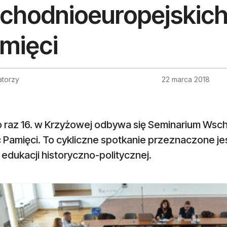
chodnioeuropejskich
mięci
atorzy
22 marca 2018
o raz 16. w Krzyżowej odbywa się Seminarium Wsch
 Pamięci. To cykliczne spotkanie przeznaczone je
i edukacji historyczno-politycznej.