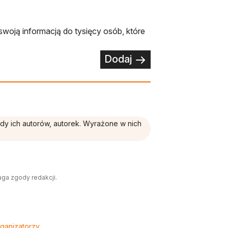
swoją informacją do tysięcy osób, które
Dodaj
ądy ich autorów, autorek. Wyrażone w nich
aga zgody redakcji.
ganizatorzy