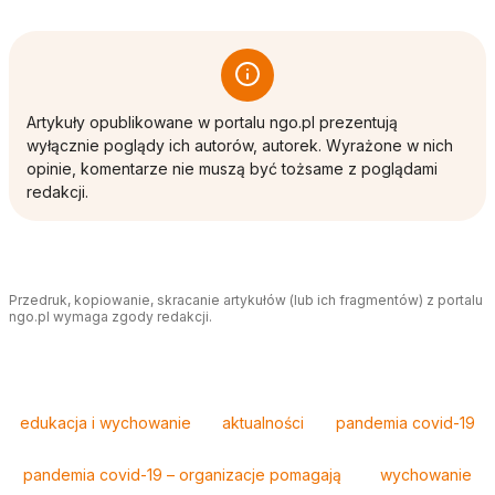
Artykuły opublikowane w portalu ngo.pl prezentują
wyłącznie poglądy ich autorów, autorek. Wyrażone w nich
opinie, komentarze nie muszą być tożsame z poglądami
redakcji.
Przedruk, kopiowanie, skracanie artykułów (lub ich fragmentów) z portalu
ngo.pl wymaga zgody redakcji.
Tagi
edukacja i wychowanie
aktualności
pandemia covid-19
pandemia covid-19 – organizacje pomagają
wychowanie