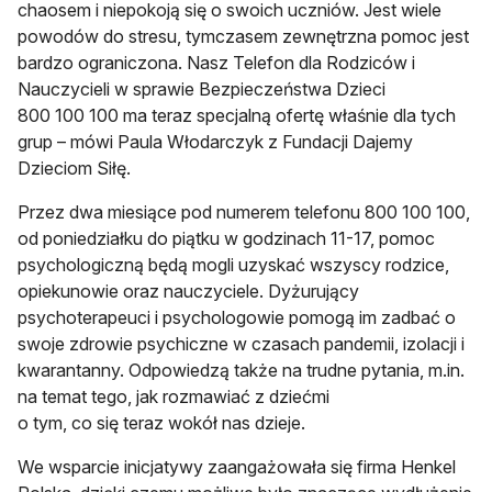
chaosem i niepokoją się o swoich uczniów. Jest wiele
powodów do stresu, tymczasem zewnętrzna pomoc jest
bardzo ograniczona. Nasz Telefon dla Rodziców i
Nauczycieli w sprawie Bezpieczeństwa Dzieci
800 100 100 ma teraz specjalną ofertę właśnie dla tych
grup – mówi Paula Włodarczyk z Fundacji Dajemy
Dzieciom Siłę.
Przez dwa miesiące pod numerem telefonu 800 100 100,
od poniedziałku do piątku w godzinach 11-17, pomoc
psychologiczną będą mogli uzyskać wszyscy rodzice,
opiekunowie oraz nauczyciele. Dyżurujący
psychoterapeuci i psychologowie pomogą im zadbać o
swoje zdrowie psychiczne w czasach pandemii, izolacji i
kwarantanny. Odpowiedzą także na trudne pytania, m.in.
na temat tego, jak rozmawiać z dziećmi
o tym, co się teraz wokół nas dzieje.
We wsparcie inicjatywy zaangażowała się firma Henkel