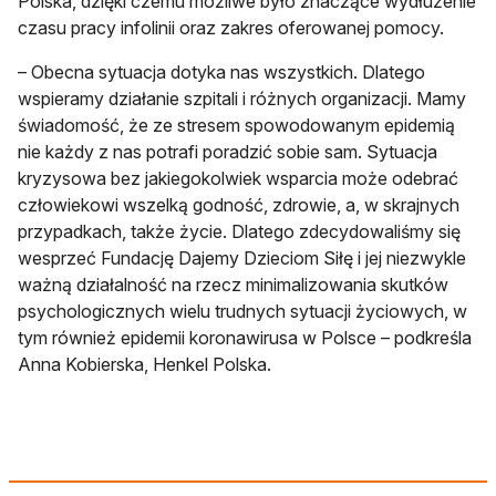
Polska, dzięki czemu możliwe było znaczące wydłużenie
czasu pracy infolinii oraz zakres oferowanej pomocy.
– Obecna sytuacja dotyka nas wszystkich. Dlatego
wspieramy działanie szpitali i różnych organizacji. Mamy
świadomość, że ze stresem spowodowanym epidemią
nie każdy z nas potrafi poradzić sobie sam. Sytuacja
kryzysowa bez jakiegokolwiek wsparcia może odebrać
człowiekowi wszelką godność, zdrowie, a, w skrajnych
przypadkach, także życie. Dlatego zdecydowaliśmy się
wesprzeć Fundację Dajemy Dzieciom Siłę i jej niezwykle
ważną działalność na rzecz minimalizowania skutków
psychologicznych wielu trudnych sytuacji życiowych, w
tym również epidemii koronawirusa w Polsce – podkreśla
Anna Kobierska, Henkel Polska.