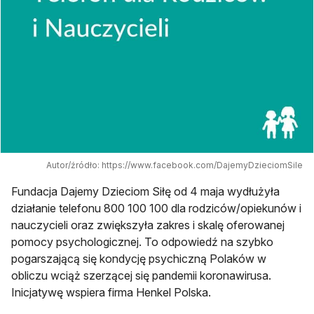
Autor/źródło: https://www.facebook.com/DajemyDzieciomSile
Fundacja Dajemy Dzieciom Siłę od 4 maja wydłużyła
działanie telefonu 800 100 100 dla rodziców/opiekunów i
nauczycieli oraz zwiększyła zakres i skalę oferowanej
pomocy psychologicznej. To odpowiedź na szybko
pogarszającą się kondycję psychiczną Polaków w
obliczu wciąż szerzącej się pandemii koronawirusa.
Inicjatywę wspiera firma Henkel Polska.