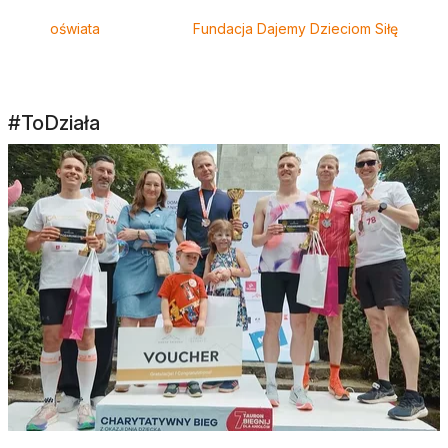
oświata
Fundacja Dajemy Dzieciom Siłę
#ToDziała