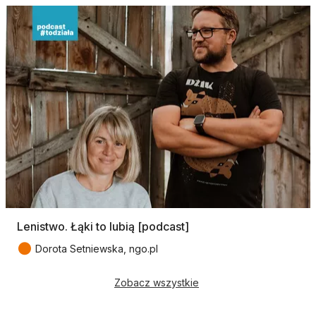
Lenistwo. Łąki to lubią [podcast]
●
Dorota Setniewska, ngo.pl
Zobacz wszystkie