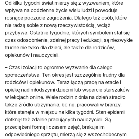
Od kilku tygodni świat mierzy się z wyzwaniem, które
wpływa na codzienne życie wielu ludzi i powoduje
rosnące poczucie zagrożenia. Dlatego też osób, które
nie radzą sobie z nową rzeczywistością, wciąż
przybywa. Ostatnie tygodnie, których symbolem stał się
czas odosobnienia, zdalnej pracy i edukacji, są niezwykle
trudne nie tylko dla dzieci, ale także dla rodziców,
opiekunów i nauczycieli.
– Czas izolacji to ogromne wyzwanie dla całego
społeczeństwa. Ten okres jest szczególnie trudny dla
rodziców i opiekunów. Teraz łączą pracę na etacie i
opiekę nad młodszymi dziećmi lub wsparcie starszaków
w lekcjach online. Wiele rodzin z dnia na dzień straciło
także źródło utrzymania, bo np. pracowali w branży,
która stanęła w miejscu na kilka tygodni. Stan epidemii
dotknął też zdalnie pracujących nauczycieli. Są
przeciążeni formą i czasem zajęć, brakuje im
odpowiedniego sprzętu, mierzą się z wszechobecnym