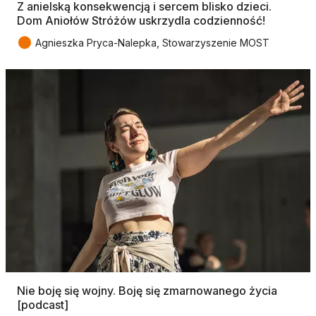
Z anielską konsekwencją i sercem blisko dzieci.
Dom Aniołów Stróżów uskrzydla codzienność!
●
Agnieszka Pryca-Nalepka, Stowarzyszenie MOST
Nie boję się wojny. Boję się zmarnowanego życia
[podcast]