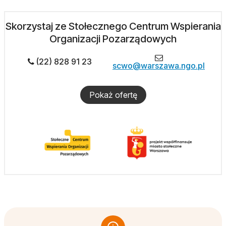
Skorzystaj ze Stołecznego Centrum Wspierania
Organizacji Pozarządowych
(22) 828 91 23
scwo@warszawa.ngo.pl
Pokaż ofertę