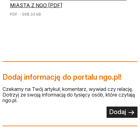
MIASTA Z NGO [PDF]
PDF
・568.33 kB
Dodaj informację do portalu ngo.pl!
Czekamy na Twój artykuł, komentarz, wywiad czy relację.
Dotrzyj ze swoją informacją do tysięcy osób, które czytają
ngo.pl.
Dodaj