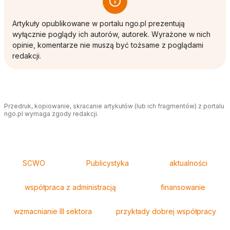
Artykuły opublikowane w portalu ngo.pl prezentują
wyłącznie poglądy ich autorów, autorek. Wyrażone w nich
opinie, komentarze nie muszą być tożsame z poglądami
redakcji.
Przedruk, kopiowanie, skracanie artykułów (lub ich fragmentów) z portalu
ngo.pl wymaga zgody redakcji.
Tagi
SCWO
Publicystyka
aktualności
współpraca z administracją
finansowanie
wzmacnianie III sektora
przykłady dobrej współpracy