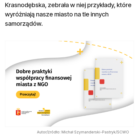
Krasnodębska, zebrała w niej przykłady, które
wyróżniają nasze miasto na tle innych
samorządów.
Autor/źródło: Michał Szymanderski-Pastryk/SCWO