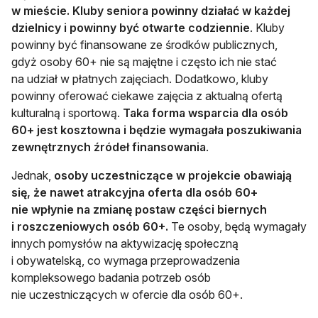
w mieście. Kluby seniora powinny działać w każdej
dzielnicy i powinny być otwarte codziennie
. Kluby
powinny być finansowane ze środków publicznych,
gdyż osoby 60+ nie są majętne i często ich nie stać
na udział w płatnych zajęciach. Dodatkowo, kluby
powinny oferować ciekawe zajęcia z aktualną ofertą
kulturalną i sportową.
Taka forma wsparcia dla osób
60+ jest kosztowna i będzie wymagała poszukiwania
zewnętrznych źródeł finansowania
.
Jednak,
osoby uczestniczące w projekcie obawiają
się, że nawet atrakcyjna oferta dla osób 60+
nie wpłynie na zmianę postaw części biernych
i roszczeniowych osób 60+.
Te osoby, będą wymagały
innych pomysłów na aktywizację społeczną
i obywatelską, co wymaga przeprowadzenia
kompleksowego badania potrzeb osób
nie uczestniczących w ofercie dla osób 60+.