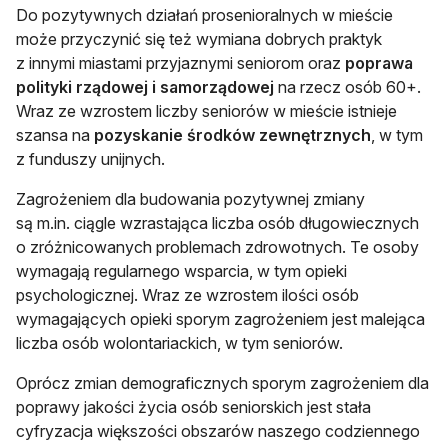
Do pozytywnych działań prosenioralnych w mieście
może przyczynić się też wymiana dobrych praktyk
z innymi miastami przyjaznymi seniorom oraz
poprawa
polityki rządowej i samorządowej
na rzecz osób 60+.
Wraz ze wzrostem liczby seniorów w mieście istnieje
szansa na
pozyskanie środków zewnętrznych
, w tym
z funduszy unijnych.
Zagrożeniem dla budowania pozytywnej zmiany
są m.in. ciągle wzrastająca liczba osób długowiecznych
o zróżnicowanych problemach zdrowotnych. Te osoby
wymagają regularnego wsparcia, w tym opieki
psychologicznej. Wraz ze wzrostem ilości osób
wymagających opieki sporym zagrożeniem jest malejąca
liczba osób wolontariackich, w tym seniorów.
Oprócz zmian demograficznych sporym zagrożeniem dla
poprawy jakości życia osób seniorskich jest stała
cyfryzacja większości obszarów naszego codziennego