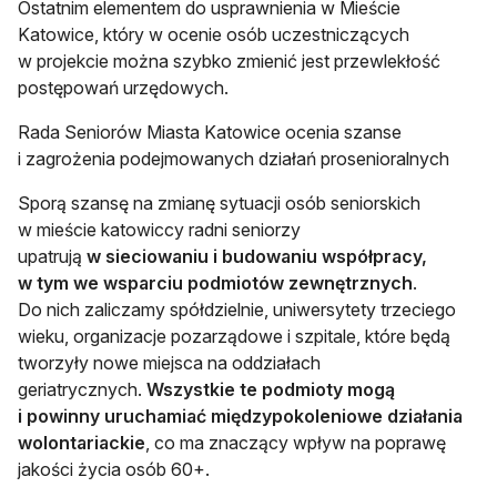
Ostatnim elementem do usprawnienia w Mieście
Katowice, który w ocenie osób uczestniczących
w projekcie można szybko zmienić jest przewlekłość
postępowań urzędowych.
Rada Seniorów Miasta Katowice ocenia szanse
i zagrożenia podejmowanych działań prosenioralnych
Sporą szansę na zmianę sytuacji osób seniorskich
w mieście katowiccy radni seniorzy
upatrują
w sieciowaniu i budowaniu współpracy,
w tym we wsparciu podmiotów zewnętrznych
.
Do nich zaliczamy spółdzielnie, uniwersytety trzeciego
wieku, organizacje pozarządowe i szpitale, które będą
tworzyły nowe miejsca na oddziałach
geriatrycznych.
Wszystkie te podmioty mogą
i powinny uruchamiać międzypokoleniowe działania
wolontariackie
, co ma znaczący wpływ na poprawę
jakości życia osób 60+.