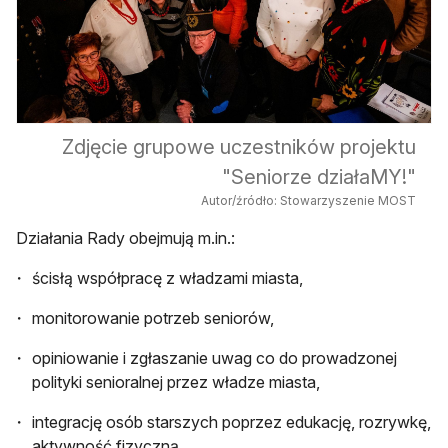
Zdjęcie grupowe uczestników projektu
"Seniorze działaMY!"
Autor/źródło: Stowarzyszenie MOST
Działania Rady obejmują m.in.:
ścisłą współpracę z władzami miasta,
monitorowanie potrzeb seniorów,
opiniowanie i zgłaszanie uwag co do prowadzonej
polityki senioralnej przez władze miasta,
integrację osób starszych poprzez edukację, rozrywkę,
aktywność fizyczną,