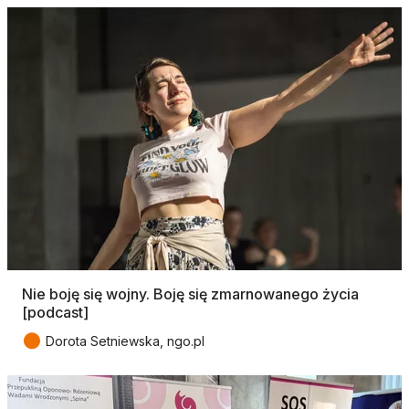
Nie boję się wojny. Boję się zmarnowanego życia
[podcast]
●
Dorota Setniewska, ngo.pl