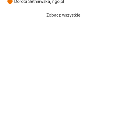
●
Dorota Setniewska, ngo.pl
Zobacz wszystkie