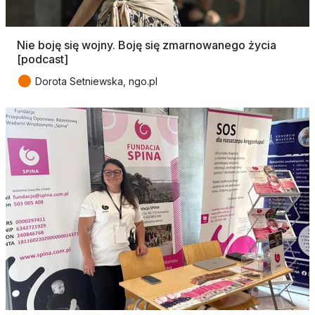
Nie boję się wojny. Boję się zmarnowanego życia
[podcast]
●
Dorota Setniewska, ngo.pl