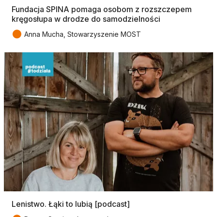
Fundacja SPINA pomaga osobom z rozszczepem
kręgosłupa w drodze do samodzielności
●
Anna Mucha, Stowarzyszenie MOST
Lenistwo. Łąki to lubią [podcast]