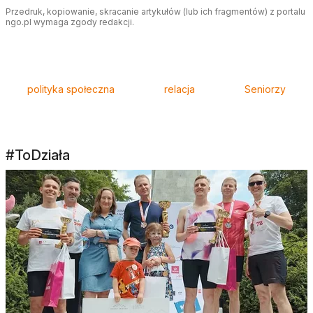
Przedruk, kopiowanie, skracanie artykułów (lub ich fragmentów) z portalu
ngo.pl wymaga zgody redakcji.
Tagi
polityka społeczna
relacja
Seniorzy
#ToDziała