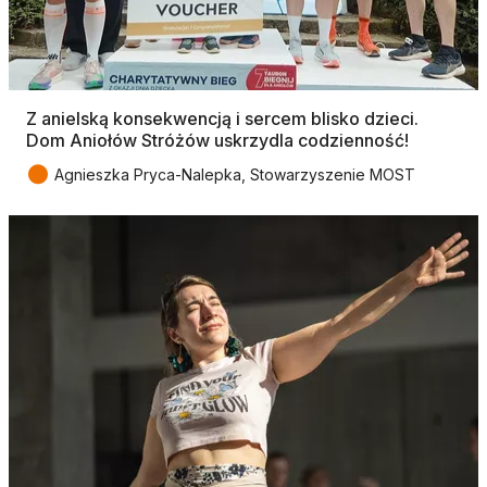
Z anielską konsekwencją i sercem blisko dzieci.
Dom Aniołów Stróżów uskrzydla codzienność!
●
Agnieszka Pryca-Nalepka, Stowarzyszenie MOST