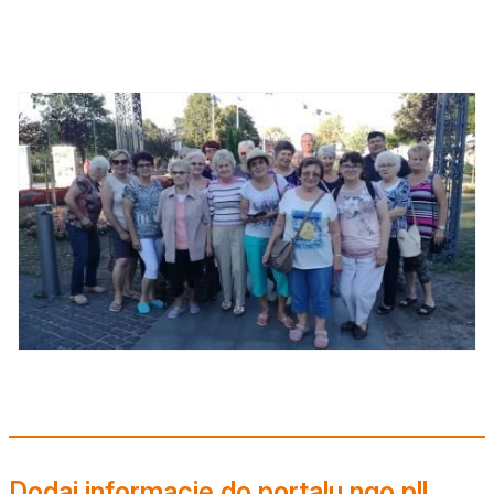
Dodaj informację do portalu ngo.pl!