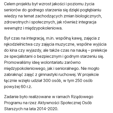
Celem projektu był wzrost jakości i poziomu życia
seniorów do godnego starzenia się dzięki pogłębianiu
wiedzy na temat zachodzących zmian biologicznych,
zdrowotnych i społecznych, jak również integracja
wewnątrz i międzypokoleniowa.
Był czas na integrację, m.in. wspólną kawę, zajęcia z
rękodzielnictwa czy zajęcia muzyczne, wspólne wyjścia
do kina czy wyjazdy, ale także czas na naukę – prelekcje
ze specjalistami o bezpiecznym i godnym starzeniu się.
Promowaliśmy ideę wolontariatu zarówno
międzypokoleniowego, jak i senioralnego. Nie mogło
zabraknąć zajęć z gimnastyki ruchowej. W projekcie
łącznie wzięło udział 300 osób, w tym 250 osób
powyżej 60 r.ż.
Zadanie było realizowane w ramach Rządowego
Programu na rzez Aktywności Społecznej Osób
Starszych na lata 2014-2020.