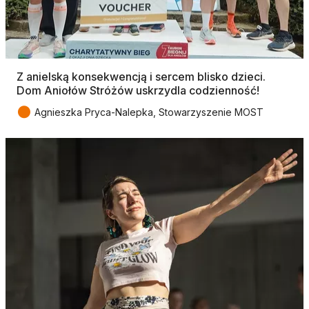
Z anielską konsekwencją i sercem blisko dzieci.
Dom Aniołów Stróżów uskrzydla codzienność!
●
Agnieszka Pryca-Nalepka, Stowarzyszenie MOST