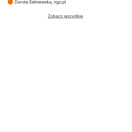
●
Dorota Setniewska, ngo.pl
Zobacz wszystkie