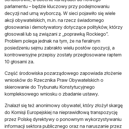
parlamentu – będzie kluczowy przy podejmowaniu
decyzji nad urną wyborczą. W sieci pojawiło się wiele
akcji obywatelskich, m.in. na rzecz świadomego
głosowania i demotywatory dotyczące polityków, którzy
głosowali lub są związani z „poprawką Rockiego”.
Problem polega jednak na tym, że na feralnym
posiedzeniu sejmu zabrakło wielu posłów opozycji, a
kontrowersyjne przepisy zostały przegłosowane raptem
10 głosami za.
Część środowiska pozarządowego zapowiada złożenie
wniosków do Rzecznika Praw Obywatelskich o
skierowanie do Trybunału Konstytucyjnego
kompleksowego wniosku o zbadanie ustawy.
Znalazł się też anonimowy obywatel, który złożył skargę
do Komisji Europejskiej na nieprawidłową transpozycję
przez Polskę dyrektywy o ponownym wykorzystywaniu
informacji sektora publicznego oraz na naruszanie przez