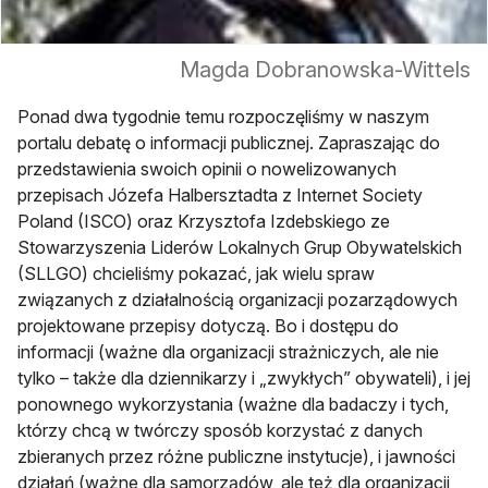
Magda Dobranowska-Wittels
Ponad dwa tygodnie temu rozpoczęliśmy w naszym
portalu debatę o informacji publicznej. Zapraszając do
przedstawienia swoich opinii o nowelizowanych
przepisach Józefa Halbersztadta z Internet Society
Poland (ISCO) oraz Krzysztofa Izdebskiego ze
Stowarzyszenia Liderów Lokalnych Grup Obywatelskich
(SLLGO) chcieliśmy pokazać, jak wielu spraw
związanych z działalnością organizacji pozarządowych
projektowane przepisy dotyczą. Bo i dostępu do
informacji (ważne dla organizacji strażniczych, ale nie
tylko – także dla dziennikarzy i „zwykłych” obywateli), i jej
ponownego wykorzystania (ważne dla badaczy i tych,
którzy chcą w twórczy sposób korzystać z danych
zbieranych przez różne publiczne instytucje), i jawności
działań (ważne dla samorządów, ale też dla organizacji