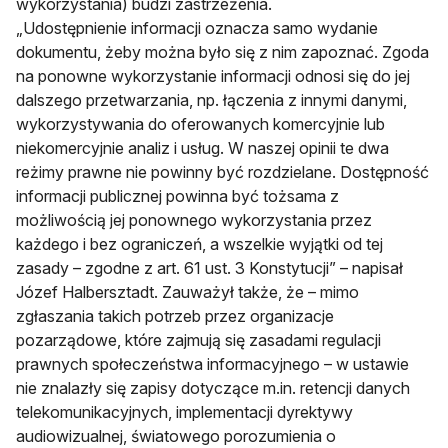
wykorzystania) budzi zastrzeżenia.
„Udostępnienie informacji oznacza samo wydanie
dokumentu, żeby można było się z nim zapoznać. Zgoda
na ponowne wykorzystanie informacji odnosi się do jej
dalszego przetwarzania, np. łączenia z innymi danymi,
wykorzystywania do oferowanych komercyjnie lub
niekomercyjnie analiz i usług. W naszej opinii te dwa
reżimy prawne nie powinny być rozdzielane. Dostępność
informacji publicznej powinna być tożsama z
możliwością jej ponownego wykorzystania przez
każdego i bez ograniczeń, a wszelkie wyjątki od tej
zasady – zgodne z art. 61 ust. 3 Konstytucji” – napisał
Józef Halbersztadt. Zauważył także, że – mimo
zgłaszania takich potrzeb przez organizacje
pozarządowe, które zajmują się zasadami regulacji
prawnych społeczeństwa informacyjnego – w ustawie
nie znalazły się zapisy dotyczące m.in. retencji danych
telekomunikacyjnych, implementacji dyrektywy
audiowizualnej, światowego porozumienia o