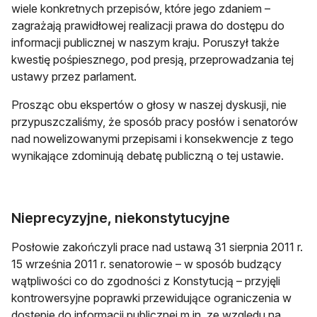
wiele konkretnych przepisów, które jego zdaniem –
zagrażają prawidłowej realizacji prawa do dostępu do
informacji publicznej w naszym kraju. Poruszył także
kwestię pośpiesznego, pod presją, przeprowadzania tej
ustawy przez parlament.
Prosząc obu ekspertów o głosy w naszej dyskusji, nie
przypuszczaliśmy, że sposób pracy posłów i senatorów
nad nowelizowanymi przepisami i konsekwencje z tego
wynikające zdominują debatę publiczną o tej ustawie.
Nieprecyzyjne, niekonstytucyjne
Posłowie zakończyli prace nad ustawą 31 sierpnia 2011 r.
15 września 2011 r. senatorowie – w sposób budzący
wątpliwości co do zgodności z Konstytucją – przyjęli
kontrowersyjne poprawki przewidujące ograniczenia w
dostępie do informacji publicznej m.in. ze względu na