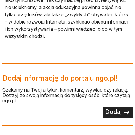
jako tymczasowe. Tak czy inaczej przed Dyrektywą KE
nie uciekniemy, a akcja edukacyjna powinna objąć nie
tylko urzędników, ale także „zwykłych” obywateli, którzy
– w dobie rozwoju Internetu, szybkiego obiegu informacji
i ich wykorzystywania – powinni wiedzieć, o co w tym
wszystkim chodzi.
Dodaj informację do portalu ngo.pl!
Czekamy na Twój artykuł, komentarz, wywiad czy relację.
Dotrzyj ze swoją informacją do tysięcy osób, które czytają
ngo.pl.
Dodaj