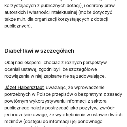
korzystających z publicznych dotacji), i ochrony praw
autorskich i własności intelektualnej (może dotyczyć
także m.in. dla organizacji korzystających z dotacji
publicznych).
Diabeł tkwi w szczegółach
Obaj nasi eksperci, chociaż z różnych perspektyw
oceniali ustawę, zgodni byli, że szczegółowe
rozwiązania w niej zapisane nie są zadowalające.
otwiera się w nowej karcie
Józef Halbersztadt
, uważając, że wprowadzenie
potrzebnych w Polsce przepisów o bezpłatnym z zasady
powtórnym wykorzystywaniu informacji z sektora
publicznego należy postrzegać jako pozytyw, zwrócił
jednocześnie uwagę, że wyodrębnienie w ustawie dwóch
reżimów (dostępu do informacji i jej ponownego