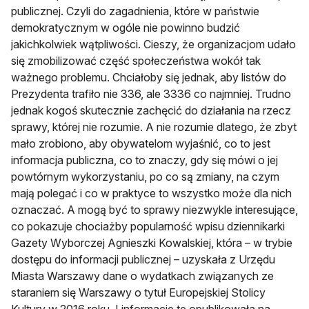
publicznej. Czyli do zagadnienia, które w państwie
demokratycznym w ogóle nie powinno budzić
jakichkolwiek wątpliwości. Cieszy, że organizacjom udało
się zmobilizować część społeczeństwa wokół tak
ważnego problemu. Chciałoby się jednak, aby listów do
Prezydenta trafiło nie 336, ale 3336 co najmniej. Trudno
jednak kogoś skutecznie zachęcić do działania na rzecz
sprawy, której nie rozumie. A nie rozumie dlatego, że zbyt
mało zrobiono, aby obywatelom wyjaśnić, co to jest
informacja publiczna, co to znaczy, gdy się mówi o jej
powtórnym wykorzystaniu, po co są zmiany, na czym
mają polegać i co w praktyce to wszystko może dla nich
oznaczać. A mogą być to sprawy niezwykle interesujące,
co pokazuje chociażby popularność wpisu dziennikarki
Gazety Wyborczej Agnieszki Kowalskiej, która – w trybie
dostępu do informacji publicznej – uzyskała z Urzędu
Miasta Warszawy dane o wydatkach związanych ze
staraniem się Warszawy o tytuł Europejskiej Stolicy