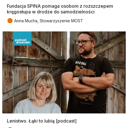
Fundacja SPINA pomaga osobom z rozszczepem
kręgosłupa w drodze do samodzielności
●
Anna Mucha, Stowarzyszenie MOST
Lenistwo. Łąki to lubią [podcast]