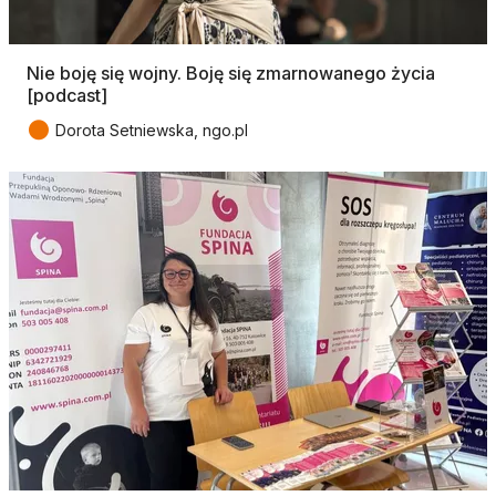
Nie boję się wojny. Boję się zmarnowanego życia
[podcast]
●
Dorota Setniewska, ngo.pl