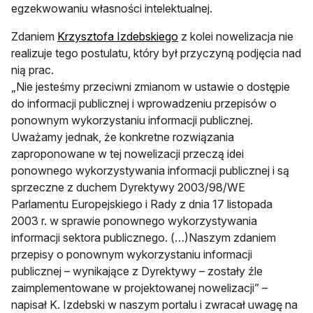
egzekwowaniu własności intelektualnej.
otwiera się w nowej karcie
Zdaniem
Krzysztofa Izdebskiego
z kolei nowelizacja nie
realizuje tego postulatu, który był przyczyną podjęcia nad
nią prac.
„Nie jesteśmy przeciwni zmianom w ustawie o dostępie
do informacji publicznej i wprowadzeniu przepisów o
ponownym wykorzystaniu informacji publicznej.
Uważamy jednak, że konkretne rozwiązania
zaproponowane w tej nowelizacji przeczą idei
ponownego wykorzystywania informacji publicznej i są
sprzeczne z duchem Dyrektywy 2003/98/WE
Parlamentu Europejskiego i Rady z dnia 17 listopada
2003 r. w sprawie ponownego wykorzystywania
informacji sektora publicznego. (…)Naszym zdaniem
przepisy o ponownym wykorzystaniu informacji
publicznej – wynikające z Dyrektywy – zostały źle
zaimplementowane w projektowanej nowelizacji” –
napisał K. Izdebski w naszym portalu i zwracał uwagę na