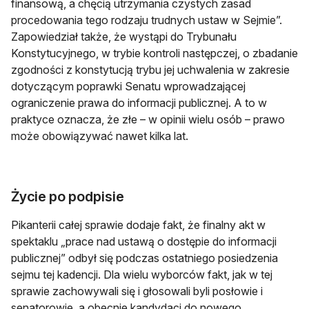
finansową, a chęcią utrzymania czystych zasad
procedowania tego rodzaju trudnych ustaw w Sejmie”.
Zapowiedział także, że wystąpi do Trybunału
Konstytucyjnego, w trybie kontroli następczej, o zbadanie
zgodności z konstytucją trybu jej uchwalenia w zakresie
dotyczącym poprawki Senatu wprowadzającej
ograniczenie prawa do informacji publicznej. A to w
praktyce oznacza, że złe – w opinii wielu osób – prawo
może obowiązywać nawet kilka lat.
Życie po podpisie
Pikanterii całej sprawie dodaje fakt, że finalny akt w
spektaklu „prace nad ustawą o dostępie do informacji
publicznej” odbył się podczas ostatniego posiedzenia
sejmu tej kadencji. Dla wielu wyborców fakt, jak w tej
sprawie zachowywali się i głosowali byli posłowie i
senatorowie, a obecnie kandydaci do nowego