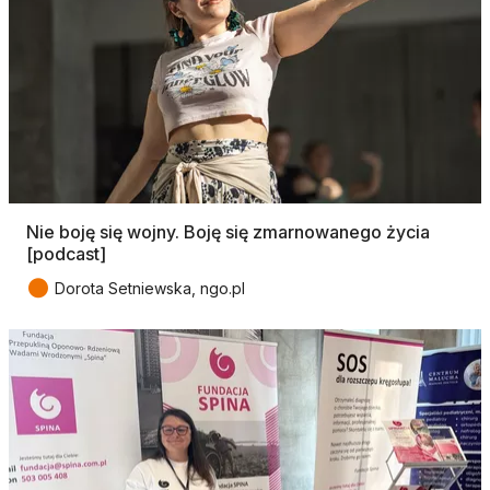
Nie boję się wojny. Boję się zmarnowanego życia
[podcast]
●
Dorota Setniewska, ngo.pl