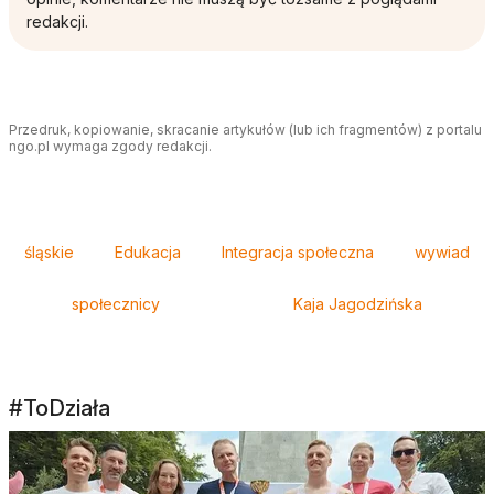
redakcji.
Przedruk, kopiowanie, skracanie artykułów (lub ich fragmentów) z portalu
ngo.pl wymaga zgody redakcji.
Tagi
śląskie
Edukacja
Integracja społeczna
wywiad
społecznicy
Kaja Jagodzińska
#ToDziała