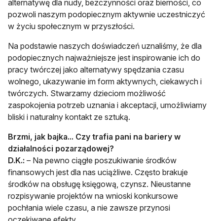
alternatywę dla nudy, bezczynności oraz bierności, co
pozwoli naszym podopiecznym aktywnie uczestniczyć
w życiu społecznym w przyszłości.
Na podstawie naszych doświadczeń uznaliśmy, że dla
podopiecznych najważniejsze jest inspirowanie ich do
pracy twórczej jako alternatywy spędzania czasu
wolnego, ukazywanie im form aktywnych, ciekawych i
twórczych. Stwarzamy dzieciom możliwość
zaspokojenia potrzeb uznania i akceptacji, umożliwiamy
bliski i naturalny kontakt ze sztuką.
Brzmi, jak bajka...
Czy trafia
pani na bariery w
działalności pozarządowej?
D.K.:
– Na pewno ciągłe poszukiwanie środków
finansowych jest dla nas uciążliwe. Często brakuje
środków na obsługę księgową, czynsz. Nieustanne
rozpisywanie projektów na wnioski konkursowe
pochłania wiele czasu, a nie zawsze przynosi
oczekiwane efekty.