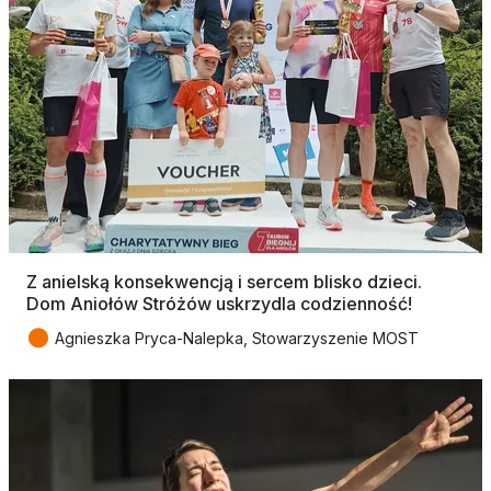
Z anielską konsekwencją i sercem blisko dzieci.
Dom Aniołów Stróżów uskrzydla codzienność!
●
Agnieszka Pryca-Nalepka, Stowarzyszenie MOST