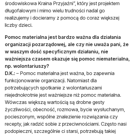
środowiskowa Kraina Przyjaźni”, który jest projektem
długofalowym i mimo wielu trudności nadal go
realizujemy i docieramy z pomocą do coraz większej
liczby dzieci.
Pomoc materialna jest bardzo ważna dla działania
organizacji pozarządowej, ale czy nie uważa
pani, że
w
waszym dość specyficznym działaniu, nie
ważniejsza czasem okazuje się pomoc niematerialna,
np. wolontariuszy?
D.K.:
– Pomoc materialna jest ważna, bo zapewnia
funkcjonowanie organizacji. Natomiast dla
potrzebujących spotkanie z wolontariuszami
niejednokrotnie jest ważniejsze niż pomoc materialna.
Wówczas większą wartością są drobne gesty
życzliwości, obecność, rozmowa, bycie wysłuchanym,
pocieszonym, wspólne znalezienie rozwiązania czy
recepty, jak radzić sobie z przeciwnościami. Często nasi
podopieczni, szczególnie ci starsi, potrzebują takiej