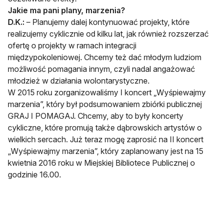
Jakie ma
pani plany, marzenia?
D.K.:
– Planujemy dalej kontynuować projekty, które
realizujemy cyklicznie od kilku lat, jak również rozszerzać
ofertę o projekty w ramach integracji
międzypokoleniowej. Chcemy też dać młodym ludziom
możliwość pomagania innym, czyli nadal angażować
młodzież w działania wolontarystyczne.
W 2015 roku zorganizowaliśmy I koncert „Wyśpiewajmy
marzenia”, który był podsumowaniem zbiórki publicznej
GRAJ I POMAGAJ. Chcemy, aby to były koncerty
cykliczne, które promują także dąbrowskich artystów o
wielkich sercach. Już teraz mogę zaprosić na II koncert
„Wyśpiewajmy marzenia”, który zaplanowany jest na 15
kwietnia 2016 roku w Miejskiej Bibliotece Publicznej o
godzinie 16.00.