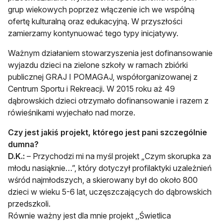
grup wiekowych poprzez włączenie ich we wspólną
ofertę kulturalną oraz edukacyjną. W przyszłości
zamierzamy kontynuować tego typy inicjatywy.
Ważnym działaniem stowarzyszenia jest dofinansowanie
wyjazdu dzieci na zielone szkoły w ramach zbiórki
publicznej GRAJ I POMAGAJ, współorganizowanej z
Centrum Sportu i Rekreacji. W 2015 roku aż 49
dąbrowskich dzieci otrzymało dofinansowanie i razem z
rówieśnikami wyjechało nad morze.
Czy jest jakiś projekt, którego jest
pani szczególnie
dumna?
D.K.:
– Przychodzi mi na myśl projekt „Czym skorupka za
młodu nasiąknie…”, który dotyczył profilaktyki uzależnień
wśród najmłodszych, a skierowany był do około 800
dzieci w wieku 5-6 lat, uczęszczających do dąbrowskich
przedszkoli.
Równie ważny jest dla mnie projekt ,,Świetlica