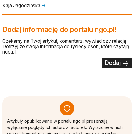
Kaja Jagodzińska
🡢
Dodaj informację do portalu ngo.pl!
Czekamy na Twój artykuł, komentarz, wywiad czy relację.
Dotrzyj ze swoją informacją do tysięcy osób, które czytają
ngo.pl.
Dodaj
Artykuły opublikowane w portalu ngo.pl prezentują
wyłącznie poglądy ich autorów, autorek. Wyrażone w nich
opinie, komentarze nie muszą być tożsame z poglądami