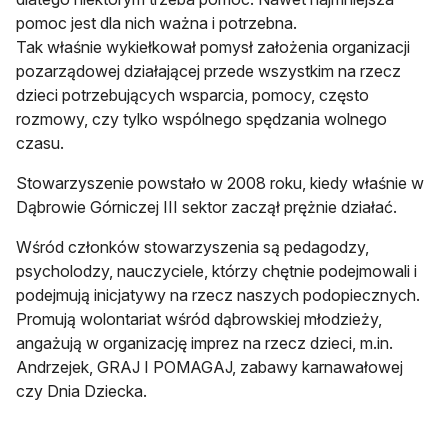
pomoc jest dla nich ważna i potrzebna.
Tak właśnie wykiełkował pomysł założenia organizacji
pozarządowej działającej przede wszystkim na rzecz
dzieci potrzebujących wsparcia, pomocy, często
rozmowy, czy tylko wspólnego spędzania wolnego
czasu.
Stowarzyszenie powstało w 2008 roku, kiedy właśnie w
Dąbrowie Górniczej III sektor zaczął prężnie działać.
Wśród członków stowarzyszenia są pedagodzy,
psycholodzy, nauczyciele, którzy chętnie podejmowali i
podejmują inicjatywy na rzecz naszych podopiecznych.
Promują wolontariat wśród dąbrowskiej młodzieży,
angażują w organizację imprez na rzecz dzieci, m.in.
Andrzejek, GRAJ I POMAGAJ, zabawy karnawałowej
czy Dnia Dziecka.