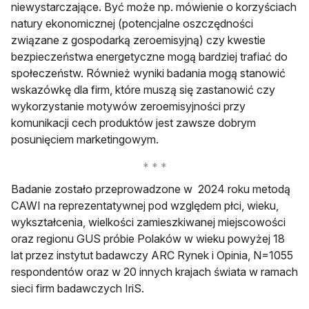
niewystarczające. Być może np. mówienie o korzyściach
natury ekonomicznej (potencjalne oszczędności
związane z gospodarką zeroemisyjną) czy kwestie
bezpieczeństwa energetyczne mogą bardziej trafiać do
społeczeństw. Również wyniki badania mogą stanowić
wskazówkę dla firm, które muszą się zastanowić czy
wykorzystanie motywów zeroemisyjności przy
komunikacji cech produktów jest zawsze dobrym
posunięciem marketingowym.
Badanie zostało przeprowadzone w 2024 roku metodą
CAWI na reprezentatywnej pod względem płci, wieku,
wykształcenia, wielkości zamieszkiwanej miejscowości
oraz regionu GUS próbie Polaków w wieku powyżej 18
lat przez instytut badawczy ARC Rynek i Opinia, N=1055
respondentów oraz w 20 innych krajach świata w ramach
sieci firm badawczych IriS.