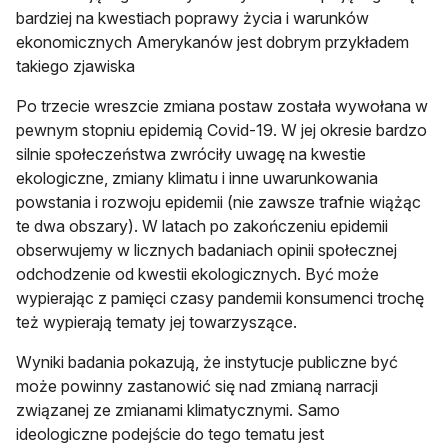
bardziej na kwestiach poprawy życia i warunków
ekonomicznych Amerykanów jest dobrym przykładem
takiego zjawiska
Po trzecie wreszcie zmiana postaw została wywołana w
pewnym stopniu epidemią Covid-19. W jej okresie bardzo
silnie społeczeństwa zwróciły uwagę na kwestie
ekologiczne, zmiany klimatu i inne uwarunkowania
powstania i rozwoju epidemii (nie zawsze trafnie wiążąc
te dwa obszary). W latach po zakończeniu epidemii
obserwujemy w licznych badaniach opinii społecznej
odchodzenie od kwestii ekologicznych. Być może
wypierając z pamięci czasy pandemii konsumenci trochę
też wypierają tematy jej towarzyszące.
Wyniki badania pokazują, że instytucje publiczne być
może powinny zastanowić się nad zmianą narracji
związanej ze zmianami klimatycznymi. Samo
ideologiczne podejście do tego tematu jest