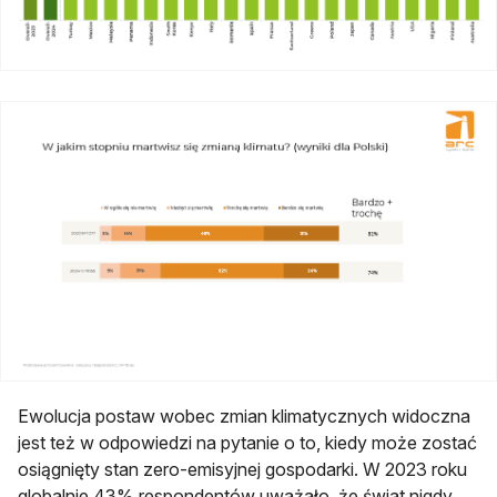
Ewolucja postaw wobec zmian klimatycznych widoczna
jest też w odpowiedzi na pytanie o to, kiedy może zostać
osiągnięty stan zero-emisyjnej gospodarki. W 2023 roku
globalnie 43% respondentów uważało, że świat nigdy