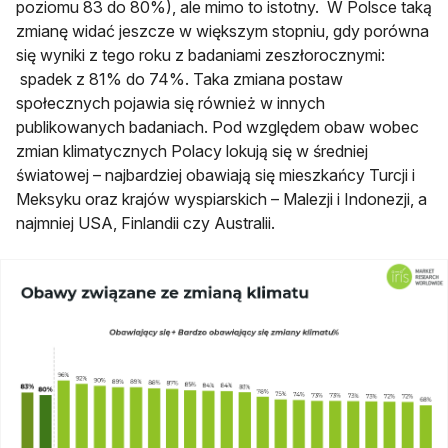
poziomu 83 do 80%), ale mimo to istotny. W Polsce taką
zmianę widać jeszcze w większym stopniu, gdy porówna
się wyniki z tego roku z badaniami zeszłorocznymi:
spadek z 81% do 74%. Taka zmiana postaw
społecznych pojawia się również w innych
publikowanych badaniach. Pod względem obaw wobec
zmian klimatycznych Polacy lokują się w średniej
światowej – najbardziej obawiają się mieszkańcy Turcji i
Meksyku oraz krajów wyspiarskich – Malezji i Indonezji, a
najmniej USA, Finlandii czy Australii.