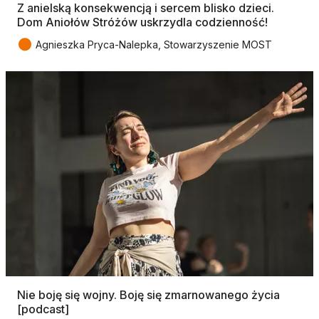
Z anielską konsekwencją i sercem blisko dzieci.
Dom Aniołów Stróżów uskrzydla codzienność!
●
Agnieszka Pryca-Nalepka, Stowarzyszenie MOST
Nie boję się wojny. Boję się zmarnowanego życia
[podcast]