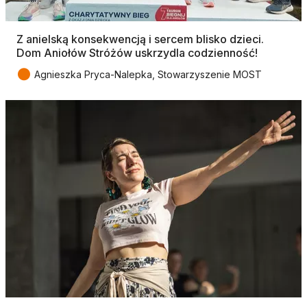
Z anielską konsekwencją i sercem blisko dzieci.
Dom Aniołów Stróżów uskrzydla codzienność!
●
Agnieszka Pryca-Nalepka, Stowarzyszenie MOST