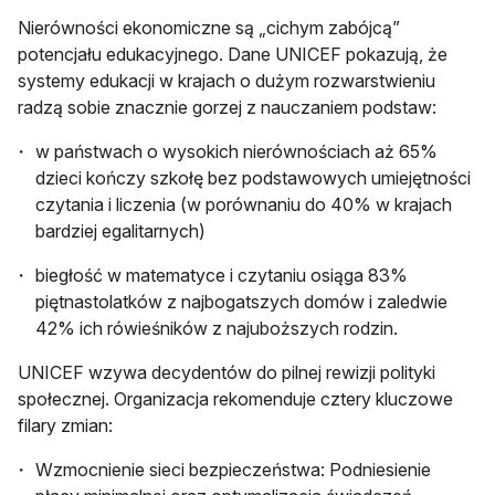
Nierówności ekonomiczne są „cichym zabójcą”
potencjału edukacyjnego. Dane UNICEF pokazują, że
systemy edukacji w krajach o dużym rozwarstwieniu
radzą sobie znacznie gorzej z nauczaniem podstaw:
w państwach o wysokich nierównościach aż 65%
dzieci kończy szkołę bez podstawowych umiejętności
czytania i liczenia (w porównaniu do 40% w krajach
bardziej egalitarnych)
biegłość w matematyce i czytaniu osiąga 83%
piętnastolatków z najbogatszych domów i zaledwie
42% ich rówieśników z najuboższych rodzin.
UNICEF wzywa decydentów do pilnej rewizji polityki
społecznej. Organizacja rekomenduje cztery kluczowe
filary zmian:
Wzmocnienie sieci bezpieczeństwa: Podniesienie