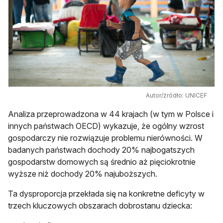
Autor/źródło: UNICEF
Analiza przeprowadzona w 44 krajach (w tym w Polsce i
innych państwach OECD) wykazuje, że ogólny wzrost
gospodarczy nie rozwiązuje problemu nierówności. W
badanych państwach dochody 20% najbogatszych
gospodarstw domowych są średnio aż pięciokrotnie
wyższe niż dochody 20% najuboższych.
Ta dysproporcja przekłada się na konkretne deficyty w
trzech kluczowych obszarach dobrostanu dziecka: