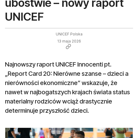
ubóstwie – nowy raport
UNICEF
UNICEF Polska
13 maja 2026
Najnowszy raport UNICEF Innocenti pt.
„Report Card 20: Nierówne szanse – dzieci a
nierówności ekonomiczne” wskazuje, że
nawet w najbogatszych krajach świata status
materialny rodziców wciąż drastycznie
determinuje przyszłość dzieci.