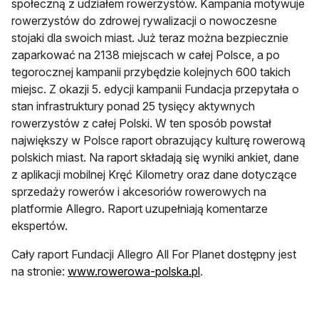
społeczną z udziałem rowerzystów. Kampania motywuje
rowerzystów do zdrowej rywalizacji o nowoczesne
stojaki dla swoich miast. Już teraz można bezpiecznie
zaparkować na 2138 miejscach w całej Polsce, a po
tegorocznej kampanii przybędzie kolejnych 600 takich
miejsc. Z okazji 5. edycji kampanii Fundacja przepytała o
stan infrastruktury ponad 25 tysięcy aktywnych
rowerzystów z całej Polski. W ten sposób powstał
największy w Polsce raport obrazujący kulturę rowerową
polskich miast. Na raport składają się wyniki ankiet, dane
z aplikacji mobilnej Kręć Kilometry oraz dane dotyczące
sprzedaży rowerów i akcesoriów rowerowych na
platformie Allegro. Raport uzupełniają komentarze
ekspertów.
Cały raport Fundacji Allegro All For Planet dostępny jest
na stronie:
www.rowerowa-polska.pl
.