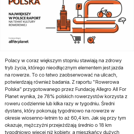
Polacy w coraz większym stopniu stawiają na zdrowy
tryb życia, którego nieodłącznym elementem jest jazda
na rowerze. To co łatwo zaobserwować na ulicach,
potwierdzają również badania. Z raportu "Rowerowa
Polska" przygotowanego przez Fundację Allegro All For
Planet wynika, że 78% polskich rowerzystów korzysta z
roweru codziennie lub kilka razy w tygodniu. Średni
dystans, który pokonują tygodniowo na rowerze w
okresie wiosenno-letnim to aż 60,4 km. Jak się przy tym
okazuje, mężczyźni przejeżdżają średnio o 18 km
tygodniowo więcej niż kobiety, a mieszkańcy dużych