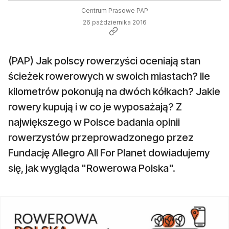
Centrum Prasowe PAP
26 października 2016
(PAP) Jak polscy rowerzyści oceniają stan
ścieżek rowerowych w swoich miastach? Ile
kilometrów pokonują na dwóch kółkach? Jakie
rowery kupują i w co je wyposażają? Z
największego w Polsce badania opinii
rowerzystów przeprowadzonego przez
Fundację Allegro All For Planet dowiadujemy
się, jak wygląda "Rowerowa Polska".