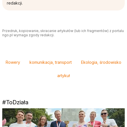
redakcji.
Przedruk, kopiowanie, skracanie artykułów (lub ich fragmentów) z portalu
ngo.pl wymaga zgody redakcji.
Tagi
Rowery
komunikacja, transport
Ekologia, środowisko
artykuł
#ToDziała