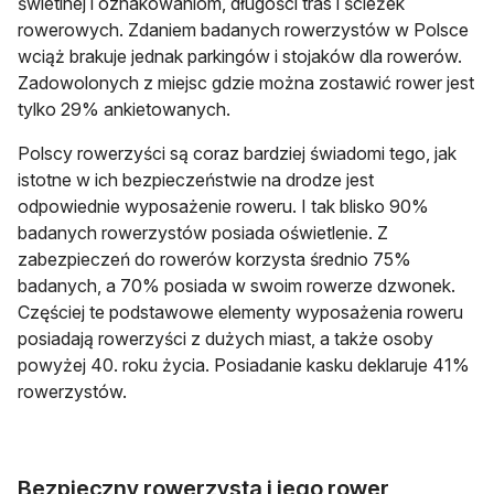
świetlnej i oznakowaniom, długości tras i ścieżek
rowerowych. Zdaniem badanych rowerzystów w Polsce
wciąż brakuje jednak parkingów i stojaków dla rowerów.
Zadowolonych z miejsc gdzie można zostawić rower jest
tylko 29% ankietowanych.
Polscy rowerzyści są coraz bardziej świadomi tego, jak
istotne w ich bezpieczeństwie na drodze jest
odpowiednie wyposażenie roweru. I tak blisko 90%
badanych rowerzystów posiada oświetlenie. Z
zabezpieczeń do rowerów korzysta średnio 75%
badanych, a 70% posiada w swoim rowerze dzwonek.
Częściej te podstawowe elementy wyposażenia roweru
posiadają rowerzyści z dużych miast, a także osoby
powyżej 40. roku życia. Posiadanie kasku deklaruje 41%
rowerzystów.
Bezpieczny rowerzysta i jego rower