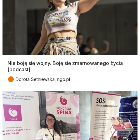
Nie boję się wojny. Boję się zmarnowanego życia
[podcast]
●
Dorota Setniewska, ngo.pl