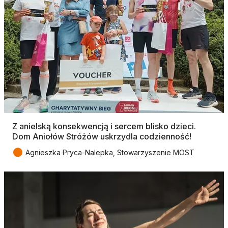
Z anielską konsekwencją i sercem blisko dzieci.
Dom Aniołów Stróżów uskrzydla codzienność!
●
Agnieszka Pryca-Nalepka, Stowarzyszenie MOST