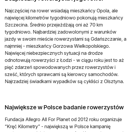
Najczęściej na rower wsiadają mieszkańcy Opola, ale
najwięcej kilometrów tygodniowo pokonują mieszkańcy
Szczecina. Średnio przejeżdżają oni aż 70 km
tygodniowo. Najbardziej zadowolonymi z warunków
jazdy w swoim mieście rowerzystami są Gdańszczanie, a
najmniej - mieszkańcy Gorzowa Wielkopolskiego.
Najwięcej niebezpiecznych sytuacji na drodze
odnotowują rowerzyści z Łodzi - w ciągu roku jest to aż
pięć zdarzeń spowodowanych przez rowerzystów i
sześć, których sprawcami są kierowcy samochodów.
Najrzadziej świadkami wypadków są cykliści z Olsztyna.
Największe w Polsce badanie rowerzystów
Fundacja Allegro All For Planet od 2012 roku organizuje
“Kręć Kilometry” - największą w Polsce kampanię