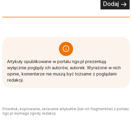
Dodaj
Artykuły opublikowane w portalu ngo.pl prezentują
wyłącznie poglądy ich autorów, autorek. Wyrażone w nich
opinie, komentarze nie muszą być tożsame z poglądami
redakcji.
Przedruk, kopiowanie, skracanie artykułów (lub ich fragmentów) z portalu
ngo.pl wymaga zgody redakcji.