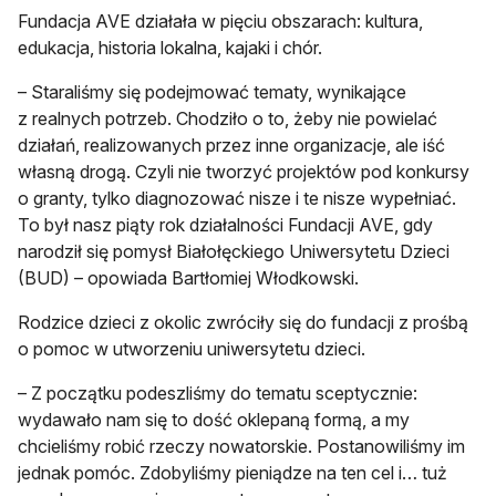
Fundacja AVE działała w pięciu obszarach: kultura,
edukacja, historia lokalna, kajaki i chór.
– Staraliśmy się podejmować tematy, wynikające
z realnych potrzeb. Chodziło o to, żeby nie powielać
działań, realizowanych przez inne organizacje, ale iść
własną drogą. Czyli nie tworzyć projektów pod konkursy
o granty, tylko diagnozować nisze i te nisze wypełniać.
To był nasz piąty rok działalności Fundacji AVE, gdy
narodził się pomysł Białołęckiego Uniwersytetu Dzieci
(BUD) – opowiada Bartłomiej Włodkowski.
Rodzice dzieci z okolic zwróciły się do fundacji z prośbą
o pomoc w utworzeniu uniwersytetu dzieci.
– Z początku podeszliśmy do tematu sceptycznie:
wydawało nam się to dość oklepaną formą, a my
chcieliśmy robić rzeczy nowatorskie. Postanowiliśmy im
jednak pomóc. Zdobyliśmy pieniądze na ten cel i… tuż