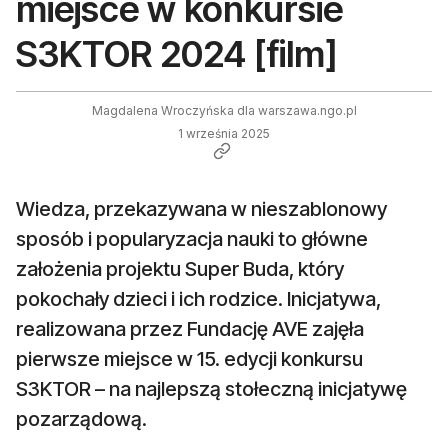
miejsce w konkursie
S3KTOR 2024 [film]
Magdalena Wroczyńska dla warszawa.ngo.pl
1 września 2025
Wiedza, przekazywana w nieszablonowy
sposób i popularyzacja nauki to główne
założenia projektu Super Buda, który
pokochały dzieci i ich rodzice. Inicjatywa,
realizowana przez Fundację AVE zajęła
pierwsze miejsce w 15. edycji konkursu
S3KTOR – na najlepszą stołeczną inicjatywę
pozarządową.