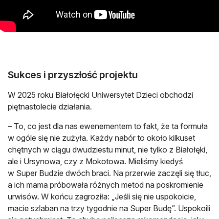
Sukces i przyszłość projektu
W 2025 roku Białołęcki Uniwersytet Dzieci obchodzi
piętnastolecie działania.
– To, co jest dla nas ewenementem to fakt, że ta formuła
w ogóle się nie zużyła. Każdy nabór to około kilkuset
chętnych w ciągu dwudziestu minut, nie tylko z Białołęki,
ale i Ursynowa, czy z Mokotowa. Mieliśmy kiedyś
w Super Budzie dwóch braci. Na przerwie zaczęli się tłuc,
a ich mama próbowała różnych metod na poskromienie
urwisów. W końcu zagroziła: „Jeśli się nie uspokoicie,
macie szlaban na trzy tygodnie na Super Budę”. Uspokoili