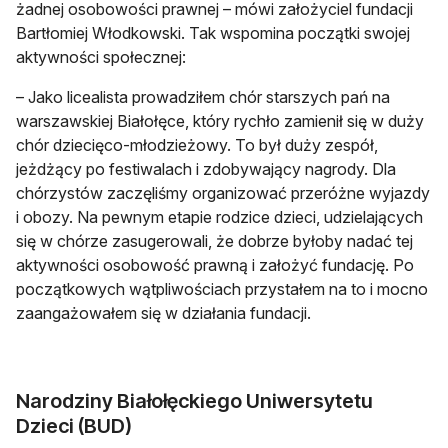
żadnej osobowości prawnej – mówi założyciel fundacji
Bartłomiej Włodkowski. Tak wspomina początki swojej
aktywności społecznej:
– Jako licealista prowadziłem chór starszych pań na
warszawskiej Białołęce, który rychło zamienił się w duży
chór dziecięco-młodzieżowy. To był duży zespół,
jeżdżący po festiwalach i zdobywający nagrody. Dla
chórzystów zaczęliśmy organizować przeróżne wyjazdy
i obozy. Na pewnym etapie rodzice dzieci, udzielających
się w chórze zasugerowali, że dobrze byłoby nadać tej
aktywności osobowość prawną i założyć fundację. Po
początkowych wątpliwościach przystałem na to i mocno
zaangażowałem się w działania fundacji.
Narodziny Białołęckiego Uniwersytetu
Dzieci (BUD)