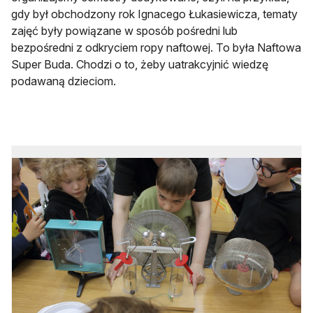
gdy był obchodzony rok Ignacego Łukasiewicza, tematy
zajęć były powiązane w sposób pośredni lub
bezpośredni z odkryciem ropy naftowej. To była Naftowa
Super Buda. Chodzi o to, żeby uatrakcyjnić wiedzę
podawaną dzieciom.