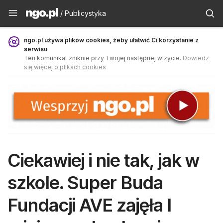
Publicystyka - ngo.pl
/ Publicystyka
ngo.pl używa plików cookies, żeby ułatwić Ci korzystanie z
serwisu
Ten komunikat zniknie przy Twojej następnej wizycie.
Dowiedz
się więcej o plikach cookies
Ciekawiej i nie tak, jak w
szkole. Super Buda
Fundacji AVE zajęła I