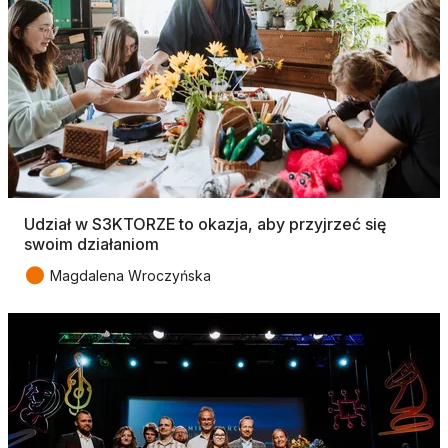
Udział w S3KTORZE to okazja, aby przyjrzeć się
swoim działaniom
●
Magdalena Wroczyńska