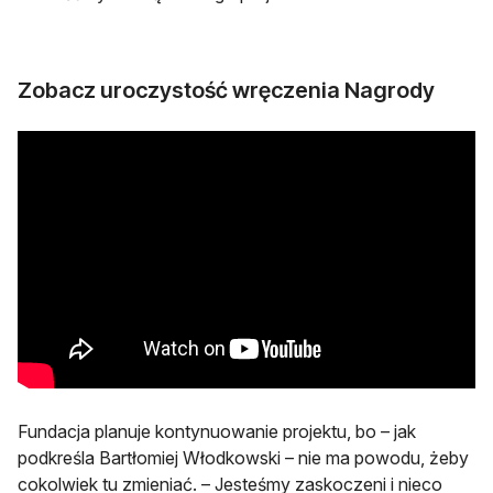
Zobacz uroczystość wręczenia Nagrody
Fundacja planuje kontynuowanie projektu, bo – jak
podkreśla Bartłomiej Włodkowski – nie ma powodu, żeby
cokolwiek tu zmieniać. – Jesteśmy zaskoczeni i nieco