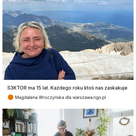
S3KTOR ma 15 lat. Każdego roku ktoś nas zaskakuje
●
Magdalena Wroczyńska dla warszawa.ngo.pl