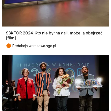
S3KTOR 2024. Kto nie był na gali, może ją obejrzeć
[film]
●
Redakcja warszawa.ngo.pl