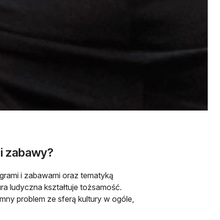
 i zabawy?
ę grami i zabawami oraz tematyką
ura ludyczna kształtuje tożsamość.
ny problem ze sferą kultury w ogóle,