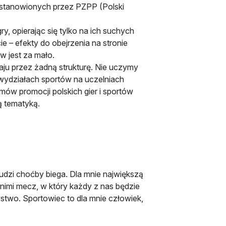
 ustanowionych przez PZPP (Polski
, opierając się tylko na ich suchych
e – efekty do obejrzenia na stronie
w jest za mało.
aju przez żadną strukturę. Nie uczymy
a wydziałach sportów na uczelniach
mów promocji polskich gier i sportów
ą tematyką.
 ludzi choćby biega. Dla mnie największą
 nimi mecz, w który każdy z nas będzie
stwo. Sportowiec to dla mnie człowiek,