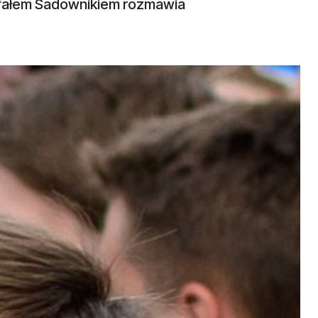
Rafałem Sadownikiem rozmawia