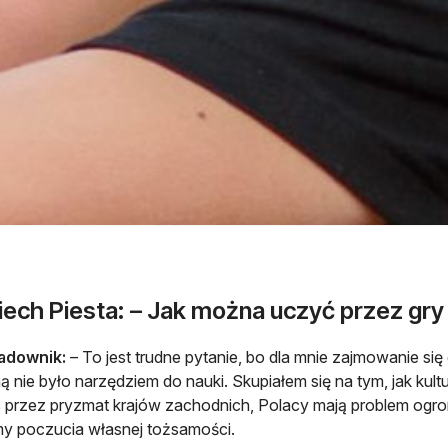
iech Piesta: – Jak można uczyć przez gry
Sadownik:
– To jest trudne pytanie, bo dla mnie zajmowanie si
ą nie było narzędziem do nauki. Skupiałem się na tym, jak kult
 przez pryzmat krajów zachodnich, Polacy mają problem ogrom
y poczucia własnej tożsamości.