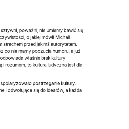
ztywni, poważni, nie umiemy bawić się
zywistości, o jakiej mówił Michaił
im strachem przed jakimś autorytetem.
ez co nie mamy poczucia humoru, a już
odpowiada właśnie brak kultury
 i rozumem, to kultura ludyczna jest dla
spolaryzowało postrzeganie kultury.
ne i odwołujące się do ideałów, a każda