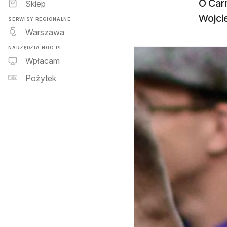
O Car
Sklep
Wojcie
SERWISY REGIONALNE
Warszawa
NARZĘDZIA NGO.PL
Wpłacam
Pożytek